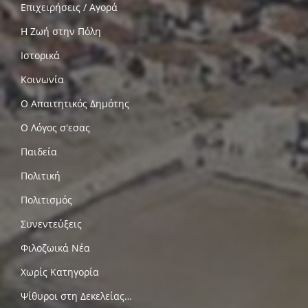
Επιχειρήσεις / Αγορά
Η Ζωή στην Πόλη
Ιστορικά
Κοινωνία
Ο Απαιτητικός Δημότης
Ο Λόγος σ'εσας
Παιδεία
Πολιτική
Πολιτισμός
Συνεντεύξεις
Φιλοζωικά Νέα
Χωρίς Κατηγορία
Ψίθυροι στη Δεκελείας…