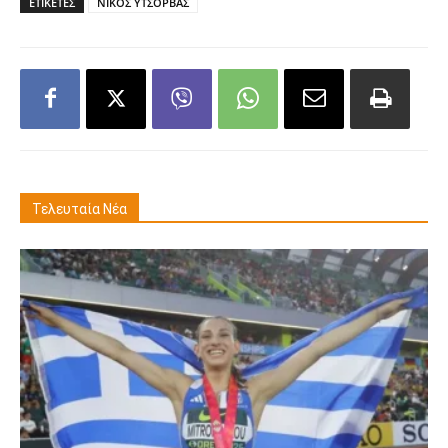
ΕΤΙΚΕΤΕΣ
ΝΙΚΟΣ ΥΤΣΟΡΒΑΣ
Τελευταία Νέα