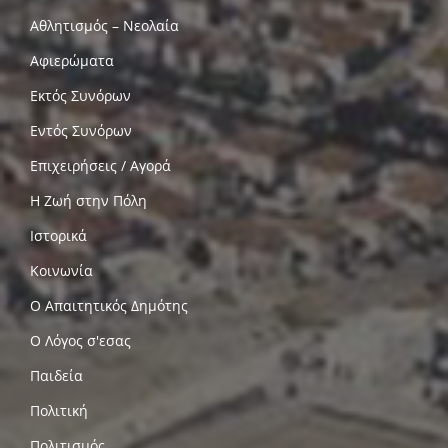
Αθλητισμός – Νεολαία
Αφιερώματα
Εκτός Συνόρων
Εντός Συνόρων
Επιχειρήσεις / Αγορά
Η Ζωή στην Πόλη
Ιστορικά
Κοινωνία
Ο Απαιτητικός Δημότης
Ο Λόγος σ'εσας
Παιδεία
Πολιτική
Πολιτισμός