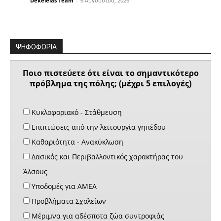
Dekeleias Team
-
6 Αυγούστου, 2026
ΨΗΦΟΦΟΡΙΑ
Ποιο πιστεύετε ότι είναι το σημαντικότερο
πρόβλημα της πόλης; (μέχρι 5 επιλογές)
Κυκλοφοριακό - Στάθμευση
Επιπτώσεις από την λειτουργία γηπέδου
Καθαριότητα - Ανακύκλωση
Δασικός και Περιβαλλοντικός χαρακτήρας του
Άλσους
Υποδομές για ΑΜΕΑ
Προβλήματα Σχολείων
Μέριμνα για αδέσποτα ζώα συντροφιάς