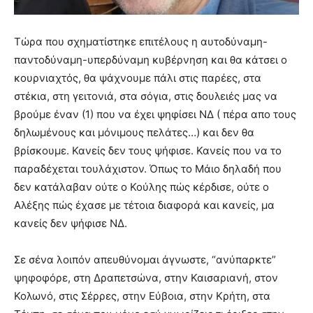
Τώρα που σχηματίστηκε επιτέλους η αυτοδύναμη-
παντοδύναμη-υπερδύναμη κυβέρνηση και θα κάτσει ο
κουρνιαχτός, θα ψάχνουμε πάλι στις παρέες, στα
στέκια, στη γειτονιά, στα σόγια, στις δουλειές μας να
βρούμε έναν (1) που να έχει ψηφίσει ΝΔ ( πέρα απο τους
δηλωμένους και μόνιμους πελάτες…) και δεν θα
βρίσκουμε. Κανείς δεν τους ψήφισε. Κανείς που να το
παραδέχεται τουλάχιστον. Όπως το Μάιο δηλαδή που
δεν κατάλαβαν ούτε ο Κούλης πώς κέρδισε, ούτε ο
Αλέξης πώς έχασε με τέτοια διαφορά και κανείς, μα
κανείς δεν ψήφισε ΝΔ.
Σε σένα λοιπόν απευθύνομαι άγνωστε, “ανύπαρκτε”
ψηφοφόρε, στη Δραπετσώνα, στην Καισαριανή, στον
Κολωνό, στις Σέρρες, στην Εύβοια, στην Κρήτη, στα