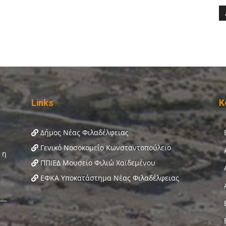
Links
Κ
Δήμος Νέας Φιλαδέλφειας
Γενικό Νοσοκομείο Κωνσταντοπούλειο
ΠΠΙΕΔ Μουσείο Φιλιώ Χαϊδεμένου
ΕΦΚΑ Υποκατάστημα Νέας Φιλαδέλφειας