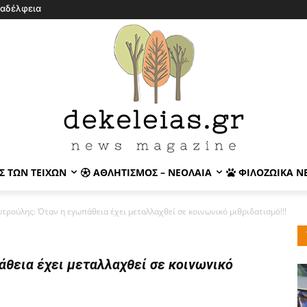
λαδέλφεια
Σ ΤΩΝ ΤΕΙΧΏΝ
ΑΘΛΗΤΙΣΜΌΣ – ΝΕΟΛΑΊΑ
ΦΙΛΟΖΩΙΚΆ Ν
τρούλης: Όταν η εγωπάθεια έχει μεταλλαχθεί σε κοινωνικό μιθριδατισμό!!!
άθεια έχει μεταλλαχθεί σε κοινωνικό