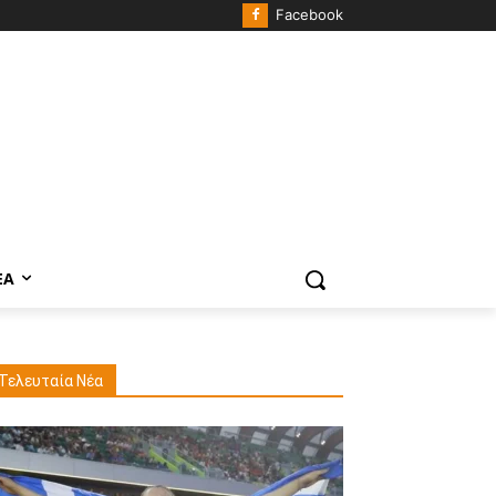
Facebook
ΈΑ
Τελευταία Νέα