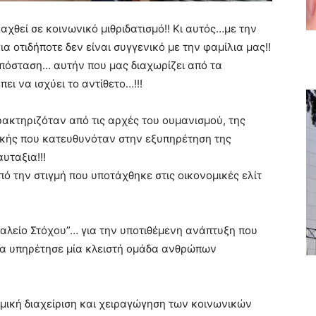
αχθεί σε κοινωνικό μιθριδατισμό!! Κι αυτός…με την
ια οτιδήποτε δεν είναι συγγενικό με την φαμίλια μας!!
πόσταση… αυτήν που μας διαχωρίζει από τα
ει να ισχύει το αντίθετο…!!!
ακτηριζόταν από τις αρχές του ουμανισμού, της
ικής που κατευθυνόταν στην εξυπηρέτηση της
υταξια!!!
ό την στιγμή που υποτάχθηκε στις οικονομικές ελίτ
αλείο Στόχου”… για την υποτιθέμενη ανάπτυξη που
ία υπηρέτησε μία κλειστή ομάδα ανθρώπων
ομική διαχείριση και χειραγώγηση των κοινωνικών