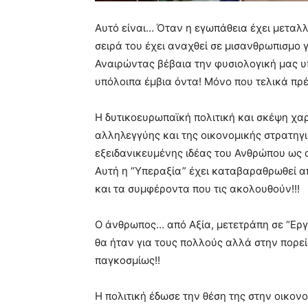
Αυτό είναι… Όταν η εγωπάθεια έχει μεταλλ
σειρά του έχει αναχθεί σε μισανθρωπισμο γ
Αναιρώντας βέβαια την φυσιολογική μας υ
υπόλοιπα έμβια όντα! Μόνο που τελικά πρέπ
Η δυτικοευρωπαϊκή πολιτική και σκέψη χαρ
αλληλεγγύης και της οικονομικής στρατηγ
εξειδανικευμένης ιδέας του Ανθρώπου ως α
Αυτή η “Υπεραξία” έχει καταβαραθρωθεί απ
και τα συμφέροντα που τις ακολουθούν!!!
Ο άνθρωπος… από Αξία, μετετράπη σε “Εργ
θα ήταν για τους πολλούς αλλά στην πορε
παγκοσμίως!!
Η πολιτική έδωσε την θέση της στην οικον