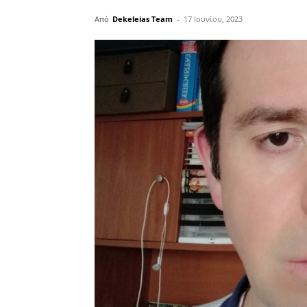
Από
Dekeleias Team
-
17 Ιουνίου, 2023