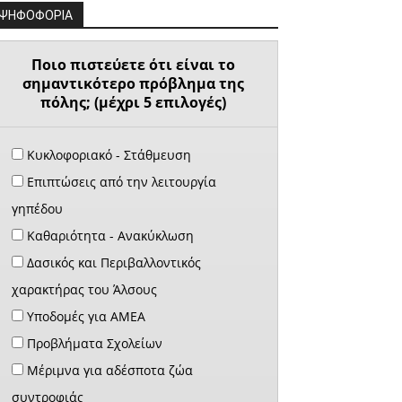
ΨΗΦΟΦΟΡΙΑ
Ποιο πιστεύετε ότι είναι το
σημαντικότερο πρόβλημα της
πόλης; (μέχρι 5 επιλογές)
Κυκλοφοριακό - Στάθμευση
Επιπτώσεις από την λειτουργία
γηπέδου
Καθαριότητα - Ανακύκλωση
Δασικός και Περιβαλλοντικός
χαρακτήρας του Άλσους
Υποδομές για ΑΜΕΑ
Προβλήματα Σχολείων
Μέριμνα για αδέσποτα ζώα
συντροφιάς