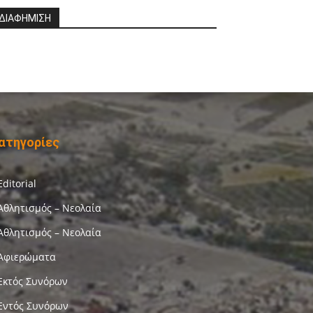
ΔΙΑΦΗΜΙΣΗ
ατηγορίες
Editorial
Αθλητισμός – Νεολαία
Αθλητισμός – Νεολαία
Αφιερώματα
Εκτός Συνόρων
Εντός Συνόρων