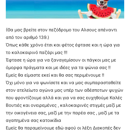
(Θα μας βρείτε στον πεζόδρομο του Αλσους απέναντι
από τον αριθμό 139.)
Όπως κάθε χρόνο έτσι και φέτος έφτασε και η ώρα για
το καλοκαιρινό παζάρι μας !!!
Έφτασε η ώρα για να ξαναγεμίσουν οι πάγκοι μας με
όμορφα πράγματα και με ιδέες για τα ψώνια σας !!
Εμείς θα είμαστε εκεί και θα σας περιμένουμε !!
Όχι μόνο για να ψωνίσετε και να μας συμπαρασταθείτε
στον ατελείωτο αγώνα μας υπέρ των αδέσποτων ψυχών
που φροντίζουμε αλλά και για να σας ευχηθούμε Καλές
Βουτιές και ονειρεμένες , καλοκαιρινές στιγμές μαζί με
την οικογένεια σας, μαζί με την παρέα σας , μαζί με τα
αγαπημένα σας κατοικίδια
Εμείς θα παραμείνουμε εδώ αφού οι λέξη Διακοπές δεν