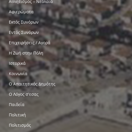
Αθλητισμός – Νεολαία
Αφιερώματα
Εκτός Συνόρων
Εντός Συνόρων
Επιχειρήσεις / Αγορά
Η Ζωή στην Πόλη
Ιστορικά
Κοινωνία
Ο Απαιτητικός Δημότης
Ο Λόγος σ'εσας
Παιδεία
Πολιτική
Πολιτισμός