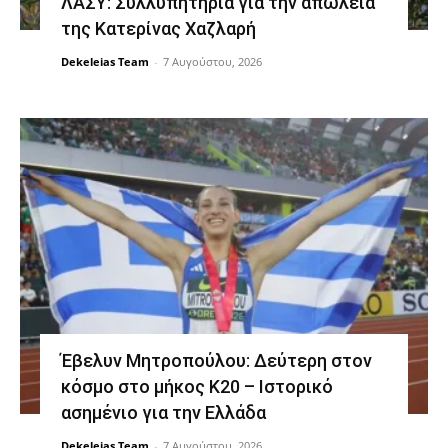
ΛΑΣΥ: Συλλυπητήρια για την απώλεια
της Κατερίνας Χαζλαρή
Dekeleias Team
-
7 Αυγούστου, 2026
Έβελυν Μητροπούλου: Δεύτερη στον
κόσμο στο μήκος Κ20 – Ιστορικό
ασημένιο για την Ελλάδα
Dekeleias Team
-
7 Αυγούστου, 2026