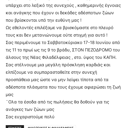
υπάρχει στο λεξικό της συνεχούς , καθημερινής έγνοιας
και ανάγκης που έχουν οι δεκάδες αδέσποτων ζώων
που βρίσκονται υπό την ευθύνη μας !
Ως εθελοντές επιλέξαμε να βρισκόμαστε στο πλευρό
τους και δεν μετανιώνουμε ούτε στιγμή για αυτό !
Σας περιμένουμε το Σαββατοκύριακο 17-18 Ιουνίου από
τις 11 το πρωί ως τις 9 το βράδυ, ΣΤΟΝ ΠΕΖΟΔΡΟΜΟ του
άλσους της Νέας Φιλαδέλφειας , στο. ύψος του ΚΑΠΗ.
Σας στέλνουμε μια μεγάλη πρόσκληση καρδιάς και
ελπίζουμε να συμπαρασταθείτε στην συνεχή
προσπάθεια μας ώστε να μην λείψει τίποτα από τα
αδέσποτα πλάσματα που τους έχουμε αφιερώσει τη ζωή
μας
¨Ολα τα έσοδα από τις πωλήσεις θα δοθούν για τις
ανάγκες των ζώων μας
Σας ευχαριστούμε πολύ
ΕΤΙΚΕΤΕΣ
ΦΙΛΟΖΩΙΚΟΣ Ν ΦΙΛΑΔΕΛΦΕΙΑΣ