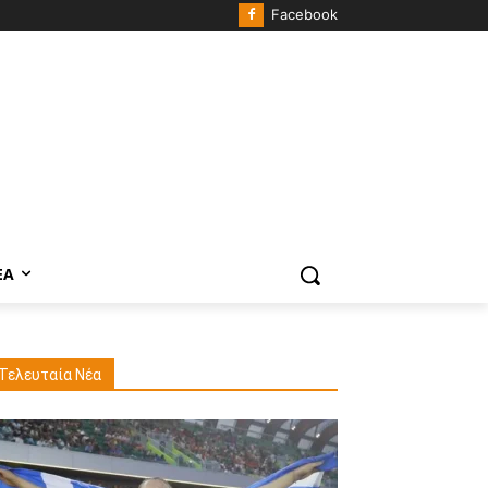
Facebook
ΈΑ
Τελευταία Νέα