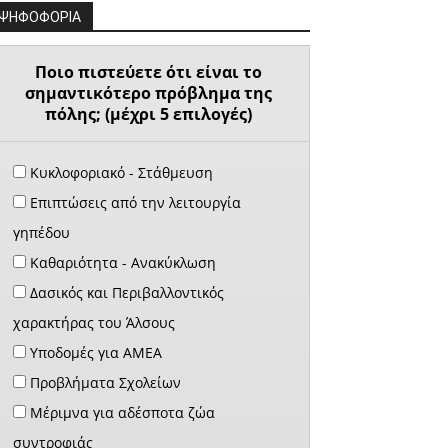
ΨΗΦΟΦΟΡΙΑ
Ποιο πιστεύετε ότι είναι το
σημαντικότερο πρόβλημα της
πόλης; (μέχρι 5 επιλογές)
Κυκλοφοριακό - Στάθμευση
Επιπτώσεις από την λειτουργία
γηπέδου
Καθαριότητα - Ανακύκλωση
Δασικός και Περιβαλλοντικός
χαρακτήρας του Άλσους
Υποδομές για ΑΜΕΑ
Προβλήματα Σχολείων
Μέριμνα για αδέσποτα ζώα
συντροφιάς