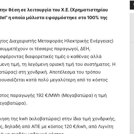
ην θέση σε λειτουργία του Χ.Ε. (Χρηματιστηρίου
odel” η οποία μάλιστα εφαρμόστηκε στο 100% της
τος Διαχειριστής Μεταφοράς Ηλεκτρικής Ενέργειας)
 συμμετέχουν οι τέσσερις παραγωγοί, ΔΕΗ,
σφέροντας διαφορετικές τιμές ο καθένας αλλά
ενη τιμή, τη λεγόμενη οριακή τιμή του συστήματος. Η
οβατώρας) στη χονδρική. Αποτέλεσμα του τρόπου
παρουσιάζεται κατά πολύ μεγαλύτερη από το κόστος
όστος παραγωγής 192 €/MWh (Μεγαβατώρα) η τιμή
Μεγαβατώρα).
ληση της kwh (κιλοβατώρας) στην ίδια τιμή χονδρικής,
, δηλαδή από ΑΠΕ με κόστος 120 €/kwh, από Λιγνίτη