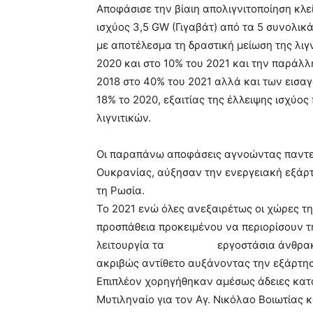
Αποφάσισε την βίαιη απολιγνιτοποίηση κλε
ισχύος 3,5 GW (Γιγαβάτ) από τα 5 συνολικά
με αποτέλεσμα τη δραστική μείωση της λιγ
2020 και στο 10% του 2021 και την παράλλ
2018 στο 40% του 2021 αλλά και των εισα
18% το 2020, εξαιτίας της έλλειψης ισχύο
λιγνιτικών.
Οι παραπάνω αποφάσεις αγνοώντας παντε
Ουκρανίας, αύξησαν την ενεργειακή εξάρτ
τη Ρωσία.
Το 2021 ενώ όλες ανεξαιρέτως οι χώρες τ
προσπάθεια προκειμένου να περιορίσουν τ
λειτουργία τα εργοστάσια άνθρακα κ.
ακριβώς αντίθετο αυξάνοντας την εξάρτησή
Επιπλέον χορηγήθηκαν αμέσως άδειες κατ
Μυτιληναίο για τον Αγ. Νικόλαο Βοιωτίας 