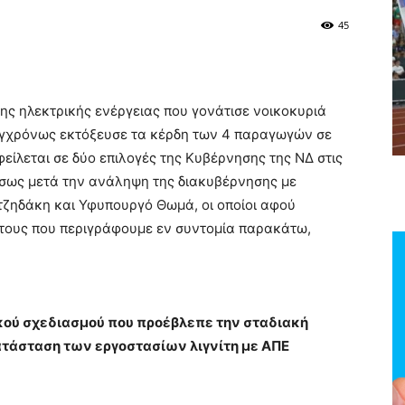
45
της ηλεκτρικής ενέργειας που γονάτισε νοικοκυριά
συγχρόνως εκτόξευσε τα κέρδη των 4 παραγωγών σε
είλεται σε δύο επιλογές της Κυβέρνησης της ΝΔ στις
σως μετά την ανάληψη της διακυβέρνησης με
τζηδάκη και Υφυπουργό Θωμά, οι οποίοι αφού
τους που περιγράφουμε εν συντομία παρακάτω,
κού σχεδιασμού που προέβλεπε την σταδιακή
ατάσταση των εργοστασίων λιγνίτη με ΑΠΕ