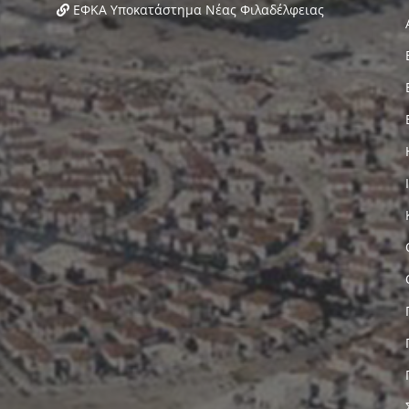
ΕΦΚΑ Υποκατάστημα Νέας Φιλαδέλφειας