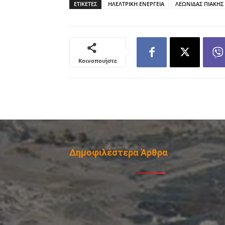
ΕΤΙΚΕΤΕΣ
ΗΛΕΛΤΡΙΚΗ ΕΝΕΡΓΕΙΑ
ΛΕΩΝΙΔΑΣ ΠΙΑΚΗΣ
Κοινοποιήστε
Δημοφιλέστερα Άρθρα