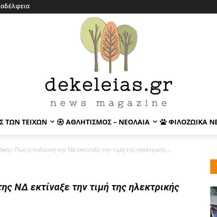
λαδέλφεια
Σ ΤΩΝ ΤΕΙΧΏΝ
ΑΘΛΗΤΙΣΜΌΣ – ΝΕΟΛΑΊΑ
ΦΙΛΟΖΩΙΚΆ Ν
κης: Πως η πολιτική της ΝΔ εκτίναξε την τιμή της ηλεκτρικής...
της ΝΔ εκτίναξε την τιμή της ηλεκτρικής