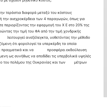
 με σχεδόν μηδενικό κόστος.
την τεράστια διαφορά μεταξύ του κόστους
δή την αισχροκέρδεια των 4 παραγωγών, όπως για
εριορίζοντας την εφαρμογή του Χ Ε στο 20% της
ρώντας την τιμή του ΦΑ από την τιμή χονδρικής
λειτουργεί ανεξέλεγκτα, υοθετόντας την μέθοδο
ιζόμενη ότι φορολογεί τα υπερκέρδη τα οποία
ό τα πραγματικά και να προσφέρει εκδούλευση
ενη ως συνήθως να αποδίδει τις υπερβολικά υψηλές
μενο του πολέμου της Ουκρανίας και των μέτρων