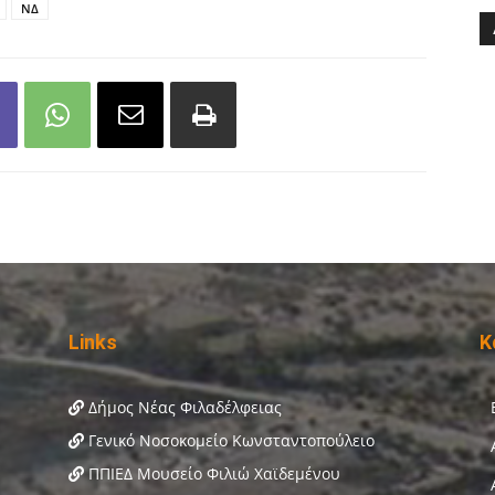
ΝΔ
Links
Κ
Δήμος Νέας Φιλαδέλφειας
Γενικό Νοσοκομείο Κωνσταντοπούλειο
ΠΠΙΕΔ Μουσείο Φιλιώ Χαϊδεμένου