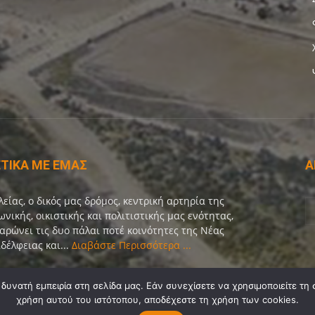
ΤΙΚΑ ΜΕ ΕΜΑΣ
Α
λείας, ο δικός μας δρόμος, κεντρική αρτηρία της
ωνικής, οικιστικής και πολιτιστικής μας ενότητας,
αρώνει τις δυο πάλαι ποτέ κοινότητες της Νέας
δέλφειας και...
Διαβάστε Περισσότερα ...
οινωνία:
info@dekeleias.gr
υνατή εμπειρία στη σελίδα μας. Εάν συνεχίσετε να χρησιμοποιείτε τη 
χρήση αυτού του ιστότοπου, αποδέχεστε τη χρήση των cookies.