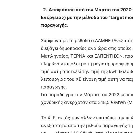
2. Αποφάσισε από τον Μάρτιο του 2020 τ
Ενέργειας) με την μέθοδο του “target m
παραγωγής.
Σύμφωνα με τη μέθοδο ο ΑΔΜΗΕ (Ανεξάρτη
διεξάγει δημοπρασίες ανά ώρα στις οποίες
Μυτιληναίος, ΤΕΡΝΑ και ΕΛΠΕΝΤΙΣΟΝ, προ
πληρώνονται όλοι με τη μέγιστη προσφερόμ
τιμή αυτή αποτελεί την τιμή της kwh (κιλ
λειτουργίας του ΧΕ είναι η τιμή αυτή να 
παραγωγής.
Για παράδειγμα τον Μάρτιο του 2022 με κ
χονδρικής ανερχόταν στα 318,5 €/MWh (
To X. Ε. εκτός των άλλων επιτρέπει την πώ
ανεξάρτητα από την μέθοδο παραγωγής της