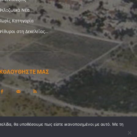
Φιλοζωικά Νέα
Χωρίς Κατηγορία
Ψίθυροι στη Δεκελείας…
ΚΟΛΟΥΘΗΣΤΕ ΜΑΣ
σελίδα, θα υποθέσουμε πως είστε ικανοποιημένοι με αυτό. Με τη