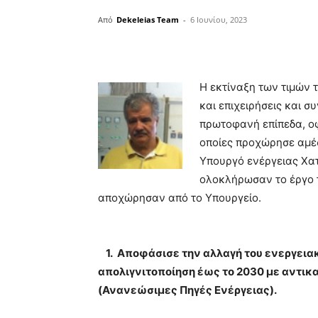
Από
Dekeleias Team
-
6 Ιουνίου, 2023
Η εκτίναξη των τιμών 
και επιχειρήσεις και 
πρωτοφανή επίπεδα, οφ
οποίες προχώρησε αμέ
Υπουργό ενέργειας Χα
ολοκλήρωσαν το έργο 
αποχώρησαν από το Υπουργείο.
1. Αποφάσισε την αλλαγή του ενεργεια
απολιγνιτοποίηση έως το 2030 με αντικ
(Ανανεώσιμες Πηγές Ενέργειας).