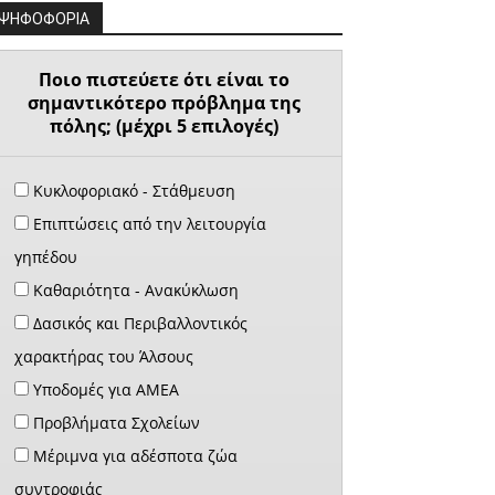
ΨΗΦΟΦΟΡΙΑ
Ποιο πιστεύετε ότι είναι το
σημαντικότερο πρόβλημα της
πόλης; (μέχρι 5 επιλογές)
Κυκλοφοριακό - Στάθμευση
Επιπτώσεις από την λειτουργία
γηπέδου
Καθαριότητα - Ανακύκλωση
Δασικός και Περιβαλλοντικός
χαρακτήρας του Άλσους
Υποδομές για ΑΜΕΑ
Προβλήματα Σχολείων
Μέριμνα για αδέσποτα ζώα
συντροφιάς