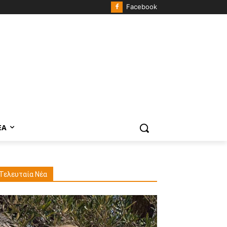
Facebook
ΈΑ
Τελευταία Νέα