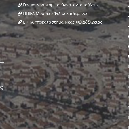
Γενικό Νοσοκομείο Κωνσταντοπούλειο
ΠΠΙΕΔ Μουσείο Φιλιώ Χαϊδεμένου
ΕΦΚΑ Υποκατάστημα Νέας Φιλαδέλφειας