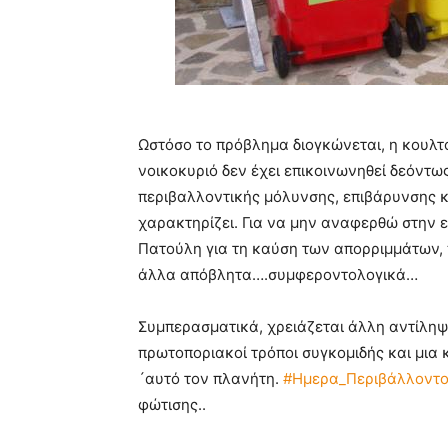
Ωστόσο το πρόβλημα διογκώνεται, η κουλ
νοικοκυριό δεν έχει επικοινωνηθεί δεόντω
περιβαλλοντικής μόλυνσης, επιβάρυνσης κ
χαρακτηρίζει. Για να μην αναφερθώ στην 
Πατούλη για τη καύση των απορριμμάτων, 
άλλα απόβλητα….συμφεροντολογικά…
Συμπερασματικά, χρειάζεται άλλη αντίληψ
πρωτοποριακοί τρόποι συγκομιδής και μια
´αυτό τον πλανήτη.
#Ημερα_Περιβάλλοντ
φώτισης..