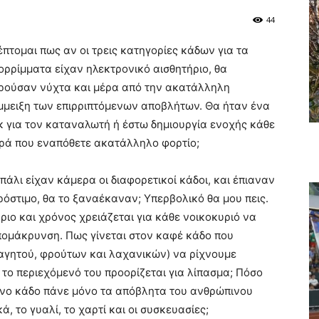
44
έπτομαι πως αν οι τρεις κατηγορίες κάδων για τα
ορρίμματα είχαν ηλεκτρονικό αισθητήριο, θα
ρούσαν νύχτα και μέρα από την ακατάλληλη
μμειξη των επιρριπτόμενων αποβλήτων. Θα ήταν ένα
κ για τον καταναλωτή ή έστω δημιουργία ενοχής κάθε
ρά που εναπόθετε ακατάλληλο φορτίο;
 πάλι είχαν κάμερα οι διαφορετικοί κάδοι, και έπιαναν
όστιμο, θα το ξαναέκαναν; Υπερβολικό θα μου πεις.
ριο και χρόνος χρειάζεται για κάθε νοικοκυριό να
απομάκρυνση. Πως γίνεται στον καφέ κάδο που
φαγητού, φρούτων και λαχανικών) να ρίχνουμε
το περιεχόμενό του προορίζεται για λίπασμα; Πόσο
ινο κάδο πάνε μόνο τα απόβλητα του ανθρώπινου
, το γυαλί, το χαρτί και οι συσκευασίες;