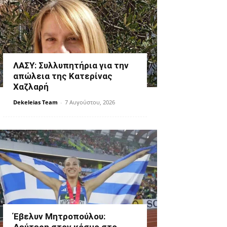
ΛΑΣΥ: Συλλυπητήρια για την
απώλεια της Κατερίνας
Χαζλαρή
Dekeleias Team
-
7 Αυγούστου, 2026
Έβελυν Μητροπούλου: