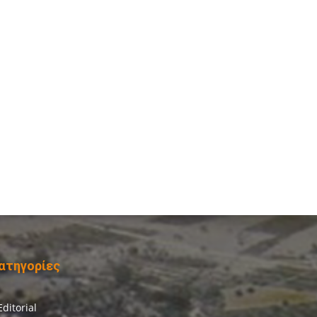
ατηγορίες
Editorial