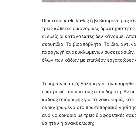
Πίσω από κάθε λάθος ή βεβιασμένη μας κί
τρεις κάθετες οικονομικές δραστηριότητε
οι εμείς οι καταναλωτές δεν κάνουμε. Απο
σκουπίδια. Τα βιοαπόβλητα; Το ίδιο..αντί 
παραγωγή ανακυκλωμένων συσκευασιών, ε
όλων των κάδων με επιπλέον εργατοώρες 
Τι σημαίνει αυτό; Αύξηση για την προμήθ
επιστροφή του κόστους στον δημότη. Αν σ
κάδους απόρριψης για τα νοικοκυριά, κάτι 
ολοκληρωμένα στο πρωτοποριακό νησί της
ανά νοικοκυριό με τρεις διαφορετικές σα
θα ήταν η ανακύκλωση;