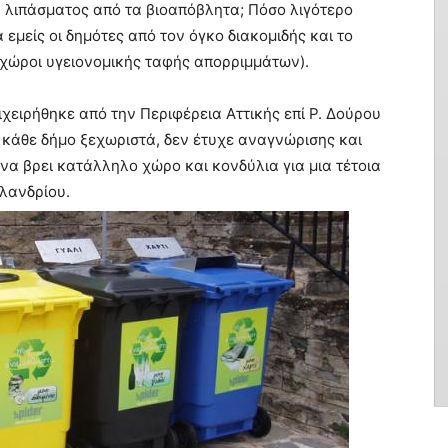
α λιπάσματος από τα βιοαπόβλητα; Πόσο λιγότερο
 εμείς οι δημότες από τον όγκο διακομιδής και το
 χώροι υγειονομικής ταφής απορριμμάτων).
ιχειρήθηκε από την Περιφέρεια Αττικής επί Ρ. Δούρου
 κάθε δήμο ξεχωριστά, δεν έτυχε αναγνώρισης και
να βρει κατάλληλο χώρο και κονδύλια για μια τέτοια
λανδρίου.