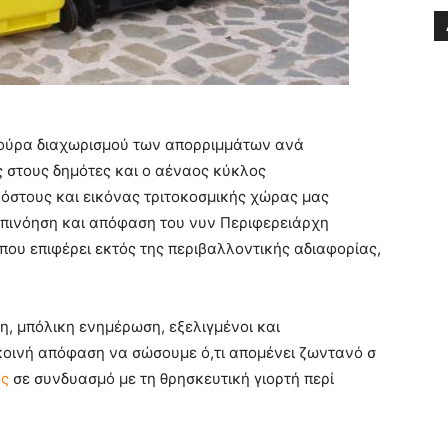
τούρα διαχωρισμού των απορριμμάτων ανά
ς στους δημότες και ο αέναος κύκλος
όστους και εικόνας τριτοκοσμικής χώρας μας
επινόηση και απόφαση του νυν Περιφερειάρχη
που επιφέρει εκτός της περιβαλλοντικής αδιαφορίας,
η, μπόλικη ενημέρωση, εξελιγμένοι και
 κοινή απόφαση να σώσουμε ό,τι απομένει ζωντανό σ
ος
σε συνδυασμό με τη θρησκευτική γιορτή περί