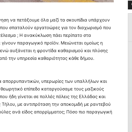
νηση να πετάξουμε όλα μαζί τα σκουπίδια υπάρχουν
ς που σπαταλούν εργατοώρες για τον διαχωρισμό που
τέλεσμα ; Η ανακύκλωση πάει περίπατο στα
να γίνουν παραγωγικό προϊόν. Μειώνεται ομοίως η
νώ αυξάνεται η φροντίδα καθαρισμού και πλύσης
από την υπηρεσία καθαριότητας κάθε δήμου.
εια απορρυπαντικών, υπερωρίες των υπαλλήλων και
ε θεωρητικό επίπεδο καταργούσαμε τους μαζικούς
που ήδη γίνεται σε πολλές πόλεις της Ελλάδας και
 Τήλου, με αντιπρόταση την αποκομιδή με ραντεβού
κούλες ανά είδος απορρίμματος; Πόσο πιο παραγωγική