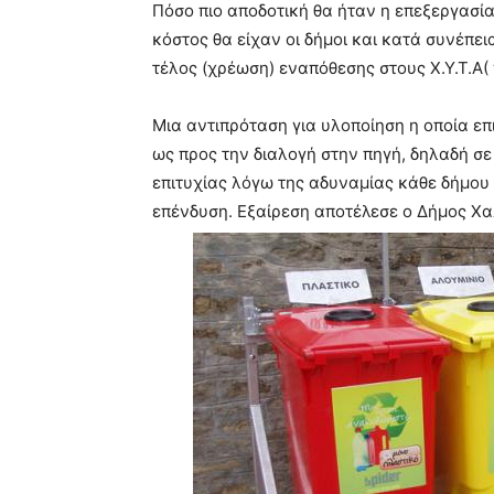
Πόσο πιο αποδοτική θα ήταν η επεξεργασί
κόστος θα είχαν οι δήμοι και κατά συνέπεια
τέλος (χρέωση) εναπόθεσης στους Χ.Υ.Τ.Α(
Μια αντιπρόταση για υλοποίηση η οποία επ
ως προς την διαλογή στην πηγή, δηλαδή σε
επιτυχίας λόγω της αδυναμίας κάθε δήμου 
επένδυση. Εξαίρεση αποτέλεσε ο Δήμος Χα