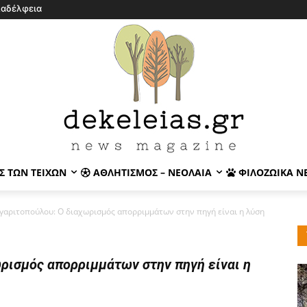
λαδέλφεια
Σ ΤΩΝ ΤΕΙΧΏΝ
ΑΘΛΗΤΙΣΜΌΣ – ΝΕΟΛΑΊΑ
ΦΙΛΟΖΩΙΚΆ Ν
αριτοπούλου: Ο διαχωρισμός απορριμμάτων στην πηγή είναι η λύση
ρισμός απορριμμάτων στην πηγή είναι η