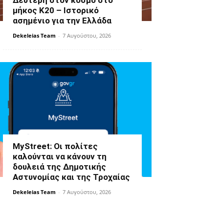
Δεύτερη στον κόσμο στο
μήκος Κ20 – Ιστορικό
ασημένιο για την Ελλάδα
Dekeleias Team
-
7 Αυγούστου, 2026
MyStreet: Οι πολίτες
καλούνται να κάνουν τη
δουλειά της Δημοτικής
Αστυνομίας και της Τροχαίας
Dekeleias Team
-
7 Αυγούστου, 2026