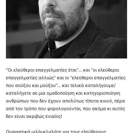
“Οι ελεύθεροι επαγγελματίες έτσι”… και “οι ελεύθεροι
επαγγελματίες αλλιώς” και οι “ελεύθεροι επαγγελματίες
που σούξου και μούξου”… και τελικά καταλήγουμε/
καταλήγετε σε μια ομαδοποίηση και κατηγοριοποίηση
ανθρώπων που δεν έχουν απολύτως τίποτα κοινό, πέρα
από τον τρόπο που φορολογούνται, που ακόμα κι αυτός
δεν είναι ακριβώς ενιαίος!
Ουσιαστικά μιλάμε/μιλάτε για τους ελεύθερους