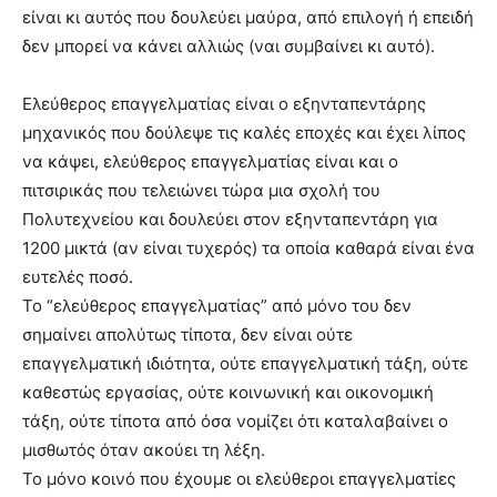
είναι κι αυτός που δουλεύει μαύρα, από επιλογή ή επειδή
δεν μπορεί να κάνει αλλιώς (ναι συμβαίνει κι αυτό).
Ελεύθερος επαγγελματίας είναι ο εξηνταπεντάρης
μηχανικός που δούλεψε τις καλές εποχές και έχει λίπος
να κάψει, ελεύθερος επαγγελματίας είναι και ο
πιτσιρικάς που τελειώνει τώρα μια σχολή του
Πολυτεχνείου και δουλεύει στον εξηνταπεντάρη για
1200 μικτά (αν είναι τυχερός) τα οποία καθαρά είναι ένα
ευτελές ποσό.
Το “ελεύθερος επαγγελματίας” από μόνο του δεν
σημαίνει απολύτως τίποτα, δεν είναι ούτε
επαγγελματική ιδιότητα, ούτε επαγγελματική τάξη, ούτε
καθεστώς εργασίας, ούτε κοινωνική και οικονομική
τάξη, ούτε τίποτα από όσα νομίζει ότι καταλαβαίνει ο
μισθωτός όταν ακούει τη λέξη.
Το μόνο κοινό που έχουμε οι ελεύθεροι επαγγελματίες