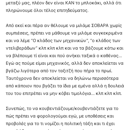
μεταξύ μας, πλέον δεν είναι ΚΑΝ το μπλοκάκι, αλλά ότι
πληρώνουμε όλοι τέλος επιτηδεύματος.
Από εκεί και πέρα αν θέλουμε να μιλάμε ΣΟΒΑΡΑ χωρίς
συμπιέσεις, πρέπει να μάθουμε να μιλάμε συγκεκριμένα
και να λέμε “Ο κλάδος των μηχανικών”, “ο κλάδος των
ντελιβεράδων” κλπ κλπ κλπ και να τα βάζουμε κάτω και
να βλέπουμε τί είναι και πού ανήκει ταξικά ο καθένας…
Εγώ ας πούμε είμαι μηχανικός, αλλά δεν αποκλείεται να
βγάζω λιγότερα από τον ταξιτζή που πήρα το πρωί.
Ταυτόχρονα δεν αποκλείεται να δηλώνω περισσότερα
από κάποιον που βγάζει τα ίδια με εμένα αλλά η δουλειά
του του επιτρέπει να μην κόβει τιμολόγια… κλπ κλπ κλπ.
Συνεπώς, το να κουβεντιάζουμε/κουβεντιάζετε για το
πώς πρέπει να φορολογούμαι εγώ, με υποθέσεις και
προβολές για το τι νομίζει η πολιτική τάξη και τι έχει