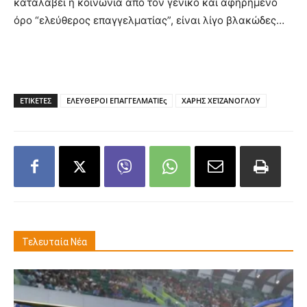
καταλάβει η κοινωνία από τον γενικό και αφηρημένο
όρο “ελεύθερος επαγγελματίας”, είναι λίγο βλακώδες…
ΕΤΙΚΕΤΕΣ
ΕΛΕΥΘΕΡΟΙ ΕΠΑΓΓΕΛΜΑΤΙΕς
ΧΑΡΗΣ ΧΕΊΖΑΝΟΓΛΟΥ
Τελευταία Νέα