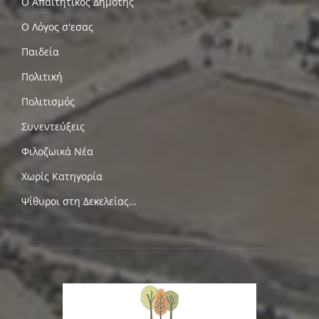
Ο Απαιτητικός Δημότης
Ο Λόγος σ'εσας
Παιδεία
Πολιτική
Πολιτισμός
Συνεντεύξεις
Φιλοζωικά Νέα
Χωρίς Κατηγορία
Ψίθυροι στη Δεκελείας…