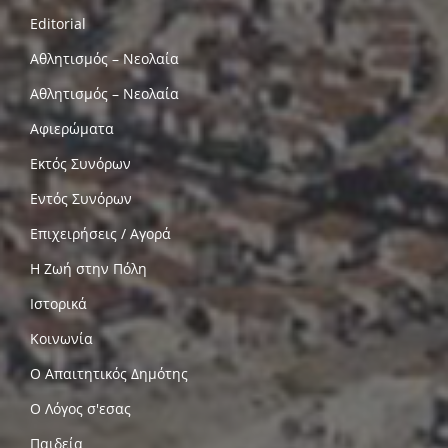
Editorial
Αθλητισμός – Νεολαία
Αθλητισμός – Νεολαία
Αφιερώματα
Εκτός Συνόρων
Εντός Συνόρων
Επιχειρήσεις / Αγορά
Η Ζωή στην Πόλη
Ιστορικά
Κοινωνία
Ο Απαιτητικός Δημότης
Ο Λόγος σ'εσας
Παιδεία