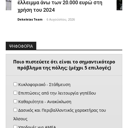
έλλειμμα άνω των 20.000 ευρώ στη
χρήση του 2024
Dekeleias Team
-
6 Αυγούστου, 2026
ΨΗΦΟΦΟΡΙΑ
Ποιο πιστεύετε ότι είναι το σημαντικότερο
πρόβλημα της πόλης; (μέχρι 5 επιλογές)
Κυκλοφοριακό - Στάθμευση
Επιπτώσεις από την λειτουργία γηπέδου
Καθαριότητα - Ανακύκλωση
Δασικός και Περιβαλλοντικός χαρακτήρας του
Άλσους
Υποδομές για ΑΜΕΑ