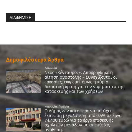
ΔΙΑΦΗΜΙΣΗ
Δημοφιλέστερα Άρθρα