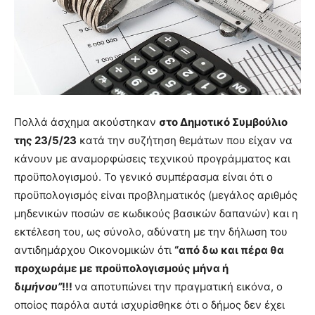
Πολλά άσχημα ακούστηκαν
στο Δημοτικό Συμβούλιο
της 23/5/23
κατά την συζήτηση θεμάτων που είχαν να
κάνουν με αναμορφώσεις τεχνικού προγράμματος και
προϋπολογισμού. Το γενικό συμπέρασμα είναι ότι ο
προϋπολογισμός είναι προβληματικός (μεγάλος αριθμός
μηδενικών ποσών σε κωδικούς βασικών δαπανών) και η
εκτέλεση του, ως σύνολο, αδύνατη με την δήλωση του
αντιδημάρχου Οικονομικών ότι
“από δω και πέρα θα
προχωράμε με προϋπολογισμούς μήνα ή
δ
ιμήνου”
!!!
να αποτυπώνει την πραγματική εικόνα, ο
οποίος παρόλα αυτά ισχυρίσθηκε ότι ο δήμος δεν έχει