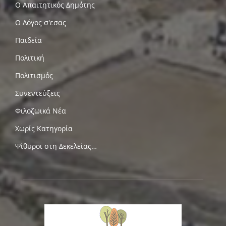
Ο Απαιτητικός Δημότης
Ο Λόγος σ'εσας
Παιδεία
Πολιτική
Πολιτισμός
Συνεντεύξεις
Φιλοζωικά Νέα
Χωρίς Κατηγορία
Ψίθυροι στη Δεκελείας…