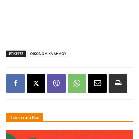
ΕΤΙΚΕΤΕΣ
ΟΙΚΟΝΟΜΙΚΑ ΔΗΜΟΥ
Τελευταία Νέα