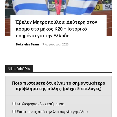
Έβελυν Μητροπούλου: Δεύτερη στον
κόσμο στο μήκος Κ20 – Ιστορικό
ασημένιο για την Ελλάδα
Dekeleias Team
-
7 Αυγούστου, 2026
ΨΗΦΟΦΟΡΙΑ
Ποιο πιστεύετε ότι είναι το σημαντικότερο
πρόβλημα της πόλης; (μέχρι 5 επιλογές)
Κυκλοφοριακό - Στάθμευση
Επιπτώσεις από την λειτουργία γηπέδου