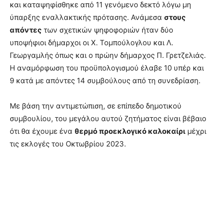
και καταψηφίσθηκε από 11 γενόμενο δεκτό λόγω μη
ύπαρξης εναλλακτικής πρότασης. Ανάμεσα
στους
απόντες
των σχετικών ψηφοφοριών ήταν δύο
υποψήφιοι δήμαρχοι οι Χ. Τομπούλογλου και Λ.
Γεωργαμλής όπως και ο πρώην δήμαρχος Π. Γρετζελιάς.
Η αναμόρφωση του προϋπολογισμού έλαβε 10 υπέρ και
9 κατά με απόντες 14 συμβούλους από τη συνεδρίαση.
Με βάση την αντιμετώπιση, σε επίπεδο δημοτικού
συμβουλίου, του μεγάλου αυτού ζητήματος είναι βέβαιο
ότι θα έχουμε ένα
θερμό προεκλογικό καλοκαίρι
μέχρι
τις εκλογές του Οκτωβρίου 2023.