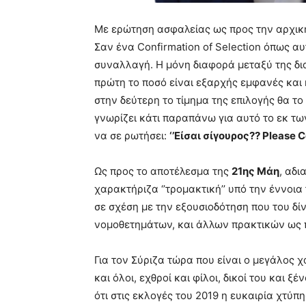
Με ερώτηση ασφαλείας ως προς την αρχική
Σαν ένα Confirmation of Selection όπως αυ
συναλλαγή. Η μόνη διαφορά μεταξύ της δια
πρώτη το ποσό είναι εξαρχής εμφανές και 
στην δεύτερη το τίμημα της επιλογής θα το
γνωρίζει κάτι παραπάνω για αυτό το εκ τω
να σε ρωτήσει:
‘’Είσαι σίγουρος?? Please Co
Ως προς το αποτέλεσμα της
21ης Μάη
, αδι
χαρακτήριζα ‘’τρομακτική’’ υπό την έννοια
σε σχέση με την εξουσιοδότηση που του δί
νομοθετημάτων, και άλλων πρακτικών ως 
Για τον Σύριζα τώρα που είναι ο μεγάλος χ
και όλοι, εχθροί και φίλοι, δικοί του και 
ότι στις εκλογές του 2019 η ευκαιρία χτύπ