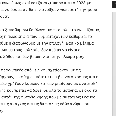
μεινε όμως εκεί και ξαναχτύπησε και το 2023 με
ι να δούμε αν θα της ανοίξουν γιατί αυτή την φορά
και αν….
α ξαναθυμίσω θα έλεγα μιας και όλοι το γνωρίζουμε,
ίες η πλειοψηφία των συμμετεχόντων καθορίζει το
ύμε ή διαφωνούμε με την επιλογή. Βασικό μέλημα
ων με τους πολλούς, δεν πρέπει να είναι ο
ε λάθος και δεν βρίσκονται στην πλευρά μας.
ροσωπικές απόψεις και σχετίζονται με τις
πάρχουν, η καθημερινότητα που βιώνει ο κόσμος και η
ι εδώ χρήζουν λύσεων και δεν μπαίνουν σε αναστολή.
ής και πρέπει να δοθεί σε όλα τα μέτωπα, σε όλα τα
ο αυτόν της αυτοδιοίκησης που βρίσκεται ως θεσμός
ι τις ανάγκες και τις δυσκολίες κάθε ανθρώπου
ς.