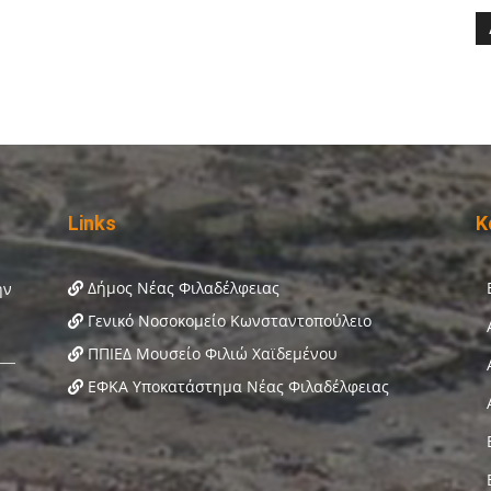
Links
Κ
Δήμος Νέας Φιλαδέλφειας
Γενικό Νοσοκομείο Κωνσταντοπούλειο
ΠΠΙΕΔ Μουσείο Φιλιώ Χαϊδεμένου
ΕΦΚΑ Υποκατάστημα Νέας Φιλαδέλφειας