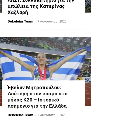
ΛΑΣΥ: Συλλυπητήρια για την
απώλεια της Κατερίνας
Χαζλαρή
Dekeleias Team
-
7 Αυγούστου, 2026
Έβελυν Μητροπούλου:
Δεύτερη στον κόσμο στο
μήκος Κ20 – Ιστορικό
ασημένιο για την Ελλάδα
Dekeleias Team
-
7 Αυγούστου, 2026