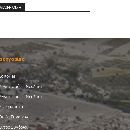
ΔΙΑΦΗΜΙΣΗ
ατηγορίες
Editorial
Αθλητισμός – Νεολαία
Αθλητισμός – Νεολαία
Αφιερώματα
Εκτός Συνόρων
Εντός Συνόρων