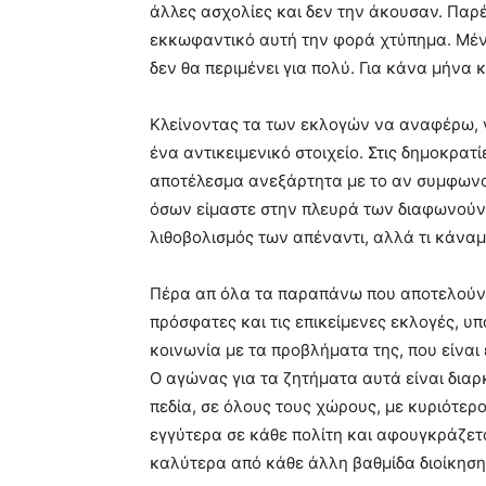
άλλες ασχολίες και δεν την άκουσαν. Παρέ
εκκωφαντικό αυτή την φορά χτύπημα. Μένε
δεν θα περιμένει για πολύ. Για κάνα μήνα 
Κλείνοντας τα των εκλογών να αναφέρω, ν
ένα αντικειμενικό στοιχείο. Στις δημοκρατ
αποτέλεσμα ανεξάρτητα με το αν συμφωνο
όσων είμαστε στην πλευρά των διαφωνούντ
λιθοβολισμός των απέναντι, αλλά τι κάναμ
Πέρα απ όλα τα παραπάνω που αποτελούν π
πρόσφατες και τις επικείμενες εκλογές, υ
κοινωνία με τα προβλήματα της, που είνα
Ο αγώνας για τα ζητήματα αυτά είναι διαρκ
πεδία, σε όλους τους χώρους, με κυριότερ
εγγύτερα σε κάθε πολίτη και αφουγκράζετα
καλύτερα από κάθε άλλη βαθμίδα διοίκηση