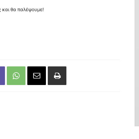
ις και θα παλέψουμε!