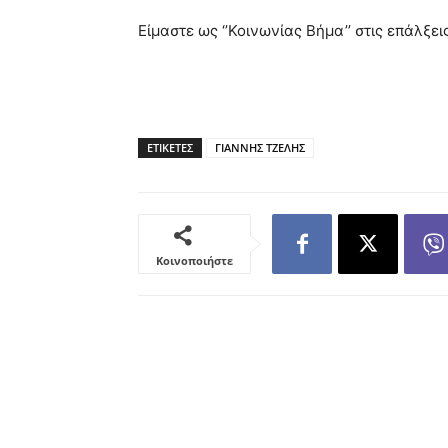
Είμαστε ως ‘’Κοινωνίας Βήμα’’ στις επάλξε
ΕΤΙΚΕΤΕΣ
ΓΙΑΝΝΗΣ ΤΖΕΛΗΣ
Κοινοποιήστε