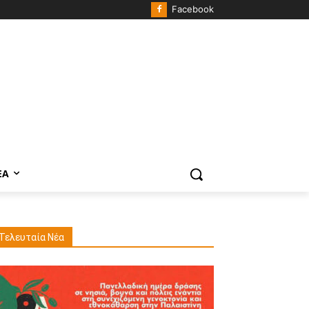
Facebook
ΈΑ
Τελευταία Νέα