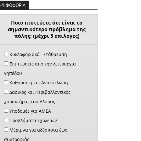
ΨΗΦΟΦΟΡΙΑ
Ποιο πιστεύετε ότι είναι το
σημαντικότερο πρόβλημα της
πόλης; (μέχρι 5 επιλογές)
Κυκλοφοριακό - Στάθμευση
Επιπτώσεις από την λειτουργία
γηπέδου
Καθαριότητα - Ανακύκλωση
Δασικός και Περιβαλλοντικός
χαρακτήρας του Άλσους
Υποδομές για ΑΜΕΑ
Προβλήματα Σχολείων
Μέριμνα για αδέσποτα ζώα
συντροφιάς