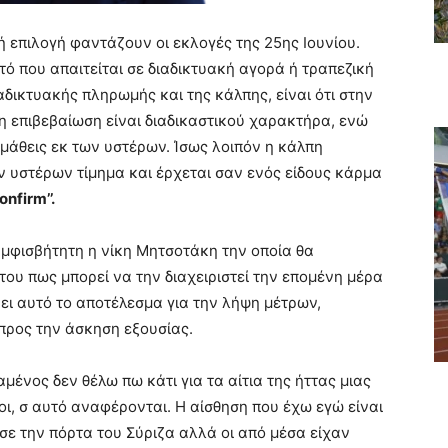
 επιλογή φαντάζουν οι εκλογές της 25ης Ιουνίου.
τό που απαιτείται σε διαδικτυακή αγορά ή τραπεζική
δικτυακής πληρωμής και της κάλπης, είναι ότι στην
η επιβεβαίωση είναι διαδικαστικού χαρακτήρα, ενώ
 μάθεις εκ των υστέρων. Ίσως λοιπόν η κάλπη
ν υστέρων τίμημα και έρχεται σαν ενός είδους κάρμα
nfirm’’.
αμφισβήτητη η νίκη Μητσοτάκη την οποία θα
 του πως μπορεί να την διαχειριστεί την επομένη μέρα
νει αυτό το αποτέλεσμα για την λήψη μέτρων,
προς την άσκηση εξουσίας.
αμένος δεν θέλω πω κάτι για τα αίτια της ήττας μιας
ξένοι, σ αυτό αναφέρονται. Η αίσθηση που έχω εγώ είναι
ησε την πόρτα του Σύριζα αλλά οι από μέσα είχαν