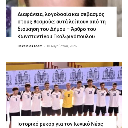
Διαφάνεια, λογοδοσία και σεβασμός
στους θεσμούς: αυτά λείπουν από τη
διοίκηση του Δήμου – Άρθρο του
Κωνσταντίνου Γκολφινόπουλου
Dekeleias Team
-
10 Αυγούστου, 2026
Ιστορικό ρεκόρ για τον Ιωνικό Νέας