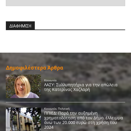
ΔΙΑΦΗΜΙΣΗ
Δημοφιλέστερα Άρθρα