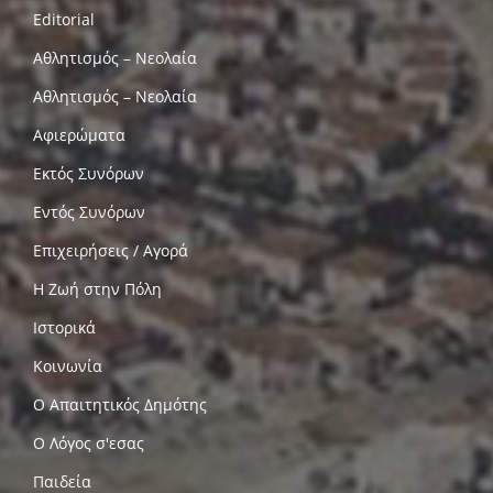
Editorial
Αθλητισμός – Νεολαία
Αθλητισμός – Νεολαία
Αφιερώματα
Εκτός Συνόρων
Εντός Συνόρων
Επιχειρήσεις / Αγορά
Η Ζωή στην Πόλη
Ιστορικά
Κοινωνία
Ο Απαιτητικός Δημότης
Ο Λόγος σ'εσας
Παιδεία