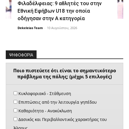
Φιλαδέλφειας: 9 αθλητές του στην
Εθνική Εφήβων U18 την οποία
οδήγησαν στην Α κατηγορία
Dekeleias Team
-
10 Αυγούστου, 2026
ΨΗΦΟΦΟΡΙΑ
Ποιο πιστεύετε ότι είναι το σημαντικότερο
πρόβλημα της πόλης; (μέχρι 5 επιλογές)
Κυκλοφοριακό - Στάθμευση
Επιπτώσεις από την λειτουργία γηπέδου
Καθαριότητα - Ανακύκλωση
Δασικός και Περιβαλλοντικός χαρακτήρας του
Άλσους