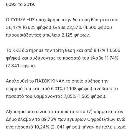
6093 το 2019.
Ο ΣΥΡΙΖΑ -ΠΣ υποχώρησε στην δεύτερη θέση και από
36,47% (6.625 ψήφοι) έλαβε 22,57% (4.500 ψήφοι)
παρουσιάζοντας απώλεια 2.125 ψήφων.
Το ΚΚΕ διατήρησε την τρίτη θέση και από 8,17% ( 1.506
ψήφοι) και αυξάνοντας το ποσοστό του έλαβε 11,74%
(2.341 ψήφοι).
Ακολουθεί το ΠΑΣΟΚ ΚΙΝΑΛ το οποίο αύξησε την
επιρροή του και από 6.01% ( 1.108 ψήφοι) ανέβασε το
ποσοστό του λαμβάνοντας 7,85% (1.565 ψήφοι).
Αξιοσημείωτο είναι ότι τα πρώτα επτά (7) κόμματα στον
Δήμο έλαβαν το 89,76% των εγκύρων ψηφοδελτίων ενώ
ένα ποσοστό 10,24% (2. 041 ψήφοι) πήγαν σε πολύ μικρά