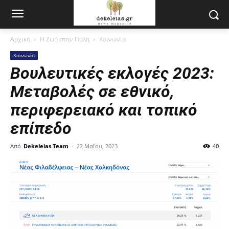
Αρχική
Η Ζωή στην Πόλη
Κοινωνία
Κοινωνία
Βουλευτικές εκλογές 2023:
Μεταβολές σε εθνικό,
περιφερειακό και τοπικό
επίπεδο
Από
Dekeleias Team
-
22 Μαΐου, 2023
40