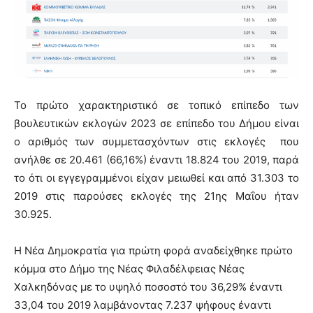
Το πρώτο χαρακτηριστικό σε τοπικό επίπεδο των
βουλευτικών εκλογών 2023 σε επίπεδο του Δήμου είναι
ο αριθμός των συμμετασχόντων στις εκλογές που
ανήλθε σε 20.461 (66,16%) έναντι 18.824 του 2019, παρά
το ότι οι εγγεγραμμένοι είχαν μειωθεί και από 31.303 το
2019 στις παρούσες εκλογές της 21ης Μαΐου ήταν
30.925.
Η Νέα Δημοκρατία για πρώτη φορά αναδείχθηκε πρώτο
κόμμα στο Δήμο της Νέας Φιλαδέλφειας Νέας
Χαλκηδόνας με το υψηλό ποσοστό του 36,29% έναντι
33,04 του 2019 λαμβάνοντας 7.237 ψήφους έναντι