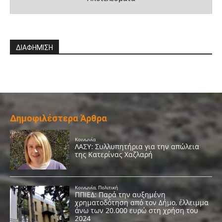
ΔΙΑΦΗΜΙΣΗ
Δημοφιλέστερα Άρθρα