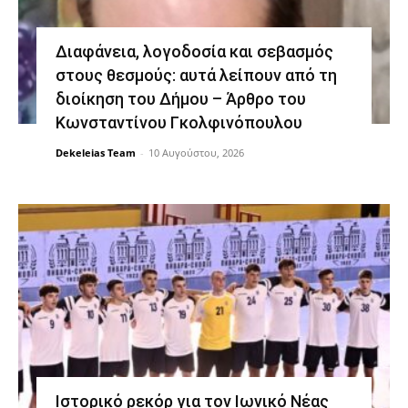
Διαφάνεια, λογοδοσία και σεβασμός
στους θεσμούς: αυτά λείπουν από τη
διοίκηση του Δήμου – Άρθρο του
Κωνσταντίνου Γκολφινόπουλου
Dekeleias Team
-
10 Αυγούστου, 2026
Ιστορικό ρεκόρ για τον Ιωνικό Νέας