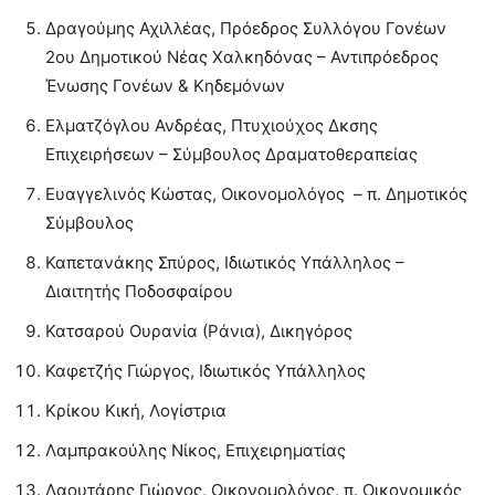
Δραγούμης Αχιλλέας, Πρόεδρος Συλλόγου Γονέων
2ου Δημοτικού Νέας Χαλκηδόνας – Αντιπρόεδρος
Ένωσης Γονέων & Κηδεμόνων
Ελματζόγλου Ανδρέας, Πτυχιούχος Δκσης
Επιχειρήσεων – Σύμβουλος Δραματοθεραπείας
Ευαγγελινός Κώστας, Οικονομολόγος – π. Δημοτικός
Σύμβουλος
Καπετανάκης Σπύρος, Ιδιωτικός Υπάλληλος –
Διαιτητής Ποδοσφαίρου
Κατσαρού Ουρανία (Ράνια), Δικηγόρος
Καφετζής Γιώργος, Ιδιωτικός Υπάλληλος
Κρίκου Κική, Λογίστρια
Λαμπρακούλης Νίκος, Επιχειρηματίας
Λαουτάρης Γιώργος, Οικονομολόγος, π. Οικονομικός