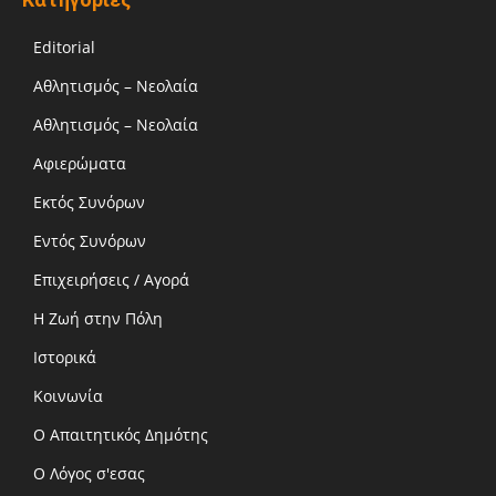
Editorial
Αθλητισμός – Νεολαία
Αθλητισμός – Νεολαία
Αφιερώματα
Εκτός Συνόρων
Εντός Συνόρων
Επιχειρήσεις / Αγορά
Η Ζωή στην Πόλη
Ιστορικά
Κοινωνία
Ο Απαιτητικός Δημότης
Ο Λόγος σ'εσας