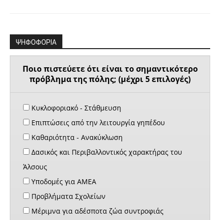
ΨΗΦΟΦΟΡΙΑ
Ποιο πιστεύετε ότι είναι το σημαντικότερο
πρόβλημα της πόλης; (μέχρι 5 επιλογές)
Κυκλοφοριακό - Στάθμευση
Επιπτώσεις από την λειτουργία γηπέδου
Καθαριότητα - Ανακύκλωση
Δασικός και Περιβαλλοντικός χαρακτήρας του
Άλσους
Υποδομές για ΑΜΕΑ
Προβλήματα Σχολείων
Μέριμνα για αδέσποτα ζώα συντροφιάς