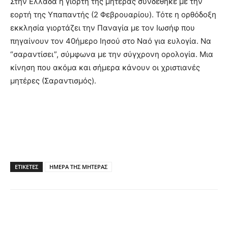
Στην Ελλάδα η γιορτή της μητέρας συνδέθηκε με την
εορτή της Υπαπαντής (2 Φεβρουαρίου). Τότε η ορθόδοξη
εκκλησία γιορτάζει την Παναγία με τον Ιωσήφ που
πηγαίνουν τον 40ήμερο Ιησού στο Ναό για ευλογία. Να
“σαραντίσει”, σύμφωνα με την σύγχρονη ορολογία. Μια
κίνηση που ακόμα και σήμερα κάνουν οι χριστιανές
μητέρες (Σαραντισμός).
ΕΤΙΚΕΤΕΣ
ΗΜΕΡΑ ΤΗΣ ΜΗΤΕΡΑΣ