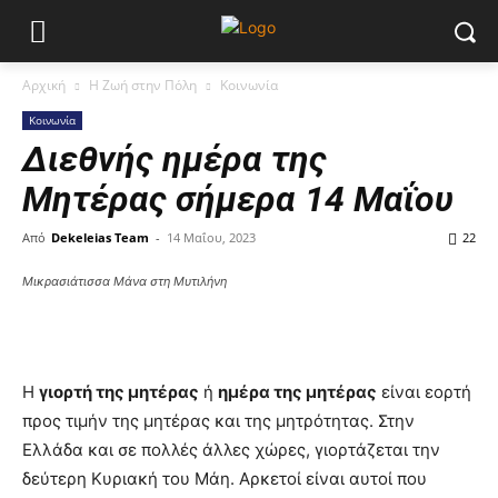
Αρχική
Η Ζωή στην Πόλη
Κοινωνία
Κοινωνία
Διεθνής ημέρα της
Μητέρας σήμερα 14 Μαΐου
Από
Dekeleias Team
-
14 Μαΐου, 2023
22
Μικρασιάτισσα Μάνα στη Μυτιλήνη
Η
γιορτή της μητέρας
ή
ημέρα της μητέρας
είναι εορτή
προς τιμήν της μητέρας και της μητρότητας. Στην
Ελλάδα και σε πολλές άλλες χώρες, γιορτάζεται την
δεύτερη Κυριακή του Μάη. Αρκετοί είναι αυτοί που