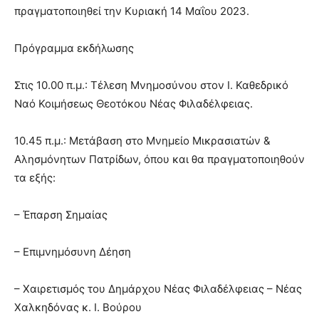
πραγματοποιηθεί την Κυριακή 14 Μαΐου 2023.
Πρόγραμμα εκδήλωσης
Στις 10.00 π.μ.: Τέλεση Μνημοσύνου στον Ι. Καθεδρικό
Ναό Κοιμήσεως Θεοτόκου Νέας Φιλαδέλφειας.
10.45 π.μ.: Μετάβαση στο Μνημείο Μικρασιατών &
Αλησμόνητων Πατρίδων, όπου και θα πραγματοποιηθούν
τα εξής:
– Έπαρση Σημαίας
– Επιμνημόσυνη Δέηση
– Χαιρετισμός του Δημάρχου Νέας Φιλαδέλφειας – Νέας
Χαλκηδόνας κ. Ι. Βούρου