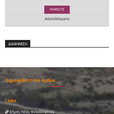
Αποτελέσματα
ΔΙΑΦΗΜΙΣΗ
Δημοφιλέστερα Άρθρα
Links
Δήμος Νέας Φιλαδέλφειας