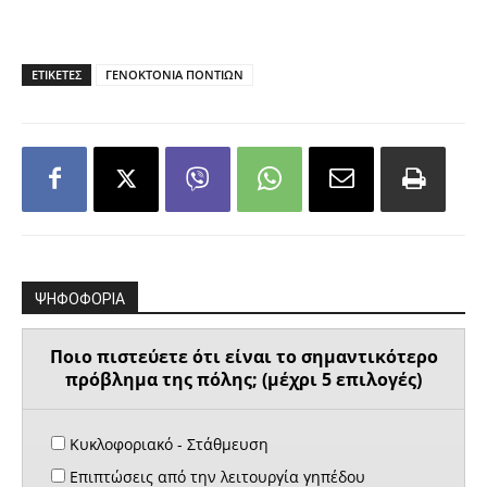
ΕΤΙΚΕΤΕΣ
ΓΕΝΟΚΤΟΝΙΑ ΠΟΝΤΙΩΝ
ΨΗΦΟΦΟΡΙΑ
Ποιο πιστεύετε ότι είναι το σημαντικότερο
πρόβλημα της πόλης; (μέχρι 5 επιλογές)
Κυκλοφοριακό - Στάθμευση
Επιπτώσεις από την λειτουργία γηπέδου