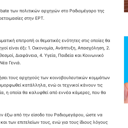
debate των πολιτικών αρχηγών στο Ραδιομέγαρο της
οετοιμασίες στην ΕΡΤ.
ματική επιτροπή οι θεματικές ενότητες στις οποίες θα
γοί είναι έξι: 1. Οικονομία, Ανάπτυξη, Απασχόληση, 2.
Θεσμοί, Διαφάνεια, 4. Υγεία, Παιδεία και Κοινωνικό
Νέα Γενιά.
ήσει τους αρχηγούς των κοινοβουλευτικών κομμάτων
ιαμορφωθεί κατάλληλα, ενώ οι τεχνικοί κάνουν τις
χία, η οποία θα καλυφθεί από εννέα κάμερες, που θα
αν έξω από την είσοδο του Ραδιομεγάρου, ώστε να
αι των επιτελείων τους, ενώ για τους ίδιους λόγους