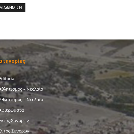
ΔΙΑΦΗΜΙΣΗ
ατηγορίες
Editorial
Αθλητισμός – Νεολαία
Αθλητισμός – Νεολαία
Αφιερώματα
Εκτός Συνόρων
Εντός Συνόρων