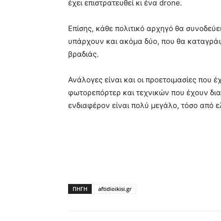
έχει επιστρατευθεί κι ένα drone.
Επίσης, κάθε πολιτικό αρχηγό θα συνοδεύει
υπάρχουν και ακόμα δύο, που θα καταγράφ
βραδιάς.
Ανάλογες είναι και οι προετοιμασίες που έ
φωτορεπόρτερ και τεχνικών που έχουν δια
ενδιαφέρον είναι πολύ μεγάλο, τόσο από ε
ΠΗΓΗ
aftidioikisi.gr