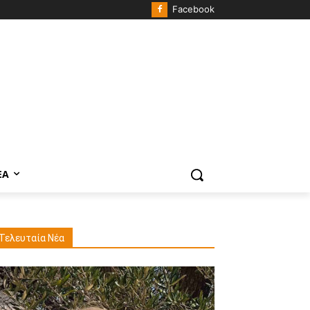
Facebook
ΈΑ
Τελευταία Νέα