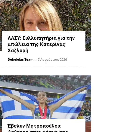
ΛΑΣΥ: Συλλυπητήρια για την
απώλεια της Κατερίνας
Χαζλαρή
Dekeleias Team
-
7 Αυγούστου, 2026
Έβελυν Μητροπούλου: