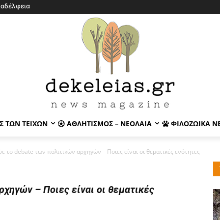
λαδέλφεια
Σ ΤΩΝ ΤΕΙΧΏΝ
ΑΘΛΗΤΙΣΜΌΣ – ΝΕΟΛΑΊΑ
ΦΙΛΟΖΩΙΚΆ Ν
ε το debate των πολιτικών αρχηγών – Ποιες είναι οι θεματικές ενότητες
ρχηγών – Ποιες είναι οι θεματικές