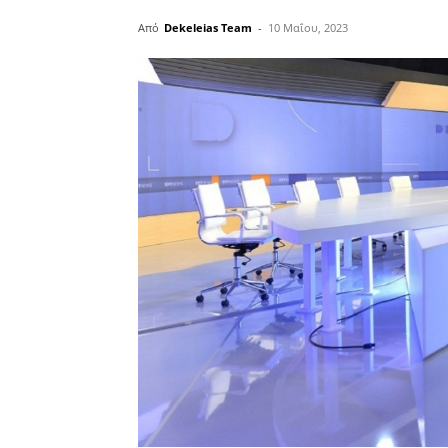
Από
Dekeleias Team
-
10 Μαΐου, 2023