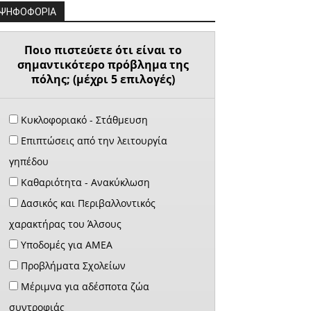
ΨΗΦΟΦΟΡΙΑ
Ποιο πιστεύετε ότι είναι το
σημαντικότερο πρόβλημα της
πόλης; (μέχρι 5 επιλογές)
Κυκλοφοριακό - Στάθμευση
Επιπτώσεις από την λειτουργία
γηπέδου
Καθαριότητα - Ανακύκλωση
Δασικός και Περιβαλλοντικός
χαρακτήρας του Άλσους
Υποδομές για ΑΜΕΑ
Προβλήματα Σχολείων
Μέριμνα για αδέσποτα ζώα
συντροφιάς