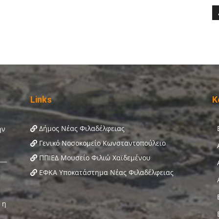
Links
Κ
Δήμος Νέας Φιλαδέλφειας
Γενικό Νοσοκομείο Κωνσταντοπούλειο
ΠΠΙΕΔ Μουσείο Φιλιώ Χαϊδεμένου
ΕΦΚΑ Υποκατάστημα Νέας Φιλαδέλφειας