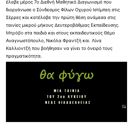
έλαβε μέρος 7ο Διεθνή Μαθητικό Διαγωνισμό που
διοργάνωσε ο Σύνδεσμος Φίλων Οχυρού Ιστίμπεη στις
Σέρρες και κατέλαβε την πρώτη θέση ανάμεσα στις
ταινίες μικρού μήκους Δευτεροβάθμιας Εκπαίδευσης.
Μπράβο
στα παιδιά και στους εκπαιδευτικούς Θέμο
Αναγνωστόπουλο, Νικόλα Φραντζή και Λίνα
Καλλιοντζή που βοήθησαν να γίνει το όνειρό τους
πραγματικότητα.