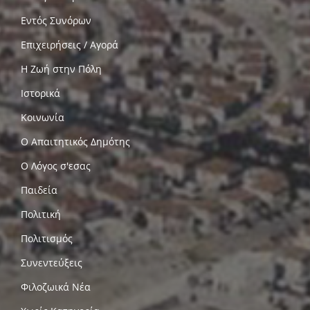
Εντός Συνόρων
Επιχειρήσεις / Αγορά
Η Ζωή στην Πόλη
Ιστορικά
Κοινωνία
Ο Απαιτητικός Δημότης
Ο Λόγος σ'εσας
Παιδεία
Πολιτική
Πολιτισμός
Συνεντεύξεις
Φιλοζωικά Νέα