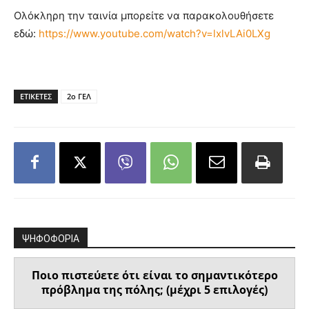
Ολόκληρη την ταινία μπορείτε να παρακολουθήσετε
εδώ:
https://www.youtube.com/watch?v=lxlvLAi0LXg
ΕΤΙΚΕΤΕΣ
2ο ΓΕΛ
ΨΗΦΟΦΟΡΙΑ
Ποιο πιστεύετε ότι είναι το σημαντικότερο
πρόβλημα της πόλης; (μέχρι 5 επιλογές)