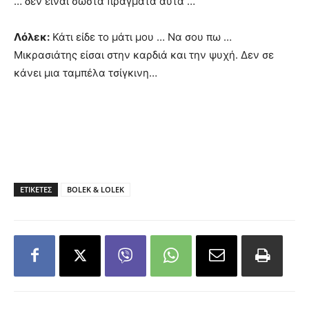
… δεν είναι σωστά πράγματα αυτά …
Λόλεκ:
Κάτι είδε το μάτι μου … Να σου πω …
Μικρασιάτης είσαι στην καρδιά και την ψυχή. Δεν σε
κάνει μια ταμπέλα τσίγκινη…
ΕΤΙΚΕΤΕΣ
BOLEK & LOLEK