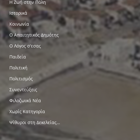
Η Ζωή στην Πόλη
Ιστορικά
Κοινωνία
Ο Απαιτητικός Δημότης
Ο Λόγος σ'εσας
Παιδεία
Πολιτική
Πολιτισμός
Συνεντεύξεις
Φιλοζωικά Νέα
Χωρίς Κατηγορία
Ψίθυροι στη Δεκελείας…