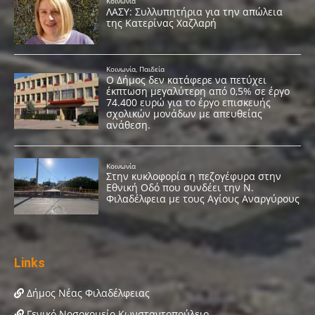
Links
Δήμος Νέας Φιλαδέλφειας
Γενικό Νοσοκομείο Κωνσταντοπούλειο