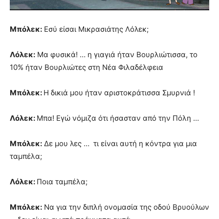
Μπόλεκ:
Εσύ είσαι Μικρασιάτης
Λόλεκ;
Λόλεκ:
Μα φυσικά! … η γιαγιά ήταν Βουρλιώτισσα, το
10% ήταν Βουρλιώτες στη Νέα Φιλαδέλφεια
Μπόλεκ:
Η δικιά μου ήταν αριστοκράτισσα Σμυρνιά !
Λόλεκ:
Μπα! Εγώ νόμιζα ότι ήσασταν από την Πόλη …
Μπόλεκ:
Δε μου λες … τι είναι αυτή η κόντρα για μια
ταμπέλα;
Λόλεκ:
Ποια ταμπέλα;
Μπόλεκ:
Να για την διπλή ονομασία της οδού Βρυούλων