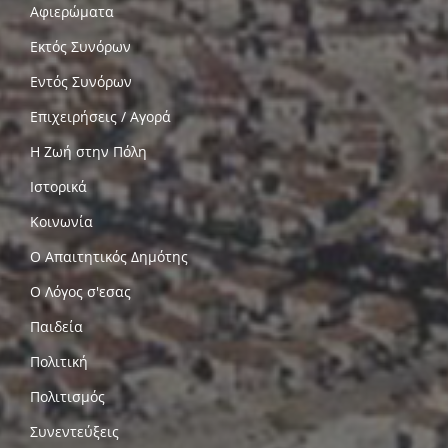
Αφιερώματα
Εκτός Συνόρων
Εντός Συνόρων
Επιχειρήσεις / Αγορά
Η Ζωή στην Πόλη
Ιστορικά
Κοινωνία
Ο Απαιτητικός Δημότης
Ο Λόγος σ'εσας
Παιδεία
Πολιτική
Πολιτισμός
Συνεντεύξεις