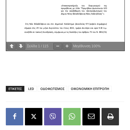
Σελίδα
1
/
115
Μεγέθυνση
100%
ΕΤΙΚΕΤΕΣ
LED
ΟΔΟΦΩΤΙΣΜΟΣ
ΟΙΚΟΝΟΜΙΚΗ ΕΠΙΤΡΟΠΗ