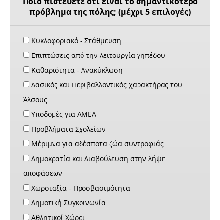
Ποιο πιστεύετε ότι είναι το σημαντικότερο
πρόβλημα της πόλης; (μέχρι 5 επιλογές)
Κυκλοφοριακό - Στάθμευση
Επιπτώσεις από την λειτουργία γηπέδου
Καθαριότητα - Ανακύκλωση
Δασικός και Περιβαλλοντικός χαρακτήρας του
Άλσους
Υποδομές για ΑΜΕΑ
Προβλήματα Σχολείων
Μέριμνα για αδέσποτα ζώα συντροφιάς
Δημοκρατία και Διαβούλευση στην λήψη
αποφάσεων
Χωροταξία - Προσβασιμότητα
Δημοτική Συγκοινωνία
Αθλητικοί Χώροι