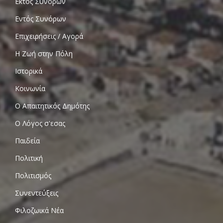
Εκτός Συνόρων
Εντός Συνόρων
Επιχειρήσεις / Αγορά
Η Ζωή στην Πόλη
Ιστορικά
Κοινωνία
Ο Απαιτητικός Δημότης
Ο Λόγος σ'εσας
Παιδεία
Πολιτική
Πολιτισμός
Συνεντεύξεις
Φιλοζωικά Νέα