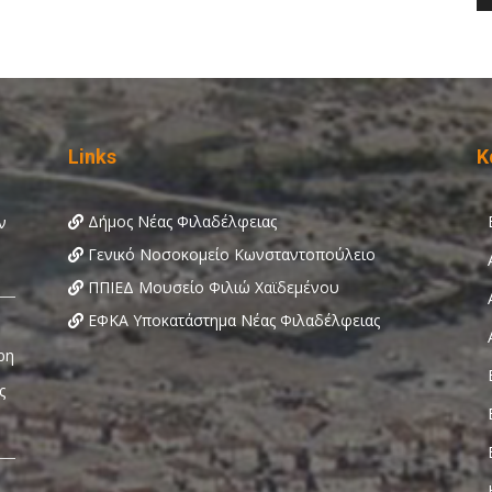
Links
Κ
Δήμος Νέας Φιλαδέλφειας
Γενικό Νοσοκομείο Κωνσταντοπούλειο
ΠΠΙΕΔ Μουσείο Φιλιώ Χαϊδεμένου
ΕΦΚΑ Υποκατάστημα Νέας Φιλαδέλφειας