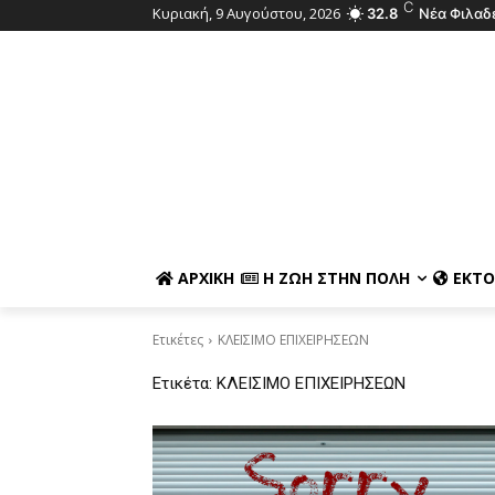
C
Κυριακή, 9 Αυγούστου, 2026
32.8
Νέα Φιλαδ
ΑΡΧΙΚΉ
Η ΖΩΉ ΣΤΗΝ ΠΌΛΗ
ΕΚΤΌ
Ετικέτες
ΚΛΕΙΣΙΜΟ ΕΠΙΧΕΙΡΗΣΕΩΝ
Ετικέτα:
ΚΛΕΙΣΙΜΟ ΕΠΙΧΕΙΡΗΣΕΩΝ