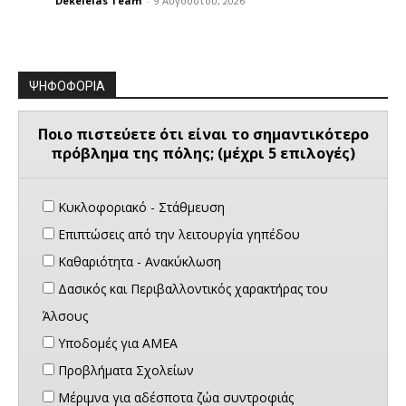
Dekeleias Team
-
9 Αυγούστου, 2026
ΨΗΦΟΦΟΡΙΑ
Ποιο πιστεύετε ότι είναι το σημαντικότερο
πρόβλημα της πόλης; (μέχρι 5 επιλογές)
Κυκλοφοριακό - Στάθμευση
Επιπτώσεις από την λειτουργία γηπέδου
Καθαριότητα - Ανακύκλωση
Δασικός και Περιβαλλοντικός χαρακτήρας του
Άλσους
Υποδομές για ΑΜΕΑ
Προβλήματα Σχολείων
Μέριμνα για αδέσποτα ζώα συντροφιάς