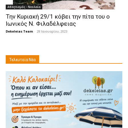
Αθλητισμός - Νεολαία
Την Κυριακή 29/1 κόβει την πίτα του ο
Ιωνικός Ν. Φιλαδέλφειας
Dekeleias Team
-
28 Ιανουαρίου, 2023
Τελευταία Νέα