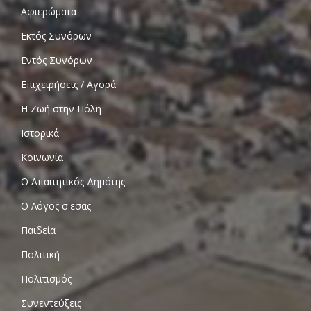
Αφιερώματα
Εκτός Συνόρων
Εντός Συνόρων
Επιχειρήσεις / Αγορά
Η Ζωή στην Πόλη
Ιστορικά
Κοινωνία
Ο Απαιτητικός Δημότης
Ο Λόγος σ'εσας
Παιδεία
Πολιτική
Πολιτισμός
Συνεντεύξεις