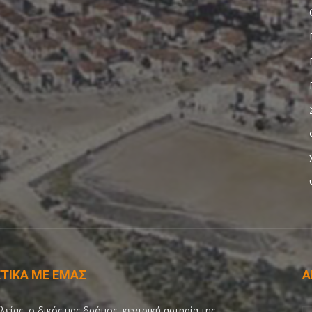
ΤΙΚΑ ΜΕ ΕΜΑΣ
Α
λείας, ο δικός μας δρόμος, κεντρική αρτηρία της