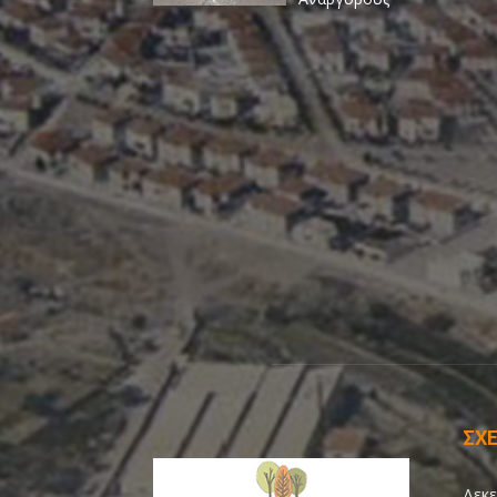
ΣΧΕ
Δεκε