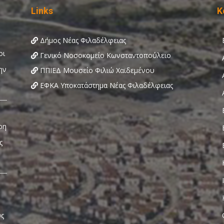
Links
Κ
Δήμος Νέας Φιλαδέλφειας
Γενικό Νοσοκομείο Κωνσταντοπούλειο
ΠΠΙΕΔ Μουσείο Φιλιώ Χαϊδεμένου
ΕΦΚΑ Υποκατάστημα Νέας Φιλαδέλφειας