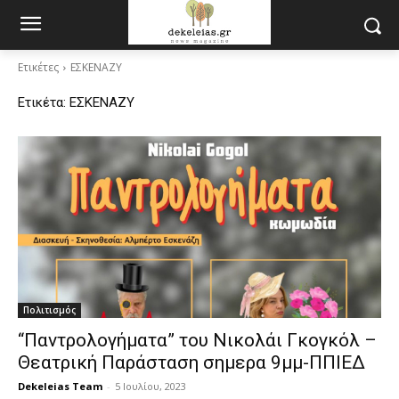
Ετικέτες
ΕΣΚΕΝΑΖΥ
Ετικέτα:
ΕΣΚΕΝΑΖΥ
Πολιτισμός
“Παντρολογήματα” του Νικολάι Γκογκόλ –
Θεατρική Παράσταση σημερα 9μμ-ΠΠΙΕΔ
Dekeleias Team
-
5 Ιουλίου, 2023