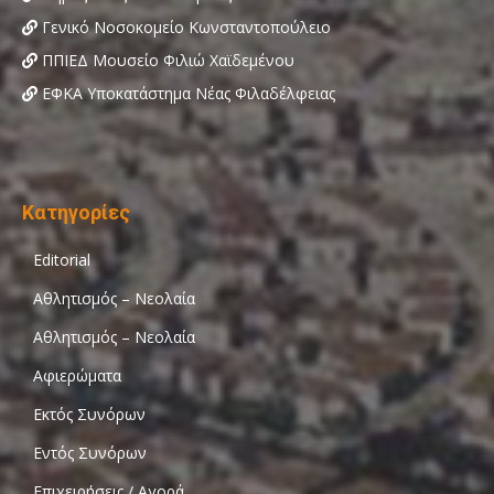
Γενικό Νοσοκομείο Κωνσταντοπούλειο
ΠΠΙΕΔ Μουσείο Φιλιώ Χαϊδεμένου
ΕΦΚΑ Υποκατάστημα Νέας Φιλαδέλφειας
Κατηγορίες
Editorial
Αθλητισμός – Νεολαία
Αθλητισμός – Νεολαία
Αφιερώματα
Εκτός Συνόρων
Εντός Συνόρων
Επιχειρήσεις / Αγορά