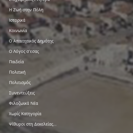
Η Ζωή στην Πόλη
Ιστορικά
Κοινωνία
Ο Απαιτητικός Δημότης
Ο Λόγος σ'εσας
Παιδεία
Πολιτική
Πολιτισμός
Συνεντεύξεις
Φιλοζωικά Νέα
Χωρίς Κατηγορία
Ψίθυροι στη Δεκελείας…