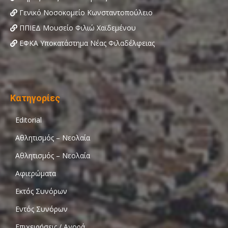
Γενικό Νοσοκομείο Κωνσταντοπούλειο
ΠΠΙΕΔ Μουσείο Φιλιώ Χαϊδεμένου
ΕΦΚΑ Υποκατάστημα Νέας Φιλαδέλφειας
Κατηγορίες
Editorial
Αθλητισμός – Νεολαία
Αθλητισμός – Νεολαία
Αφιερώματα
Εκτός Συνόρων
Εντός Συνόρων
Επιχειρήσεις / Αγορά