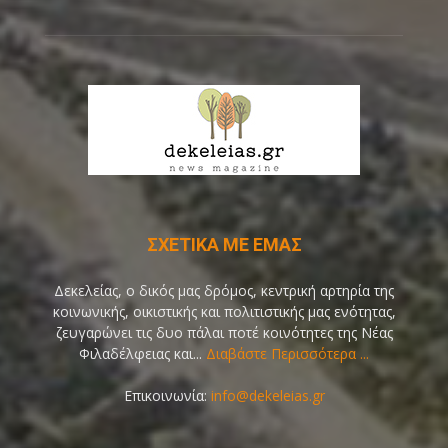
ΣΧΕΤΙΚΑ ΜΕ ΕΜΑΣ
Δεκελείας, ο δικός μας δρόμος, κεντρική αρτηρία της
κοινωνικής, οικιστικής και πολιτιστικής μας ενότητας,
ζευγαρώνει τις δυο πάλαι ποτέ κοινότητες της Νέας
Φιλαδέλφειας και...
Διαβάστε Περισσότερα ...
Επικοινωνία:
info@dekeleias.gr