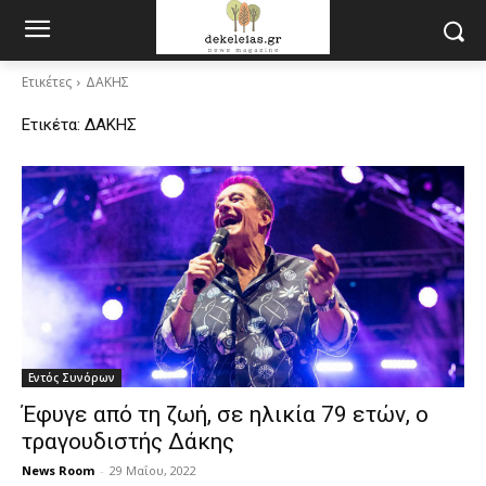
Ετικέτες
ΔΑΚΗΣ
Ετικέτα:
ΔΑΚΗΣ
Εντός Συνόρων
Έφυγε από τη ζωή, σε ηλικία 79 ετών, ο
τραγουδιστής Δάκης
News Room
-
29 Μαΐου, 2022