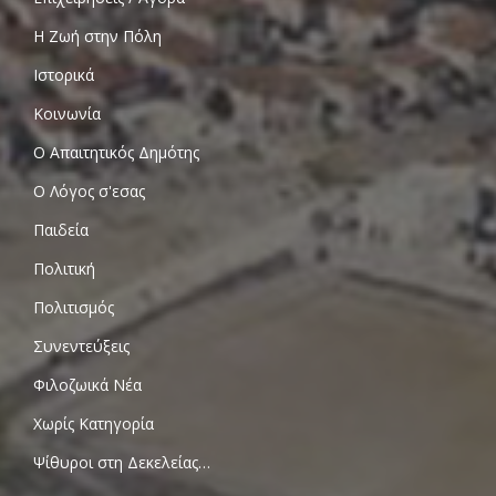
Η Ζωή στην Πόλη
Ιστορικά
Κοινωνία
Ο Απαιτητικός Δημότης
Ο Λόγος σ'εσας
Παιδεία
Πολιτική
Πολιτισμός
Συνεντεύξεις
Φιλοζωικά Νέα
Χωρίς Κατηγορία
Ψίθυροι στη Δεκελείας…