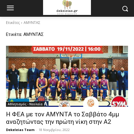
Ετικέτες
ΑΜΥΝΤΑΣ
Ετικέτα:
ΑΜΥΝΤΑΣ
Αθλητισμός - Νεολαία
Η ΦΕΑ με τον ΑΜΥΝΤΑ το Σαββάτο 4μμ
αναζητώντας την πρώτη νίκη στην Α2
Dekeleias Team
-
18 Νοεμβρίου, 2022