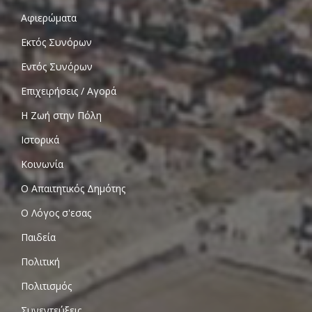
Αφιερώματα
Εκτός Συνόρων
Εντός Συνόρων
Επιχειρήσεις / Αγορά
Η Ζωή στην Πόλη
Ιστορικά
Κοινωνία
Ο Απαιτητικός Δημότης
Ο Λόγος σ'εσας
Παιδεία
Πολιτική
Πολιτισμός
Συνεντεύξεις