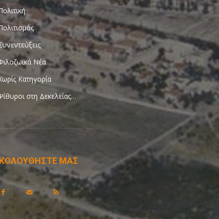
Πολιτική
Πολιτισμός
Συνεντεύξεις
Φιλοζωικά Νέα
Χωρίς Κατηγορία
Ψίθυροι στη Δεκελείας…
ΚΟΛΟΥΘΗΣΤΕ ΜΑΣ