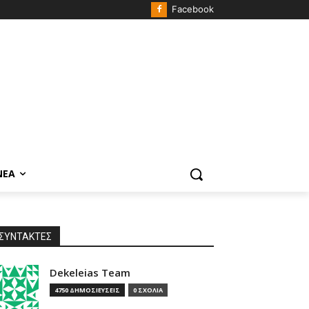
Facebook
ΝΈΑ
ΣΥΝΤΑΚΤΕΣ
Dekeleias Team
4750 ΔΗΜΟΣΙΕΥΣΕΙΣ
0 ΣΧΟΛΙΑ