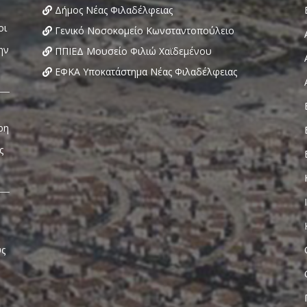
Δήμος Νέας Φιλαδέλφειας
Γενικό Νοσοκομείο Κωνσταντοπούλειο
ΠΠΙΕΔ Μουσείο Φιλιώ Χαϊδεμένου
ΕΦΚΑ Υποκατάστημα Νέας Φιλαδέλφειας