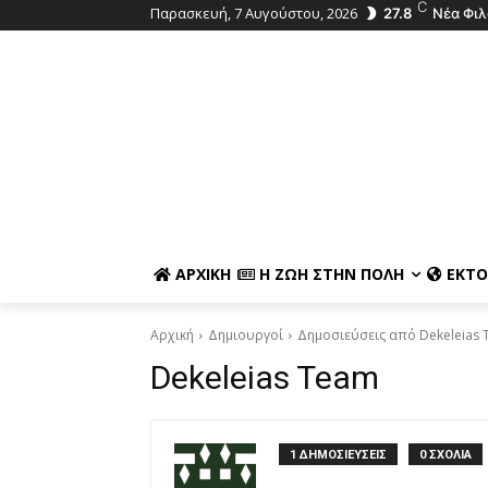
C
Παρασκευή, 7 Αυγούστου, 2026
27.8
Νέα Φι
ΑΡΧΙΚΉ
Η ΖΩΉ ΣΤΗΝ ΠΌΛΗ
ΕΚΤΌ
Αρχική
Δημιουργοί
Δημοσιεύσεις από Dekeleias
Dekeleias Team
1 ΔΗΜΟΣΙΕΥΣΕΙΣ
0 ΣΧΟΛΙΑ