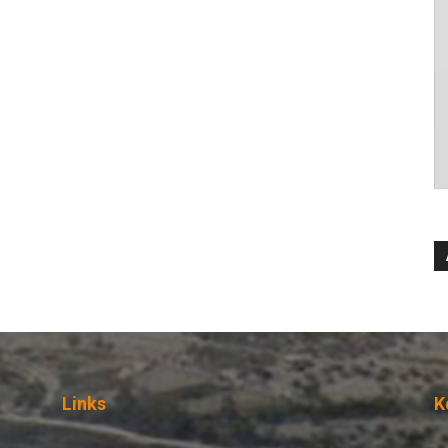
Links
Κ