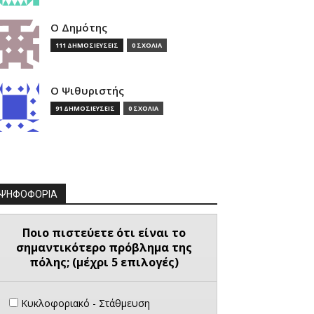
Ο Δημότης
111 ΔΗΜΟΣΙΕΥΣΕΙΣ
0 ΣΧΟΛΙΑ
Ο Ψιθυριστής
91 ΔΗΜΟΣΙΕΥΣΕΙΣ
0 ΣΧΟΛΙΑ
ΨΗΦΟΦΟΡΙΑ
Ποιο πιστεύετε ότι είναι το
σημαντικότερο πρόβλημα της
πόλης; (μέχρι 5 επιλογές)
Κυκλοφοριακό - Στάθμευση