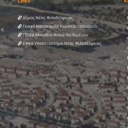
Links
Κ
Δήμος Νέας Φιλαδέλφειας
Γενικό Νοσοκομείο Κωνσταντοπούλειο
ΠΠΙΕΔ Μουσείο Φιλιώ Χαϊδεμένου
ΕΦΚΑ Υποκατάστημα Νέας Φιλαδέλφειας