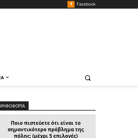
Facebook
ΈΑ
ΨΗΦΟΦΟΡΙΑ
Ποιο πιστεύετε ότι είναι το
σημαντικότερο πρόβλημα της
πόλης; (μέχρι 5 επιλογές)