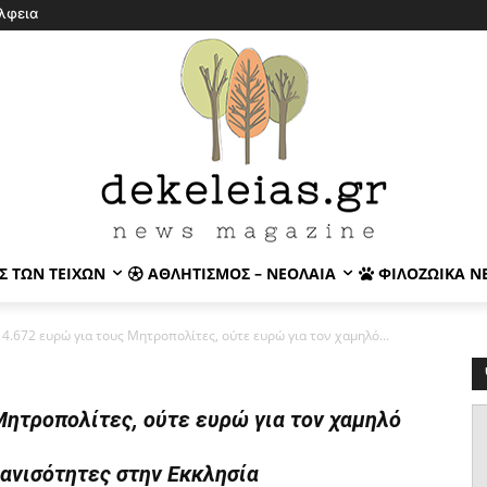
λφεια
Σ ΤΩΝ ΤΕΙΧΏΝ
ΑΘΛΗΤΙΣΜΌΣ – ΝΕΟΛΑΊΑ
ΦΙΛΟΖΩΙΚΆ Ν
4.672 ευρώ για τους Μητροπολίτες, ούτε ευρώ για τον χαμηλό...
Μητροπολίτες, ούτε ευρώ για τον χαμηλό
 ανισότητες στην Εκκλησία