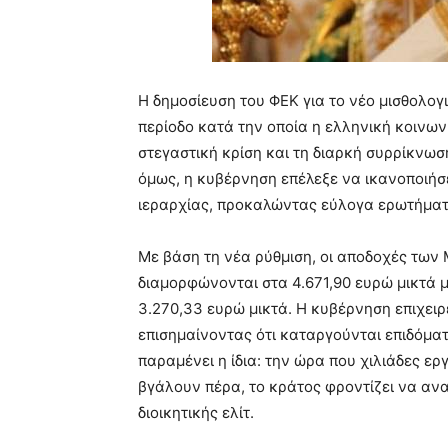
Η δημοσίευση του ΦΕΚ για το νέο μισθολο
περίοδο κατά την οποία η ελληνική κοινων
στεγαστική κρίση και τη διαρκή συρρίκνωσ
όμως, η κυβέρνηση επέλεξε να ικανοποιήσ
ιεραρχίας, προκαλώντας εύλογα ερωτήματα
Με βάση τη νέα ρύθμιση, οι αποδοχές των
διαμορφώνονται στα 4.671,90 ευρώ μικτά μ
3.270,33 ευρώ μικτά. Η κυβέρνηση επιχειρ
επισημαίνοντας ότι καταργούνται επιδόματ
παραμένει η ίδια: την ώρα που χιλιάδες ερ
βγάλουν πέρα, το κράτος φροντίζει να ανα
διοικητικής ελίτ.