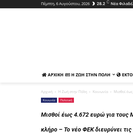
C
Πέμπτη, 6 Αυγούστου, 2026
28.2
Νέα Φιλαδέ
ΑΡΧΙΚΉ
Η ΖΩΉ ΣΤΗΝ ΠΌΛΗ
ΕΚΤΌ
Αρχική
Η Ζωή στην Πόλη
Κοινωνία
Μισθοί έως 
Κοινωνία
Πολιτική
Μισθοί έως 4.672 ευρώ για τους 
κλήρο – Το νέο ΦΕΚ διευρύνει τις