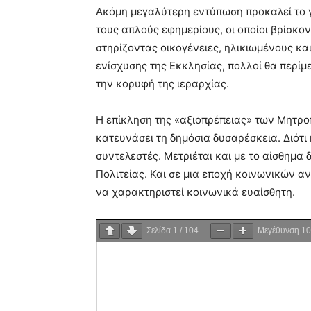
Ακόμη μεγαλύτερη εντύπωση προκαλεί το γ
τους απλούς εφημερίους, οι οποίοι βρίσκον
στηρίζοντας οικογένειες, ηλικιωμένους κα
ενίσχυσης της Εκκλησίας, πολλοί θα περίμε
την κορυφή της ιεραρχίας.
Η επίκληση της «αξιοπρέπειας» των Μητρο
κατευνάσει τη δημόσια δυσαρέσκεια. Διότι 
συντελεστές. Μετριέται και με το αίσθημα
Πολιτείας. Και σε μια εποχή κοινωνικών α
να χαρακτηριστεί κοινωνικά ευαίσθητη.
Σελίδα
1
/
104
Μεγέθυνση
1