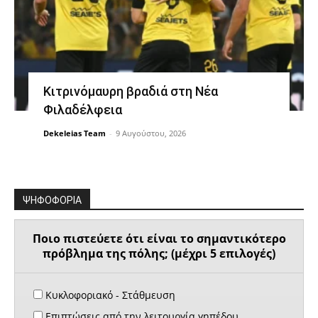
Κιτρινόμαυρη βραδιά στη Νέα
Φιλαδέλφεια
Dekeleias Team
-
9 Αυγούστου, 2026
ΨΗΦΟΦΟΡΙΑ
Ποιο πιστεύετε ότι είναι το σημαντικότερο
πρόβλημα της πόλης; (μέχρι 5 επιλογές)
Κυκλοφοριακό - Στάθμευση
Επιπτώσεις από την λειτουργία γηπέδου