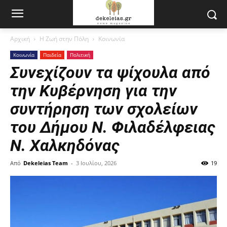
Αρχική
Η Ζωή στην Πόλη
Κοινωνία
Κοινωνία
Παιδεία
Πολιτική
Συνεχίζουν τα ψίχουλα από
την Κυβέρνηση για την
συντήρηση των σχολείων
του Δήμου Ν. Φιλαδέλφειας
Ν. Χαλκηδόνας
Από
Dekeleias Team
-
3 Ιουλίου, 2026
19