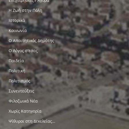
Επιχειρήσεις / Αγορά
Η Ζωή στην Πόλη
Ιστορικά
Κοινωνία
Ο Απαιτητικός Δημότης
Ο Λόγος σ'εσας
Παιδεία
Πολιτική
Πολιτισμός
Συνεντεύξεις
Φιλοζωικά Νέα
Χωρίς Κατηγορία
Ψίθυροι στη Δεκελείας…