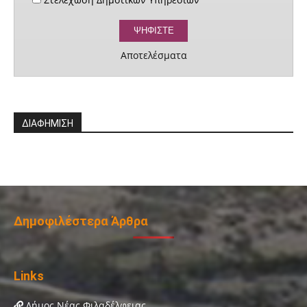
Αποτελέσματα
ΔΙΑΦΗΜΙΣΗ
Δημοφιλέστερα Άρθρα
Links
Δήμος Νέας Φιλαδέλφειας