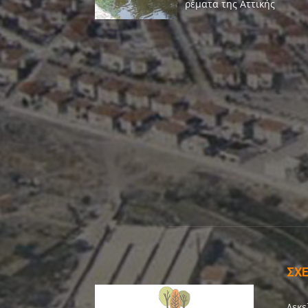
ΣΧΕ
Δεκε