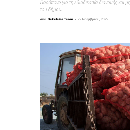
Παράπονα για την διαδικασία διανομής και 
του δήμου.
Από
Dekeleias Team
-
22 Νοεμβρίου, 2025