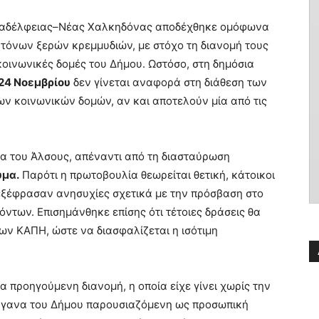
λαδέλφειας–Νέας Χαλκηδόνας αποδέχθηκε ομόφωνα
τόνων ξερών κρεμμυδιών, με στόχο τη διανομή τους
κοινωνικές δομές του Δήμου. Ωστόσο, στη δημόσια
24 Νοεμβρίου
δεν γίνεται αναφορά στη διάθεση των
ν κοινωνικών δομών, αν και αποτελούν μία από τις
α του Άλσους, απέναντι από τη διασταύρωση
υμα.
Παρότι η πρωτοβουλία θεωρείται θετική, κάτοικοι
εξέφρασαν ανησυχίες σχετικά με την πρόσβαση στο
όντων. Επισημάνθηκε επίσης ότι τέτοιες δράσεις θα
ων ΚΑΠΗ, ώστε να διασφαλίζεται η ισότιμη
α προηγούμενη διανομή, η οποία είχε γίνει χωρίς την
ργανα του Δήμου παρουσιαζόμενη ως προσωπική