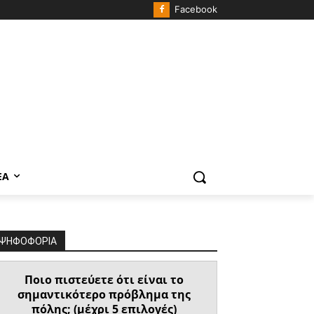
Facebook
ΈΑ
ΨΗΦΟΦΟΡΙΑ
Ποιο πιστεύετε ότι είναι το
σημαντικότερο πρόβλημα της
πόλης; (μέχρι 5 επιλογές)