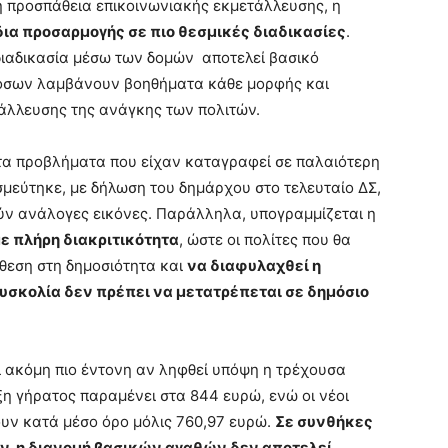
 προσπάθεια επικοινωνιακής εκμετάλλευσης, η
ια προσαρμογής σε πιο θεσμικές διαδικασίες
.
 διαδικασία μέσω των δομών αποτελεί βασικό
 όσων λαμβάνουν βοηθήματα κάθε μορφής και
άλλευσης της ανάγκης των πολιτών.
τα προβλήματα που είχαν καταγραφεί σε παλαιότερη
σμεύτηκε, με δήλωση του δημάρχου στο τελευταίο ΔΣ,
ύν ανάλογες εικόνες. Παράλληλα, υπογραμμίζεται η
ε πλήρη διακριτικότητα
, ώστε οι πολίτες που θα
θεση στη δημοσιότητα και
να διαφυλαχθεί η
δυσκολία δεν πρέπει να μετατρέπεται σε δημόσιο
ι ακόμη πιο έντονη αν ληφθεί υπόψη η τρέχουσα
ξη γήρατος παραμένει στα 844 ευρώ, ενώ οι νέοι
ουν κατά μέσο όρο μόλις 760,97 ευρώ.
Σε συνθήκες
, η διανομή βασικών αγαθών δεν αποτελεί