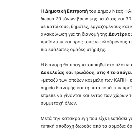
Η
Δημοτική Επιτροπή
του Δήμου Νέας Φι
δωρεά 70 τόνων βρώσιμης πατάτας και 30 
σε κατοίκους, δημότες, εργαζομένους και 
ανακοίνωση για τη διανομή της
Δευτέρας 
προϊόντων και προς τους ωφελούμενους τω
πιο ευάλωτες ομάδες στήριξης.
Η διανομή θα πραγματοποιηθεί στο πλάτωμ
Δεκελείας και Τρωάδος, στις 4 το απόγε
–μεταξύ των οποίων και μέλη των ΚΑΠΗ– 
σημείο διανομής και τη μεταφορά των προϊ
έπρεπε να γίνονται και εντός των χώρων τ
συμμετοχή όλων.
Μετά την κατακραυγή που είχε ξεσπάσει γι
τυπική αποδοχή δωρεάς από τα αρμόδια ό