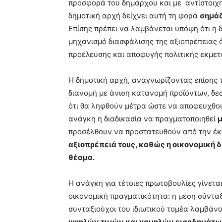
προσφορά του δημάρχου και με αντίστοιχη
δημοτική αρχή δείχνει αυτή τη φορά
σημάδ
Επίσης πρέπει να λαμβάνεται υπόψη ότι η
μηχανισμό διασφάλισης της αξιοπρέπειας
προέλευσης και αποφυγής πολιτικής εκμετ
Η δημοτική αρχή, αναγνωρίζοντας επίσης 
διανομή με άνιση κατανομή προϊόντων, δε
ότι θα ληφθούν μέτρα ώστε να αποφευχθο
ανάγκη η διαδικασία να πραγματοποιηθεί
μ
προσέλθουν να προστατευθούν από την έκ
αξιοπρέπειά τους, καθώς η οικονομική 
θέαμα.
Η ανάγκη για τέτοιες πρωτοβουλίες γίνετα
οικονομική πραγματικότητα: η μέση σύντα
συνταξιούχοι του ιδιωτικού τομέα λαμβάν
υψηλών τιμών και χαμηλών εισοδημάτων