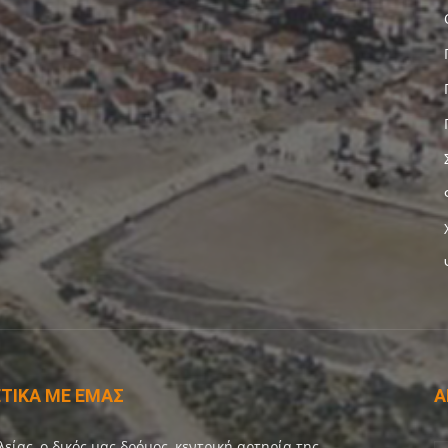
ΤΙΚΑ ΜΕ ΕΜΑΣ
Α
λείας, ο δικός μας δρόμος, κεντρική αρτηρία της