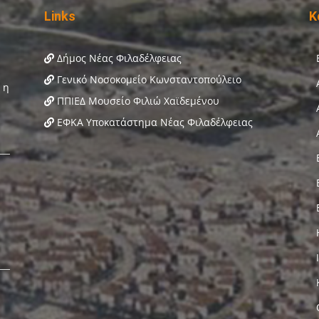
Links
Κ
Δήμος Νέας Φιλαδέλφειας
Γενικό Νοσοκομείο Κωνσταντοπούλειο
ΠΠΙΕΔ Μουσείο Φιλιώ Χαϊδεμένου
ΕΦΚΑ Υποκατάστημα Νέας Φιλαδέλφειας