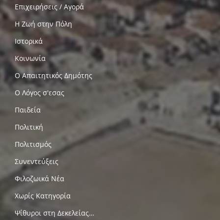
Επιχειρήσεις / Αγορά
Η Ζωή στην Πόλη
Ιστορικά
Κοινωνία
Ο Απαιτητικός Δημότης
Ο Λόγος σ'εσας
Παιδεία
Πολιτική
Πολιτισμός
Συνεντεύξεις
Φιλοζωικά Νέα
Χωρίς Κατηγορία
Ψίθυροι στη Δεκελείας…