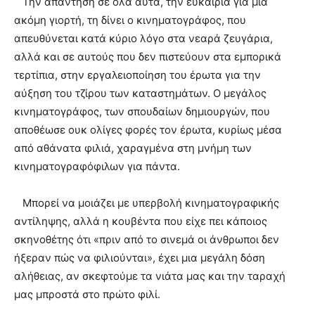
Την απάντηση σε όλα αυτά, την ευκαιρία για μία
ακόμη γιορτή, τη δίνει ο κινηματογράφος, που
απευθύνεται κατά κύριο λόγο στα νεαρά ζευγάρια,
αλλά και σε αυτούς που δεν πιστεύουν στα εμπορικά
τερτίπια, στην εργαλειοποίηση του έρωτα για την
αύξηση του τζίρου των καταστημάτων. Ο μεγάλος
κινηματογράφος, των σπουδαίων δημιουργών, που
αποθέωσε ουκ ολίγες φορές τον έρωτα, κυρίως μέσα
από αθάνατα φιλιά, χαραγμένα στη μνήμη των
κινηματογραφόφιλων για πάντα.
Μπορεί να μοιάζει με υπερβολή κινηματογραφικής
αντίληψης, αλλά η κουβέντα που είχε πει κάποιος
σκηνοθέτης ότι «πριν από το σινεμά οι άνθρωποι δεν
ήξεραν πώς να φιλιούνται», έχει μια μεγάλη δόση
αλήθειας, αν σκεφτούμε τα νιάτα μας και την ταραχή
μας μπροστά στο πρώτο φιλί.