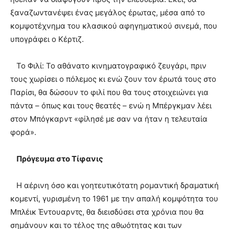
ξαναζωντανέψει ένας μεγάλος έρωτας, μέσα από το
κομψοτέχνημα του κλασικού αφηγηματικού σινεμά, που
υπογράφει ο Κέρτιζ.
Το Φιλί: Το αθάνατο κινηματογραφικό ζευγάρι, πριν
τους χωρίσει ο πόλεμος κι ενώ ζουν τον έρωτά τους στο
Παρίσι, θα δώσουν το φιλί που θα τους στοιχειώνει για
πάντα – όπως και τους θεατές – ενώ η Μπέργκμαν λέει
στον Μπόγκαρντ «φίλησέ με σαν να ήταν η τελευταία
φορά».
Πρόγευμα στο Τίφανις
Η αέρινη όσο και γοητευτικότατη ρομαντική δραματική
κομεντί, γυρισμένη το 1961 με την απαλή κομψότητα του
Μπλέικ Έντουαρντς, θα διεισδύσει στα χρόνια που θα
σημάνουν και το τέλος της αθωότητας και των