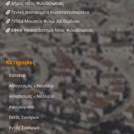
Δήμος Νέας Φιλαδέλφειας
Γενικό Νοσοκομείο Κωνσταντοπούλειο
ΠΠΙΕΔ Μουσείο Φιλιώ Χαϊδεμένου
ΕΦΚΑ Υποκατάστημα Νέας Φιλαδέλφειας
Κατηγορίες
Editorial
Αθλητισμός – Νεολαία
Αθλητισμός – Νεολαία
Αφιερώματα
Εκτός Συνόρων
Εντός Συνόρων