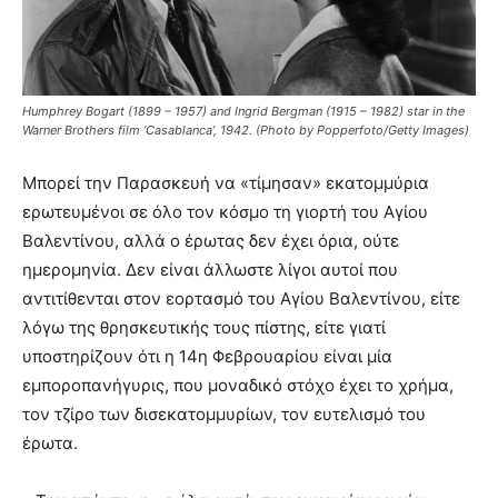
Humphrey Bogart (1899 – 1957) and Ingrid Bergman (1915 – 1982) star in the
Warner Brothers film ‘Casablanca’, 1942. (Photo by Popperfoto/Getty Images)
Μπορεί την Παρασκευή να «τίμησαν» εκατομμύρια
ερωτευμένοι σε όλο τον κόσμο τη γιορτή του Αγίου
Βαλεντίνου, αλλά ο έρωτας δεν έχει όρια, ούτε
ημερομηνία. Δεν είναι άλλωστε λίγοι αυτοί που
αντιτίθενται στον εορτασμό του Αγίου Βαλεντίνου, είτε
λόγω της θρησκευτικής τους πίστης, είτε γιατί
υποστηρίζουν ότι η 14η Φεβρουαρίου είναι μία
εμποροπανήγυρις, που μοναδικό στόχο έχει το χρήμα,
τον τζίρο των δισεκατομμυρίων, τον ευτελισμό του
έρωτα.