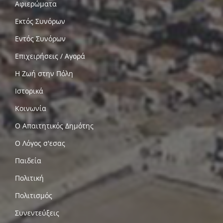
Αφιερώματα
Εκτός Συνόρων
Εντός Συνόρων
Επιχειρήσεις / Αγορά
Η Ζωή στην Πόλη
Ιστορικά
Κοινωνία
Ο Απαιτητικός Δημότης
Ο Λόγος σ'εσας
Παιδεία
Πολιτική
Πολιτισμός
Συνεντεύξεις