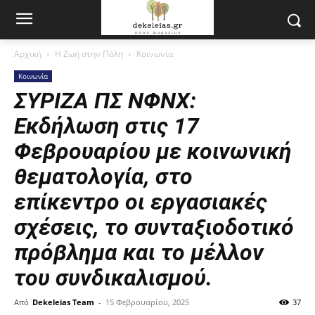
Αρχική
Η Ζωή στην Πόλη
Κοινωνία
Κοινωνία
ΣΥΡΙΖΑ ΠΣ ΝΦΝΧ:
Εκδήλωση στις 17
Φεβρουαρίου με κοινωνική
θεματολογία, στο
επίκεντρο οι εργασιακές
σχέσεις, το συνταξιοδοτικό
πρόβλημα και το μέλλον
του συνδικαλισμού.
Από
Dekeleias Team
-
15 Φεβρουαρίου, 2025
37