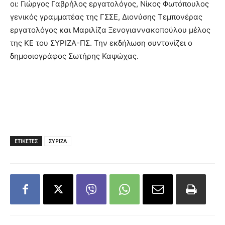
οι: Γιώργος Γαβρήλος εργατολόγος, Νίκος Φωτόπουλος
γενικός γραμματέας της ΓΣΣΕ, Διονύσης Τεμπονέρας
εργατολόγος και Μαριλίζα Ξενογιαννακοπούλου μέλος
της ΚΕ του ΣΥΡΙΖΑ-ΠΣ. Την εκδήλωση συντονίζει ο
δημοσιογράφος Σωτήρης Καψώχας.
ΕΤΙΚΕΤΕΣ
ΣΥΡΙΖΑ