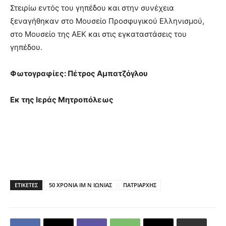
Στειρίω εντός του γηπέδου και στην συνέχεια
ξεναγήθηκαν στο Μουσείο Προσφυγικού Ελληνισμού,
στο Μουσείο της ΑΕΚ και στις εγκαταστάσεις του
γηπέδου.
Φωτογραφίες: Πέτρος Αμπατζόγλου
Εκ της Ιεράς Μητροπόλεως
ΕΤΙΚΕΤΕΣ
50 ΧΡΟΝΙΑ ΙΜ Ν ΙΩΝΙΑΣ
ΠΑΤΡΙΑΡΧΗΣ