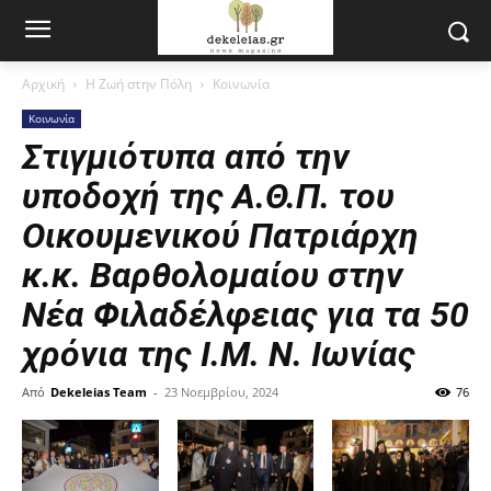
Αρχική
Η Ζωή στην Πόλη
Κοινωνία
Κοινωνία
Στιγμιότυπα από την
υποδοχή της Α.Θ.Π. του
Οικουμενικού Πατριάρχη
κ.κ. Βαρθολομαίου στην
Νέα Φιλαδέλφειας για τα 50
χρόνια της Ι.Μ. Ν. Ιωνίας
Από
Dekeleias Team
-
23 Νοεμβρίου, 2024
76