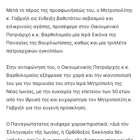
Μετά το πέρας της προσφωνήσεώς του, ο Μητροπολίτης
κ. Γαβριήλ εις ένδειξη βαθυτάτου σεβασμού και
ειλικρινούς αγάπης, προσέφερε στον Οικουμενικό
Πατριάρχη κ.κ. Βαρθολομαίο μία Ιερά Εικόνα της
Παναγίας της Βουρλιωτίσσης, καθώς και μία τριπλέτα
πατριαρχικών εγκολπίων.
Στην αντιφώνηση του, ο Οικουμενικός Πατριάρχης κ.κ.
Βαρθολομαίος εξέφρασε την χαρά και την ικανοποίησή
του για την παρουσία του στην Ιερά Μητρόπολη της
Νέας Ιωνίας, με την ευκαιρία της επετείου των 50 ετών
από την ίδρυσή της και ευχαρίστησε τον Μητροπολίτη κ.
Γαβριήλ για την ευγενή πρόσκληση.
Ο Παναγιώτατατος ανέφερε χαρακτηριστικά: «Διά τόν
Ἑλληνισμόν τῆς Ἰωνίας, ἡ Ὀρθόδοξος Ἐκκλησία δέν