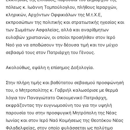
πόλεως κ. Ιωάννη Τομπούλογλου, πλήθους Ιεραρχών,
κληρικών, Αρχόντων Οφφικιάλων της Μ.τ.Χ.Ε,
εκπροσώπων της πολιτικής και στρατιωτικής ηγεσίας και
των Σωμάτων Ασφαλείας, αλλά και αναρίθμητων
ευλαβών χριστιανών, οι οποίοι προσήλθαν στον Ιερό
Ναό για να αποδώσουν την δέουσα τιμή και τον μύχιο
σεβασμό τους στον Πατριάρχη του Γένους.
Ακολούθως, εψάλη η επίσημος Δοξολογία.
Στην πλήρη τιμής και βαθύτατου σεβασμού προσφώνησή
του, ο Μητροπολίτης κ. Γαβριήλ καλωσόρισε με θερμά
λόγια τον Παναγιώτατο Οικουμενικό Πατριάρχη,
εκφράζοντας την ευγνωμοσύνη του για την υψηλή
παρουσία του στην προσφυγική Μητρόπολη της Νέας
Ιωνίας και στον Ιερό Ναό Κοιμήσεως της Θεοτόκου Νέας
Φιλαδελφείας, στον οποίο φυλάσσεται ως πολύτιμο