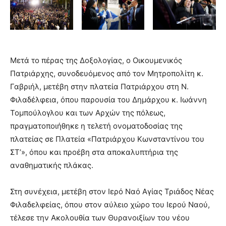
Μετά το πέρας της Δοξολογίας, ο Οικουμενικός
Πατριάρχης, συνοδευόμενος από τον Μητροπολίτη κ.
Γαβριήλ, μετέβη στην πλατεία Πατριάρχου στη Ν.
Φιλαδέλφεια, όπου παρουσία του Δημάρχου κ. Ιωάννη
Τομπούλογλου και των Αρχών της πόλεως,
πραγματοποιήθηκε η τελετή ονοματοδοσίας της
πλατείας σε Πλατεία «Πατριάρχου Κωνσταντίνου του
ΣΤ’», όπου και προέβη στα αποκαλυπτήρια της
αναθηματικής πλάκας.
Στη συνέχεια, μετέβη στον Ιερό Ναό Αγίας Τριάδος Νέας
Φιλαδελφείας, όπου στον αύλειο χώρο του Ιερού Ναού,
τέλεσε την Ακολουθία των Θυρανοιξίων του νέου