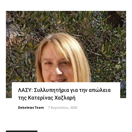
ΛΑΣΥ: Συλλυπητήρια για την απώλεια
της Κατερίνας Χαζλαρή
Dekeleias Team
-
7 Αυγούστου, 2026