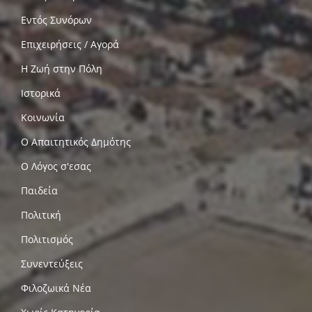
Εντός Συνόρων
Επιχειρήσεις / Αγορά
Η Ζωή στην Πόλη
Ιστορικά
Κοινωνία
Ο Απαιτητικός Δημότης
Ο Λόγος σ'εσας
Παιδεία
Πολιτική
Πολιτισμός
Συνεντεύξεις
Φιλοζωικά Νέα