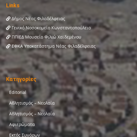
Links
Δήμος Νέας Φιλαδέλφειας
Γενικό Νοσοκομείο Κωνσταντοπούλειο
ΠΠΙΕΔ Μουσείο Φιλιώ Χαϊδεμένου
ΕΦΚΑ Υποκατάστημα Νέας Φιλαδέλφειας
Κατηγορίες
Editorial
Αθλητισμός – Νεολαία
Αθλητισμός – Νεολαία
Αφιερώματα
Εκτός Συνόρων