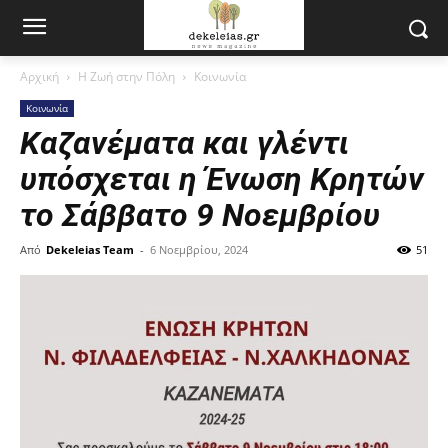
Αρχική
Η Ζωή στην Πόλη
Κοινωνία
Κοινωνία
Καζανέματα και γλέντι
υπόσχεται η Ένωση Κρητών
το Σάββατο 9 Νοεμβρίου
Από
Dekeleias Team
-
6 Νοεμβρίου, 2024
51