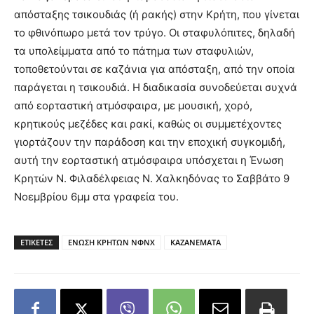
απόσταξης τσικουδιάς (ή ρακής) στην Κρήτη, που γίνεται
το φθινόπωρο μετά τον τρύγο. Οι σταφυλόπιτες, δηλαδή
τα υπολείμματα από το πάτημα των σταφυλιών,
τοποθετούνται σε καζάνια για απόσταξη, από την οποία
παράγεται η τσικουδιά. Η διαδικασία συνοδεύεται συχνά
από εορταστική ατμόσφαιρα, με μουσική, χορό,
κρητικούς μεζέδες και ρακί, καθώς οι συμμετέχοντες
γιορτάζουν την παράδοση και την εποχική συγκομιδή,
αυτή την εορταστική ατμόσφαιρα υπόσχεται η Ένωση
Κρητών Ν. Φιλαδέλφειας Ν. Χαλκηδόνας το Σαββάτο 9
Νοεμβρίου 6μμ στα γραφεία του.
ΕΤΙΚΕΤΕΣ
ΕΝΩΣΗ ΚΡΗΤΩΝ ΝΦΝΧ
ΚΑΖΑΝΕΜΑΤΑ