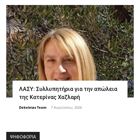
ΛΑΣΥ: Συλλυπητήρια για την απώλεια
της Κατερίνας Χαζλαρή
Dekeleias Team
-
7 Αυγούστου, 2026
ΨΗΦΟΦΟΡΙΑ