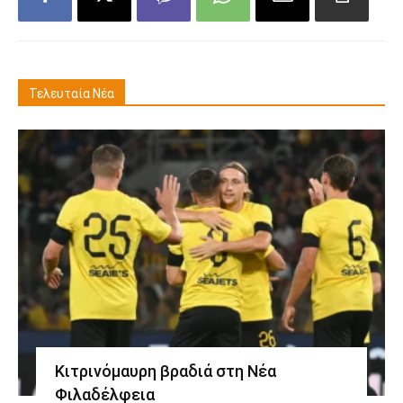
Τελευταία Νέα
Κιτρινόμαυρη βραδιά στη Νέα
Φιλαδέλφεια