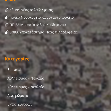
Δήμος Νέας Φιλαδέλφειας
Γενικό Νοσοκομείο Κωνσταντοπούλειο
ΠΠΙΕΔ Μουσείο Φιλιώ Χαϊδεμένου
ΕΦΚΑ Υποκατάστημα Νέας Φιλαδέλφειας
Κατηγορίες
Editorial
Αθλητισμός – Νεολαία
Αθλητισμός – Νεολαία
Αφιερώματα
Εκτός Συνόρων