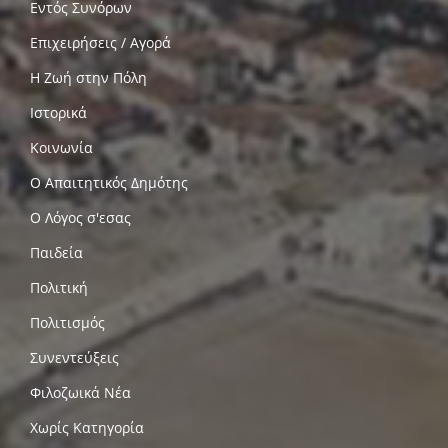
Εντός Συνόρων
Επιχειρήσεις / Αγορά
Η Ζωή στην Πόλη
Ιστορικά
Κοινωνία
Ο Απαιτητικός Δημότης
Ο Λόγος σ'εσας
Παιδεία
Πολιτική
Πολιτισμός
Συνεντεύξεις
Φιλοζωικά Νέα
Χωρίς Κατηγορία