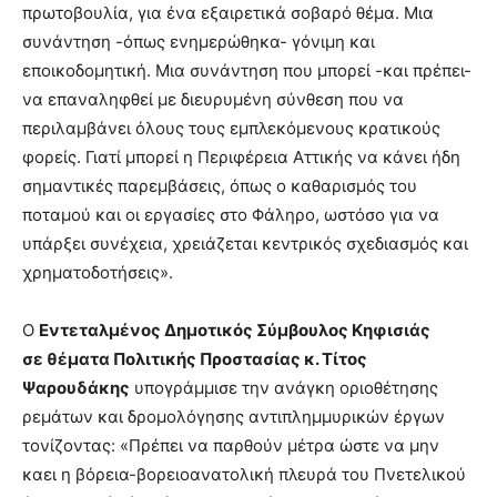
πρωτοβουλία, για ένα εξαιρετικά σοβαρό θέμα. Μια
συνάντηση -όπως ενημερώθηκα- γόνιμη και
εποικοδομητική. Μια συνάντηση που μπορεί -και πρέπει-
να επαναληφθεί με διευρυμένη σύνθεση που να
περιλαμβάνει όλους τους εμπλεκόμενους κρατικούς
φορείς. Γιατί μπορεί η Περιφέρεια Αττικής να κάνει ήδη
σημαντικές παρεμβάσεις, όπως ο καθαρισμός του
ποταμού και οι εργασίες στο Φάληρο, ωστόσο για να
υπάρξει συνέχεια, χρειάζεται κεντρικός σχεδιασμός και
χρηματοδοτήσεις».
Ο
Εντεταλμένος Δημοτικός Σύμβουλος Κηφισιάς
σε θέματα Πολιτικής Προστασίας κ. Τίτος
Ψαρουδάκης
υπογράμμισε την ανάγκη οριοθέτησης
ρεμάτων και δρομολόγησης αντιπλημμυρικών έργων
τονίζοντας: «Πρέπει να παρθούν μέτρα ώστε να μην
καει η βόρεια-βορειοανατολική πλευρά του Πνετελικού