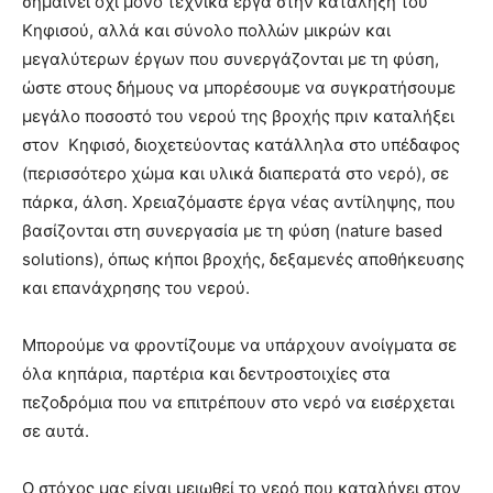
σημαίνει όχι μόνο τεχνικά έργα στην κατάληξη του
Κηφισού, αλλά και σύνολο πολλών μικρών και
μεγαλύτερων έργων που συνεργάζονται με τη φύση,
ώστε στους δήμους να μπορέσουμε να συγκρατήσουμε
μεγάλο ποσοστό του νερού της βροχής πριν καταλήξει
στον
Κηφισό
, διοχετεύοντας κατάλληλα στο υπέδαφος
(περισσότερο χώμα και υλικά διαπερατά στο νερό), σε
πάρκα, άλση. Χρειαζόμαστε έργα νέας αντίληψης, που
βασίζονται στη συνεργασία με τη φύση (nature based
solutions), όπως κήποι βροχής, δεξαμενές αποθήκευσης
και επανάχρησης του νερού.
Μπορούμε να φροντίζουμε να υπάρχουν ανοίγματα σε
όλα κηπάρια, παρτέρια και δεντροστοιχίες στα
πεζοδρόμια που να επιτρέπουν στο νερό να εισέρχεται
σε αυτά.
Ο στόχος μας είναι μειωθεί το νερό που καταλήγει στον