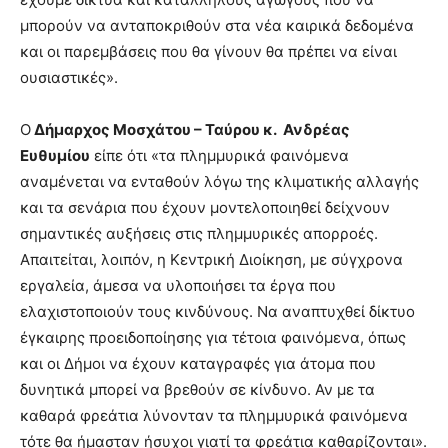
μπορούν να ανταποκριθούν στα νέα καιρικά δεδομένα
και οι παρεμβάσεις που θα γίνουν θα πρέπει να είναι
ουσιαστικές».
Ο
Δήμαρχος Μοσχάτου – Ταύρου κ. Ανδρέας
Ευθυμίου
είπε ότι «τα πλημμυρικά φαινόμενα
αναμένεται να ενταθούν λόγω της κλιματικής αλλαγής
και τα σενάρια που έχουν μοντελοποιηθεί δείχνουν
σημαντικές αυξήσεις στις πλημμυρικές απορροές.
Απαιτείται, λοιπόν, η Κεντρική Διοίκηση, με σύγχρονα
εργαλεία, άμεσα να υλοποιήσει τα έργα που
ελαχιστοποιούν τους κινδύνους. Να αναπτυχθεί δίκτυο
έγκαιρης προειδοποίησης για τέτοια φαινόμενα, όπως
και οι Δήμοι να έχουν καταγραφές για άτομα που
δυνητικά μπορεί να βρεθούν σε κίνδυνο. Αν με τα
καθαρά φρεάτια λύνονταν τα πλημμυρικά φαινόμενα
τότε θα ήμασταν ήσυχοι γιατί τα φρεάτια καθαρίζονται».