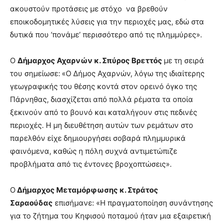
ακουστούν προτάσεις με στόχο να βρεθούν
εποικοδομητικές λύσεις για την περιοχές μας, εδώ στα
δυτικά που ‘πονάμε’ περισσότερο από τις πλημμύρες».
Ο
Δήμαρχος Αχαρνών κ. Σπύρος Βρεττός
με τη σειρά
του σημείωσε:
«Ο Δήμος Αχαρνών, λόγω της ιδιαίτερης
γεωγραφικής του θέσης κοντά στον ορεινό όγκο της
Πάρνηθας, διασχίζεται από πολλά ρέματα τα οποία
ξεκινούν από το βουνό και καταλήγουν στις πεδινές
περιοχές. Η μη διευθέτηση αυτών των ρεμάτων στο
παρελθόν είχε δημιουργήσει σοβαρά πλημμυρικά
φαινόμενα, καθώς η πόλη συχνά αντιμετώπιζε
προβλήματα από τις έντονες βροχοπτώσεις».
Ο
Δήμαρχος Μεταμόρφωσης κ. Στράτος
Σαραούδας
επισήμανε: «Η πραγματοποίηση συνάντησης
για το ζήτημα του Κηφισού ποταμού ήταν μια εξαιρετική