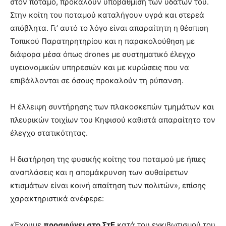
στον ποταμό, προκαλούν υποβάθμιση των υδάτων του.
Στην κοίτη του ποταμού καταλήγουν υγρά και στερεά
απόβλητα. Γι’ αυτό το λόγο είναι απαραίτητη η θέσπιση
Τοπικού Παρατηρητηρίου και η παρακολούθηση με
διάφορα μέσα όπως drones με συστηματικό έλεγχο
υγειονομικών υπηρεσιών και με κυρώσεις που να
επιβάλλονται σε όσους προκαλούν τη ρύπανση.
Η έλλειψη συντήρησης των πλακοσκεπών τμημάτων και
πλευρικών τοιχίων του Κηφισού καθιστά απαραίτητο τον
έλεγχο στατικότητας.
Η διατήρηση της φυσικής κοίτης του ποταμού με ήπιες
αναπλάσεις και η απομάκρυνση των αυθαίρετων
κτισμάτων είναι κοινή απαίτηση των πολιτών», επίσης
χαρακτηριστικά ανέφερε:
«Έχουμε
προσφύγει στο ΣτΕ
κατά του εγκιβωτισμού του