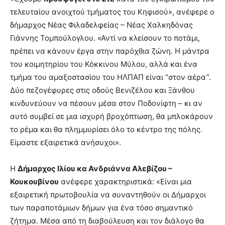
τελευταίου ανοιχτού τμήματος του Κηφισού», ανέφερε ο
δήμαρχος Νέας Φιλαδελφείας – Νέας Χαλκηδόνας
Γιάννης Τομπούλογλου. «Αντί να κλείσουν το ποτάμι,
πρέπει να κάνουν έργα στην παρόχθια ζώνη. Η μάντρα
του κοιμητηρίου του Κόκκινου Μύλου, αλλά και ένα
τμήμα του αμαξοστασίου του ΗΛΠΑΠ είναι “στον αέρα”.
Δύο πεζογέφυρες στις οδούς Βενιζέλου και Ξάνθου
κινδυνεύουν να πέσουν μέσα στον Ποδονίφτη – κι αν
αυτό συμβεί σε μια ισχυρή βροχόπτωση, θα μπλοκάρουν
το ρέμα και θα πλημμυρίσει όλο το κέντρο της πόλης.
Είμαστε εξαιρετικά ανήσυχοι».
Η
Δήμαρχος Ιλίου κα Ανδριάννα Αλεβίζου –
Κουκουβίνου
ανέφερε χαρακτηριστικά: «Είναι μια
εξαιρετική πρωτοβουλία να συναντηθούν οι Δήμαρχοι
των παραποτάμιων δήμων για ένα τόσο σημαντικό
ζήτημα. Μέσα από τη διαβούλευση και τον διάλογο θα