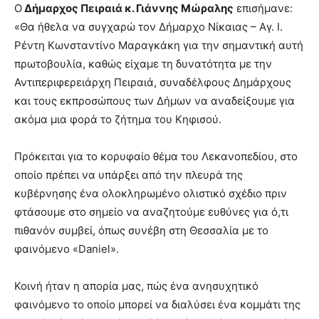
Ο
Δήμαρχος Πειραιά κ. Γιάννης Μώραλης
επισήμανε:
«Θα ήθελα να συγχαρώ τον Δήμαρχο Νίκαιας – Αγ. Ι.
Ρέντη Κωνσταντίνο Μαραγκάκη για την σημαντική αυτή
πρωτοβουλία, καθώς είχαμε τη δυνατότητα με την
Αντιπεριφερειάρχη Πειραιά, συναδέλφους Δημάρχους
και τους εκπροσώπους των Δήμων να αναδείξουμε για
ακόμα μια φορά το ζήτημα του Κηφισού.
Πρόκειται για το κορυφαίο θέμα του Λεκανοπεδίου, στο
οποίο πρέπει να υπάρξει από την πλευρά της
κυβέρνησης ένα ολοκληρωμένο ολιστικό σχέδιο πριν
φτάσουμε στο σημείο να αναζητούμε ευθύνες για ό,τι
πιθανόν συμβεί, όπως συνέβη στη Θεσσαλία με το
φαινόμενο «Daniel».
Κοινή ήταν η απορία μας, πώς ένα ανησυχητικό
φαινόμενο το οποίο μπορεί να διαλύσει ένα κομμάτι της