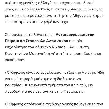
υπόψη τις μεγάλες αλλαγές που έχουν συντελεστεί
όπως και τις νέες διεθνείς πρακτικές. Αναθεωρώντας το
μεταπολεμικό μοντέλο ανάπτυξης της Αθήνας εις βάρος
των ποταμών και των ρεμάτων της».
Στη συνέχεια το λόγο πήρε η
Αντιπεριφερειάρχης
Πειραιά κα Σταυρούλα Αντωνάκου
η οποία
ευχαρίστησε τον Δήμαρχο Νίκαιας – Αγ. Ι. Ρέντη
Κωνσταντίνο Μαραγκάκη γι’ αυτή την πρωτοβουλία και
επισήμανε:
«Ο Κηφισός είναι το μεγαλύτερο ποτάμι της Αττικής. Ήδη
για πρώτη φορά μπήκαμε στη διαδικασία να
καθαρίσουμε τα κλειστά τμήματα του Κηφισού, μια
αρμοδιότητα που δεν άνηκε στην Περιφέρεια.
Ο Κηφισός αποδεικνύει τις διαχρονικές παθογένειες που