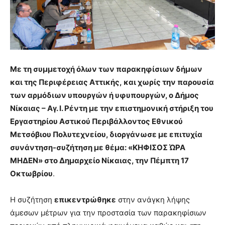
Με τη συμμετοχή όλων των παρακηφίσιων δήμων
και της Περιφέρειας Αττικής, και χωρίς την παρουσία
των αρμόδιων υπουργών ή υφυπουργών, ο Δήμος
Νίκαιας – Αγ. Ι. Ρέντη με την επιστημονική στήριξη του
Εργαστηρίου Αστικού Περιβάλλοντος Εθνικού
Μετσόβιου Πολυτεχνείου, διοργάνωσε με επιτυχία
συνάντηση-συζήτηση με θέμα: «ΚΗΦΙΣΟΣ ΏΡΑ
ΜΗΔΕΝ» στο Δημαρχείο Νίκαιας, την Πέμπτη 17
Οκτωβρίου
.
Η συζήτηση
επικεντρώθηκε
στην ανάγκη λήψης
άμεσων μέτρων για την προστασία των παρακηφίσιων