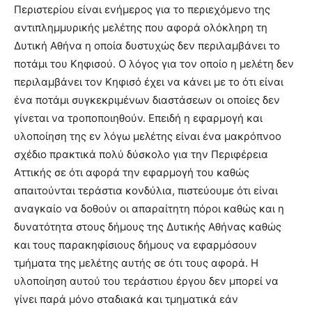
Περιστερίου είναι ενήμερος για το περιεχόμενο της
αντιπλημμυρικής μελέτης που αφορά ολόκληρη τη
Δυτική Αθήνα η οποία δυστυχώς δεν περιλαμβάνει το
ποτάμι του Κηφισού. Ο λόγος για τον οποίο η μελέτη δεν
περιλαμβάνει τον Κηφισό έχει να κάνει με το ότι είναι
ένα ποτάμι συγκεκριμένων διαστάσεων οι οποίες δεν
γίνεται να τροποποιηθούν. Επειδή η εφαρμογή και
υλοποίηση της εν λόγω μελέτης είναι ένα μακρόπνοο
σχέδιο πρακτικά πολύ δύσκολο για την Περιφέρεια
Αττικής σε ότι αφορά την εφαρμογή του καθώς
απαιτούνται τεράστια κονδύλια, πιστεύουμε ότι είναι
αναγκαίο να δοθούν οι απαραίτητη πόροι καθώς και η
δυνατότητα στους δήμους της Δυτικής Αθήνας καθώς
και τους παρακηφίσιους δήμους να εφαρμόσουν
τμήματα της μελέτης αυτής σε ότι τους αφορά. Η
υλοποίηση αυτού του τεράστιου έργου δεν μπορεί να
γίνει παρά μόνο σταδιακά και τμηματικά εάν