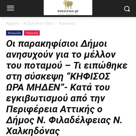
Αρχική
Η Ζωή στην Πόλη
Κοινωνία
Κοινωνία
Πολιτική
Οι παρακηφίσιοι Δήμοι
ανησυχούν για το μέλλον
του ποταμού – Τι ειπώθηκε
στη σύσκεψη “ΚΗΦΙΣΟΣ
ΩΡΑ ΜΗΔΕΝ”- Κατά του
εγκιβωτισμού από την
Περιφέρεια Αττικής ο
Δήμος Ν. Φιλαδέλφειας Ν.
Χαλκηδόνας