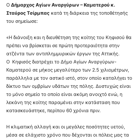
Ο
Δήμαρχος Αγίων Αναργύρων – Καματερού κ.
Σταύρος Τσίρμπας
κατά τη διάρκεια της τοποθέτησής
του σημείωσε:
«Η διάνοιξη και η διευθέτηση της κοίτης του Κηφισού θα
πρέπει να βρίσκεται σε πρώτη προτεραιότητα στην
ατζέντα των αντιπλημμυρικών έργων της Αττικής.
Ο
Κηφισός
διατρέχει το Δήμο Αγίων Αναργύρων-
Καματερού σε μήκος μεγαλύτερο των 2.5 χιλιομέτρων,
παράλληλα με τον αστικό ιστό, στον οποίο καταλήγει το
δίκτυο των ομβρίων υδάτων της πόλης. Δυστυχώς είναι
το μόνο σημείο το οποίο είναι ακόμη ανοιχτό ενώ, η
λεκάνη της κοίτης παραμένει στην κατάσταση που
κατασκευάστηκε, περίπου 60 χρόνια πριν.
Η κλιματική αλλαγή και οι μεγάλες ποσότητες υετού,
μέσα σε ελάχιστο χρόνο που δέχονται οι πόλεις μας τα