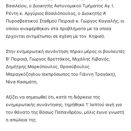
Βασιλείου, ο Διοικητής Αστυνομικού Τμήματος Αγ. Ι.
Ρέντη κ. Αργύριος Βασιλόπουλος, ο Διοικητής Α’
Πυροσβεστικού Σταθμού Πειραιά κ. Γιώργος Καγιαλής, οι
οποίοι αναφέρθηκαν στα προβλήματα με τα οποία
έρχονται αντιμέτωποι σε σχέση με τον
Κηφισό
.
Στην ενημερωτική συνάντηση πήραν μέρος οι βουλευτές
Β’ Πειραιά, Γιώργος Βρεττάκος, Μιχάλης Λιβανός,
Δημήτρης Μαρκόπουλος, Θρασύβουλος
Μαραγκόζογλου (εκπρόσωπος του Γιάννη Τραγάκη),
Νίνα Κασιμάτη.
Αξίζει να σημειωθεί ότι, κατά τη διάρκεια της
ενημερωτικής συνάντησης, τηρήθηκε 1’ λεπτού σιγή για
τον θάνατο της Βάσως Παπανδρέου, μόλις έγινε γνωστή
η απώλεια της.