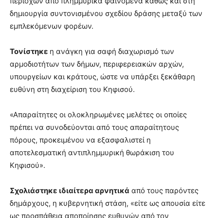
περιοχών από πλημμυρικά φαινόμενα καθώς και στη
δημιουργία συντονισμένου σχεδίου δράσης μεταξύ των
εμπλεκόμενων φορέων.
Τονίστηκε
η ανάγκη για σαφή διαχωρισμό των
αρμοδιοτήτων των δήμων, περιφερειακών αρχών,
υπουργείων και κράτους, ώστε να υπάρξει ξεκάθαρη
ευθύνη στη διαχείριση του Κηφισού.
«Απαραίτητες οι ολοκληρωμένες μελέτες οι οποίες
πρέπει να συνοδεύονται από τους απαραίτητους
πόρους, προκειμένου να εξασφαλιστεί η
αποτελεσματική αντιπλημμυρική θωράκιση του
Κηφισού».
Σχολιάστηκε ιδιαίτερα αρνητικά
από τους παρόντες
δημάρχους, η κυβερνητική στάση, «είτε ως απουσία είτε
ως προσπάθεια αποποίησης ευθυνών από τον