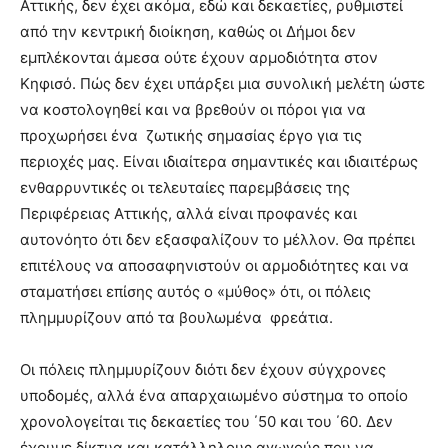
Αττικής, δεν έχει ακόμα, εδώ και δεκαετίες, ρυθμιστεί
από την κεντρική διοίκηση, καθώς οι Δήμοι δεν
εμπλέκονται άμεσα ούτε έχουν αρμοδιότητα στον
Κηφισό. Πώς δεν έχει υπάρξει μια συνολική μελέτη ώστε
να κοστολογηθεί και να βρεθούν οι πόροι για να
προχωρήσει ένα ζωτικής σημασίας έργο για τις
περιοχές μας. Είναι ιδιαίτερα σημαντικές και ιδιαιτέρως
ενθαρρυντικές οι τελευταίες παρεμβάσεις της
Περιφέρειας Αττικής, αλλά είναι προφανές και
αυτονόητο ότι δεν εξασφαλίζουν το μέλλον. Θα πρέπει
επιτέλους να αποσαφηνιστούν οι αρμοδιότητες και να
σταματήσει επίσης αυτός ο «μύθος» ότι, οι πόλεις
πλημμυρίζουν από τα βουλωμένα φρεάτια.
Οι πόλεις πλημμυρίζουν διότι δεν έχουν σύγχρονες
υποδομές, αλλά ένα απαρχαιωμένο σύστημα το οποίο
χρονολογείται τις δεκαετίες του ΄50 και του ΄60. Δεν
έχουμε δίκτυα και κατάλληλους αγωγούς που να