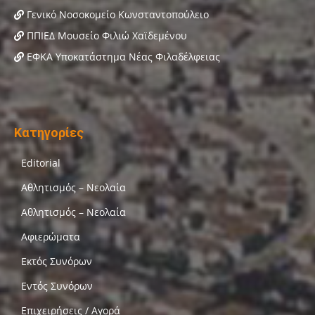
Γενικό Νοσοκομείο Κωνσταντοπούλειο
ΠΠΙΕΔ Μουσείο Φιλιώ Χαϊδεμένου
ΕΦΚΑ Υποκατάστημα Νέας Φιλαδέλφειας
Κατηγορίες
Editorial
Αθλητισμός – Νεολαία
Αθλητισμός – Νεολαία
Αφιερώματα
Εκτός Συνόρων
Εντός Συνόρων
Επιχειρήσεις / Αγορά