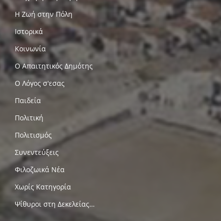
Η Ζωή στην Πόλη
Ιστορικά
Κοινωνία
Ο Απαιτητικός Δημότης
Ο Λόγος σ'εσας
Παιδεία
Πολιτική
Πολιτισμός
Συνεντεύξεις
Φιλοζωικά Νέα
Χωρίς Κατηγορία
Ψίθυροι στη Δεκελείας…