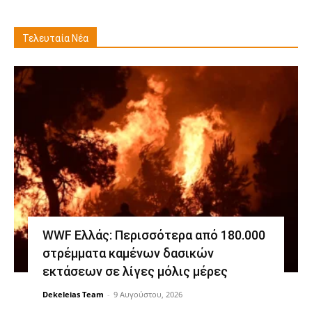
Τελευταία Νέα
WWF Ελλάς: Περισσότερα από 180.000
στρέμματα καμένων δασικών
εκτάσεων σε λίγες μόλις μέρες
Dekeleias Team
-
9 Αυγούστου, 2026