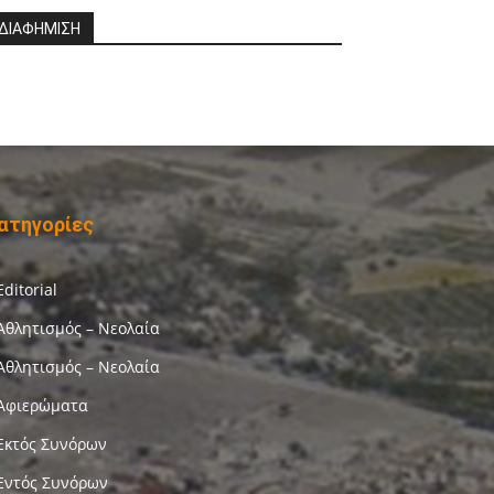
ΔΙΑΦΗΜΙΣΗ
ατηγορίες
Editorial
Αθλητισμός – Νεολαία
Αθλητισμός – Νεολαία
Αφιερώματα
Εκτός Συνόρων
Εντός Συνόρων