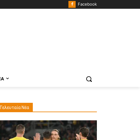
Facebook
ΈΑ
Τελευταία Νέα