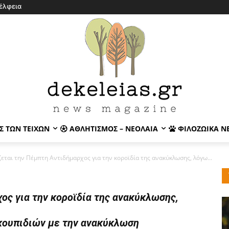
έλφεια
Σ ΤΩΝ ΤΕΙΧΏΝ
ΑΘΛΗΤΙΣΜΌΣ – ΝΕΟΛΑΊΑ
ΦΙΛΟΖΩΙΚΆ Ν
ζεται την Πέμπτη Αντιδήμαρχος για την κοροϊδία της ανακύκλωσης, λόγω...
ος για την κοροϊδία της ανακύκλωσης,
κουπιδιών με την ανακύκλωση