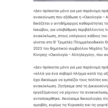
«Δεν πρόκειται μόνο για μια παράνομη πρά
ανακοίνωση που εξέδωσε η «Οικολογία – Α
δικάζεται ο αντιδήμαρχος καθαριότητας το
Ιακώβου, για υποβάθμιση περιβάλλοντος λ
ανακύκλωση, στους υπόγειους κάδους του
γίνεται στο Β’ Τριμελές Πλημμελειοδικείο 
2023 του δημοτικού συμβούλου Μιχάλη Τρ
Κίνησης «Οικολογία – Αλληλεγγύη», που συ
«Δεν πρόκειται μόνο για μια παράνομη πρά
«αλλά για ένα σοβαρό πλήγμα κατά της αξ
έχει δικαίωμα να εμπαίζει τους πολίτες κα
ανακύκλωση. Ζητήσαμε από τη Δικαιοσύνη 
εργαζόμενους να ρίχνουν τα ανακυκλώσιμα
ανταποκρίθηκε. Ακούσαμε δικαιολογίες ότι
αμοιβές, κυρίως τις Κυριακές και τις γιορτ