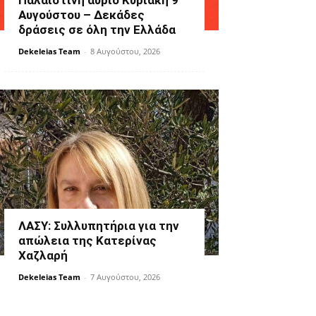
Παλαιστίνη αύριο Κυριακή 9
Αυγούστου – Δεκάδες
δράσεις σε όλη την Ελλάδα
Dekeleias Team
-
8 Αυγούστου, 2026
ΛΑΣΥ: Συλλυπητήρια για την
απώλεια της Κατερίνας
Χαζλαρή
Dekeleias Team
-
7 Αυγούστου, 2026