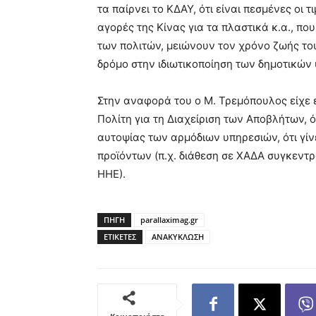
τα παίρνει το ΚΔΑΥ, ότι είναι πεσμένες οι τ
αγορές της Κίνας για τα πλαστικά κ.α., π
των πολιτών, μειώνουν τον χρόνο ζωής το
δρόμο στην ιδιωτικοποίηση των δημοτικών
Στην αναφορά του ο Μ. Τρεμόπουλος είχε ε
Πολίτη για τη Διαχείριση των Αποβλήτων, ό
αυτοψίας των αρμόδιων υπηρεσιών, ότι γί
προϊόντων (π.χ. διάθεση σε ΧΑΔΑ συγκεν
ΗΗΕ).
ΠΗΓΗ
parallaximag.gr
ΕΤΙΚΕΤΕΣ
ΑΝΑΚΥΚΛΩΣΗ