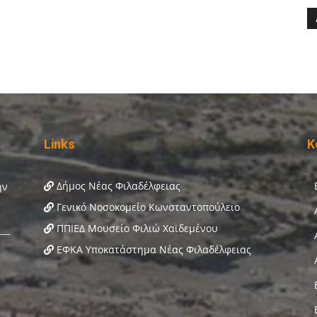
Links
Κ
Δήμος Νέας Φιλαδέλφειας
Γενικό Νοσοκομείο Κωνσταντοπούλειο
ΠΠΙΕΔ Μουσείο Φιλιώ Χαϊδεμένου
ΕΦΚΑ Υποκατάστημα Νέας Φιλαδέλφειας