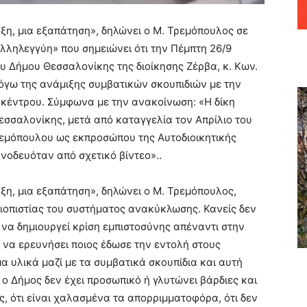
ξη, μια εξαπάτηση», δηλώνει ο Μ. Τρεμόπουλος σε
λληλεγγύη» που σημειώνει ότι την Πέμπτη 26/9
υ Δήμου Θεσσαλονίκης της διοίκησης Ζέρβα, κ. Κων.
όγω της ανάμιξης συμβατικών σκουπιδιών με την
 κέντρου. Σύμφωνα με την ανακοίνωση: «Η δίκη
Θεσσαλονίκης, μετά από καταγγελία τον Απρίλιο του
εμόπουλου ως εκπροσώπου της Αυτοδιοικητικής
νοδευόταν από σχετικό βίντεο»..
ξη, μια εξαπάτηση», δηλώνει ο Μ. Τρεμόπουλος,
ιοπιστίας του συστήματος ανακύκλωσης. Κανείς δεν
ι να δημιουργεί κρίση εμπιστοσύνης απέναντι στην
να ερευνήσει ποιος έδωσε την εντολή στους
 υλικά μαζί με τα συμβατικά σκουπίδια και αυτή
 ο Δήμος δεν έχει προσωπικό ή γλυτώνει βάρδιες και
ές, ότι είναι χαλασμένα τα απορριμματοφόρα, ότι δεν