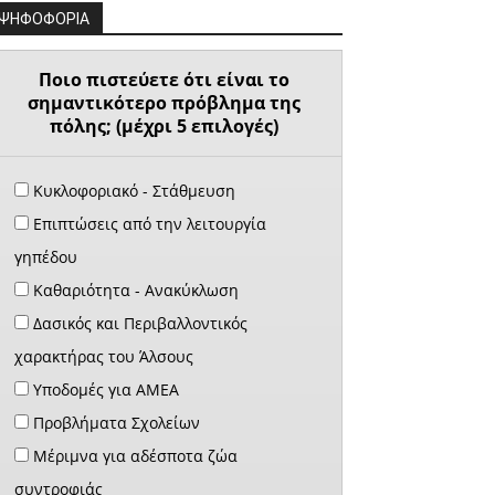
ΨΗΦΟΦΟΡΙΑ
Ποιο πιστεύετε ότι είναι το
σημαντικότερο πρόβλημα της
πόλης; (μέχρι 5 επιλογές)
Κυκλοφοριακό - Στάθμευση
Επιπτώσεις από την λειτουργία
γηπέδου
Καθαριότητα - Ανακύκλωση
Δασικός και Περιβαλλοντικός
χαρακτήρας του Άλσους
Υποδομές για ΑΜΕΑ
Προβλήματα Σχολείων
Μέριμνα για αδέσποτα ζώα
συντροφιάς