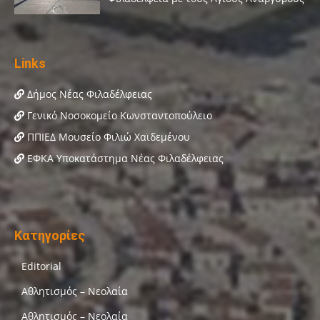
Links
Δήμος Νέας Φιλαδέλφειας
Γενικό Νοσοκομείο Κωνσταντοπούλειο
ΠΠΙΕΔ Μουσείο Φιλιώ Χαϊδεμένου
ΕΦΚΑ Υποκατάστημα Νέας Φιλαδέλφειας
Κατηγορίες
Editorial
Αθλητισμός – Νεολαία
Αθλητισμός – Νεολαία