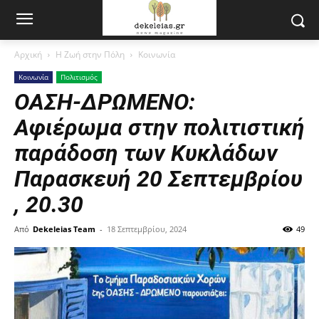
Αρχική
Η Ζωή στην Πόλη
Κοινωνία
Κοινωνία
Πολιτισμός
ΟΑΣΗ-ΔΡΩΜΕΝΟ:
Αφιέρωμα στην πολιτιστική
παράδοση των Κυκλάδων
Παρασκευή 20 Σεπτεμβρίου
, 20.30
Από
Dekeleias Team
-
18 Σεπτεμβρίου, 2024
49