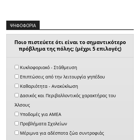
ΨΗΦΟΦΟΡΙΑ
Ποιο πιστεύετε ότι είναι το σημαντικότερο
πρόβλημα της πόλης; (μέχρι 5 επιλογές)
Κυκλοφοριακό - Στάθμευση
Επιπτώσεις από την λειτουργία γηπέδου
Καθαριότητα - Ανακύκλωση
Δασικός και Περιβαλλοντικός χαρακτήρας του
Άλσους
Υποδομές για ΑΜΕΑ
Προβλήματα Σχολείων
Μέριμνα για αδέσποτα ζώα συντροφιάς