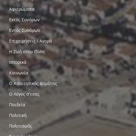
Αφιερώματα
Εκτός Συνόρων
Εντός Συνόρων
Επιχειρήσεις / Αγορά
Η Ζωή στην Πόλη
Ιστορικά
Κοινωνία
Ο Απαιτητικός Δημότης
Ο Λόγος σ'εσας
Παιδεία
Πολιτική
Πολιτισμός