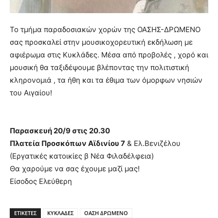
Το τμήμα παραδοσιακών χορών της ΟΑΣΗΣ-ΔΡΩΜΕΝΟ
σας προσκαλεί στην μουσικοχορευτική εκδήλωση με
αφιέρωμα στις Κυκλάδες. Μέσα από προβολές , χορό και
μουσική θα ταξιδέψουμε βλέποντας την πολιτιστική
κληρονομιά , τα ήθη και τα έθιμα των όμορφων νησιών
του Αιγαίου!
Παρασκευή 20/9 στις 20.30
Πλατεία Προσκόπων Αϊδινίου 7
& Ελ.Βενιζέλου
(Εργατικές κατοικίες β Νέα Φιλαδέλφεια)
Θα χαρούμε να σας έχουμε μαζί μας!
Είσοδος Ελεύθερη
ΕΤΙΚΕΤΕΣ
ΚΥΚΛΑΔΕΣ
ΟΑΣΗ ΔΡΩΜΕΝΟ