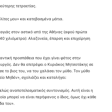
δεύτερης τετραετίας.
λίτες μου» και κατεβασμένα μάτια.
αγιάς στον αστικό ιστό της Αθήνας (αφού πρώτα
40 χιλιόμετρα): Αλαζονεία, έπαρση και επιχείρηση
αντική προσπάθεια που έχει γίνει φέτος στην
υργός. Δεν θα επιτρέψει ο Κυριάκος Μητσοτάκης σε
ε το βιος του, να του χαλάσει τον μύθο. Τον μύθο
είο Μηδέν», σχολιάζει και καταλήγει:
ελώς αναποτελεσματικός συντονισμός. Αυτή είναι η
ία μπορεί να είναι περήφανος ο ίδιος, όμως όχι κάθε
δα του».