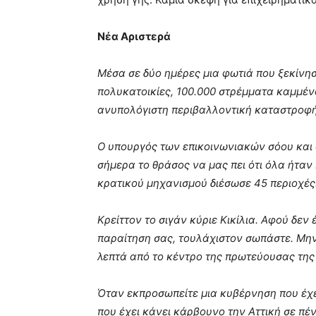
Νέα Αριστερά
Μέσα σε δύο ημέρες μια φωτιά που ξεκίνη
πολυκατοικίες, 100.000 στρέμματα καμμένα
ανυπολόγιστη περιβαλλοντική καταστροφ
Ο υπουργός των επικοινωνιακών σόου και 
σήμερα το θράσος να μας πει ότι όλα ήταν
κρατικού μηχανισμού διέσωσε 45 περιοχές
Κρείττον το σιγάν κύριε Κικίλια. Αφού δεν
παραίτηση σας, τουλάχιστον σωπάστε. Μην
λεπτά από το κέντρο της πρωτεύουσας της
Όταν εκπροσωπείτε μια κυβέρνηση που έχει
που έχει κάνει κάρβουνο την Αττική σε πέν