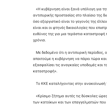
«Η κυβέρνηση είναι ξανά υπόλογη για τ
αντιπυρικής προστασίας στο πλαίσιο της δ
όσο εξοργιστικό είναι το γεγονός της έλλε
είναι και οι φτηνές δικαιολογίες που επισ
ευθύνες της για μια τεράστια καταστροφή
χρόνια.
Με δεδομένο ότι η αντιπυρική περίοδος, ού
απαιτούμε η κυβέρνηση να πάρει τώρα και
εξασφαλίσει τις αναγκαίες υποδομές και τ
καταστροφή».
Το ΚΚΕ καταλήγοντας στην ανακοίνωσή το
«Κρίσιμο ζήτημα αυτές τις δύσκολες ώρες 
των κατοίκων και των επαγγελματιών που έχ