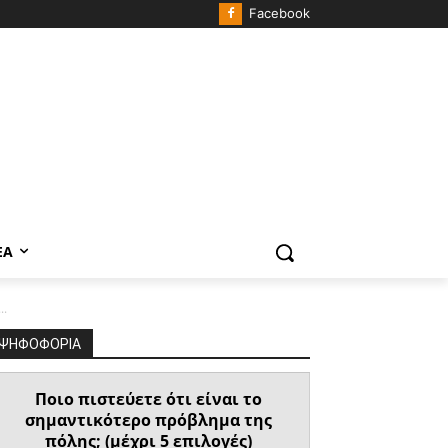
Facebook
ΈΑ
..
ΨΗΦΟΦΟΡΙΑ
Ποιο πιστεύετε ότι είναι το
σημαντικότερο πρόβλημα της
πόλης; (μέχρι 5 επιλογές)