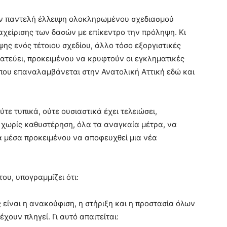
ην παντελή έλλειψη ολοκληρωμένου σχεδιασμού
ιαχείρισης των δασών με επίκεντρο την πρόληψη. Κι
ιψης ενός τέτοιου σχεδίου, άλλο τόσο εξοργιστικές
τρατεύει, προκειμένου να κρυφτούν οι εγκληματικές
 που επαναλαμβάνεται στην Ανατολική Αττική εδώ και
τε τυπικά, ούτε ουσιαστικά έχει τελειώσει,
 χωρίς καθυστέρηση, όλα τα αναγκαία μέτρα, να
α μέσα προκειμένου να αποφευχθεί μια νέα
υ, υπογραμμίζει ότι:
είναι η ανακούφιση, η στήριξη και η προστασία όλων
ουν πληγεί. Γι αυτό απαιτείται: