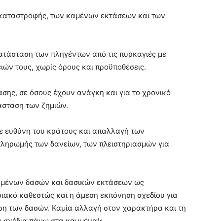
 καταστροφής, των καμένων εκτάσεων και των
ατάσταση των πληγέντων από τις πυρκαγιές με
ιών τους, χωρίς όρους και προϋποθέσεις.
σης, σε όσους έχουν ανάγκη και για το χρονικό
άσταση των ζημιών.
 ευθύνη του κράτους και απαλλαγή των
ληρωμής των δανείων, των πλειστηριασμών για
καμένων δασών και δασικών εκτάσεων ως
ιακό καθεστώς και η άμεση εκπόνηση σχεδίου για
ση των δασών. Καμία αλλαγή στον χαρακτήρα και τη
ά σχέδια πάνω στα καμμένα!».