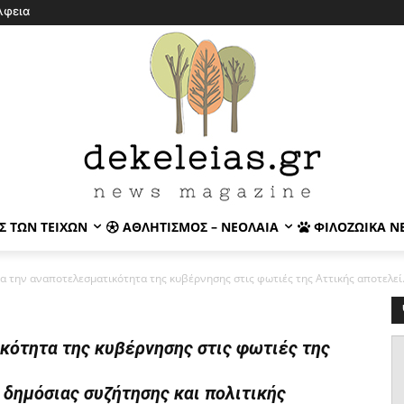
λφεια
Σ ΤΩΝ ΤΕΙΧΏΝ
ΑΘΛΗΤΙΣΜΌΣ – ΝΕΟΛΑΊΑ
ΦΙΛΟΖΩΙΚΆ Ν
ια την αναποτελεσματικότητα της κυβέρνησης στις φωτιές της Αττικής αποτελεί.
ικότητα της κυβέρνησης στις φωτιές της
 δημόσιας συζήτησης και πολιτικής