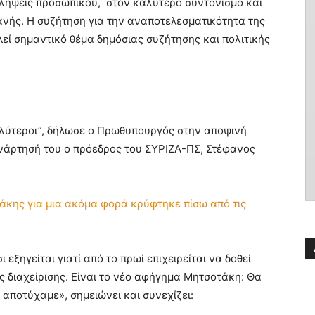
οσλήψεις προσωπικού, στον καλύτερο συντονισμό και
ανής. Η συζήτηση για την αναποτελεσματικότητα της
εί σημαντικό θέμα δημόσιας συζήτησης και πολιτικής
λύτεροι”, δήλωσε ο Πρωθυπουργός στην αποψινή
νάρτησή του ο πρόεδρος του ΣΥΡΙΖΑ-ΠΣ, Στέφανος
άκης για μια ακόμα φορά κρύφτηκε πίσω από τις
 εξηγείται γιατί από το πρωί επιχειρείται να δοθεί
 διαχείρισης. Είναι το νέο αφήγημα Μητσοτάκη: Θα
αποτύχαμε», σημειώνει και συνεχίζει: