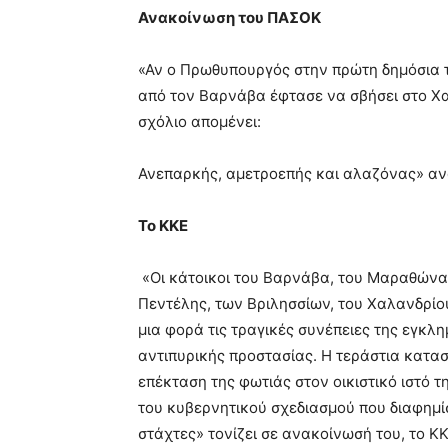
Ανακοίνωση του ΠΑΣΟΚ
«Αν ο Πρωθυπουργός στην πρώτη δημόσια 
από τον Βαρνάβα έφτασε να σβήσει στο Χα
σχόλιο απομένει:
Ανεπαρκής, αμετροεπής και αλαζόνας» αν
Το ΚΚΕ
«Οι κάτοικοι του Βαρνάβα, του Μαραθώνα,
Πεντέλης, των Βριλησσίων, του Χαλανδρίου
μια φορά τις τραγικές συνέπειες της εγκλη
αντιπυρικής προστασίας. Η τεράστια κατασ
επέκταση της φωτιάς στον οικιστικό ιστό 
του κυβερνητικού σχεδιασμού που διαφημίσ
στάχτες» τονίζει σε ανακοίνωσή του, το ΚΚΕ