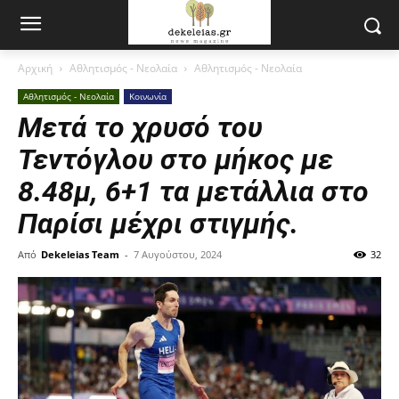
Αρχική
Αθλητισμός - Νεολαία
Αθλητισμός - Νεολαία
Αθλητισμός - Νεολαία
Κοινωνία
Μετά το χρυσό του
Τεντόγλου στο μήκος με
8.48μ, 6+1 τα μετάλλια στο
Παρίσι μέχρι στιγμής.
Από
Dekeleias Team
-
7 Αυγούστου, 2024
32