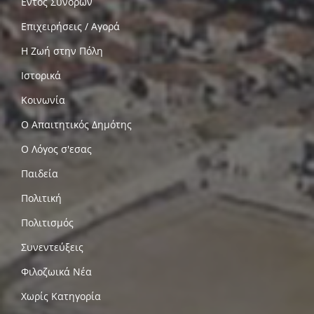
Εντός Συνόρων
Επιχειρήσεις / Αγορά
Η Ζωή στην Πόλη
Ιστορικά
Κοινωνία
Ο Απαιτητικός Δημότης
Ο Λόγος σ'εσας
Παιδεία
Πολιτική
Πολιτισμός
Συνεντεύξεις
Φιλοζωικά Νέα
Χωρίς Κατηγορία