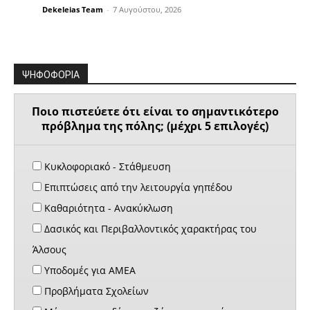
Dekeleias Team
-
7 Αυγούστου, 2026
ΨΗΦΟΦΟΡΙΑ
Ποιο πιστεύετε ότι είναι το σημαντικότερο
πρόβλημα της πόλης; (μέχρι 5 επιλογές)
Κυκλοφοριακό - Στάθμευση
Επιπτώσεις από την λειτουργία γηπέδου
Καθαριότητα - Ανακύκλωση
Δασικός και Περιβαλλοντικός χαρακτήρας του
Άλσους
Υποδομές για ΑΜΕΑ
Προβλήματα Σχολείων