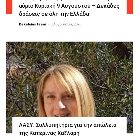
αύριο Κυριακή 9 Αυγούστου – Δεκάδες
δράσεις σε όλη την Ελλάδα
Dekeleias Team
-
8 Αυγούστου, 2026
ΛΑΣΥ: Συλλυπητήρια για την απώλεια
της Κατερίνας Χαζλαρή