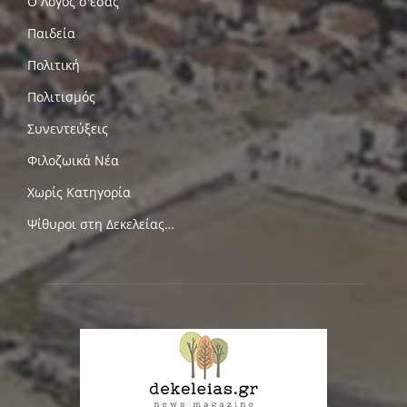
Ο Λόγος σ'εσας
Παιδεία
Πολιτική
Πολιτισμός
Συνεντεύξεις
Φιλοζωικά Νέα
Χωρίς Κατηγορία
Ψίθυροι στη Δεκελείας…