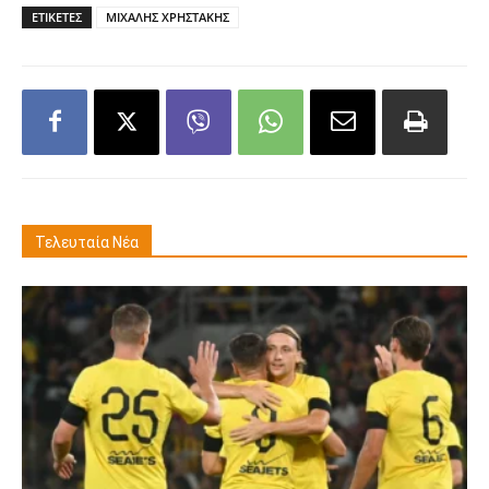
ΕΤΙΚΕΤΕΣ
ΜΙΧΑΛΗΣ ΧΡΗΣΤΑΚΗΣ
Τελευταία Νέα