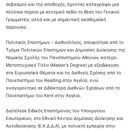
σεβασμού και της αποδοχής, έχοντας καταγράψει μια
πλούσια πορεία με κεντρικό πεδίο τη θέση του Γενικού
Γραμματέα, αλλά και με σημαντική ακαδημαϊκή
παρουσία.
Πολιτικός Επιστήμων – Διεθνολόγος, αποφοίτησε από το
Τμήμα Πολιτικών Επιστημών και Δημοσίας Διοίκησης της
Νομικής Σχολής του Πανεπιστημίου Αθηνών, κατέχει
Μεταπτυχιακό Τίτλο (Master’s Degree) με εξειδίκευση
στα Ευρωπαϊκά Θέματα και τις Διεθνείς Σχέσεις από το
Πανεπιστήμιο του Reading στην Αγγλία, ενώ
αναγορεύτηκε σε Διδάκτορα Διεθνών Σχέσεων από το
Πανεπιστήμιο του Kent στην Αγγλία.
Διατέλεσε Ειδικός Επιστήμονας του Υπουργείου
Εσωτερικών, στο Εθνικό Κέντρο Δημόσιας Διοίκησης και
Αυτοδιοίκησης (Ε.Κ.Δ.Δ.Α), με πολυετή εμπειρία στην