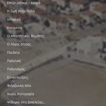
Επιχειρήσεις / Αγορά
Η Ζωή στην Πόλη
Ιστορικά
Κοινωνία
Ο Απαιτητικός Δημότης
Ο Λόγος σ'εσας
Παιδεία
Πολιτική
Πολιτισμός
Συνεντεύξεις
Φιλοζωικά Νέα
Χωρίς Κατηγορία
Ψίθυροι στη Δεκελείας…