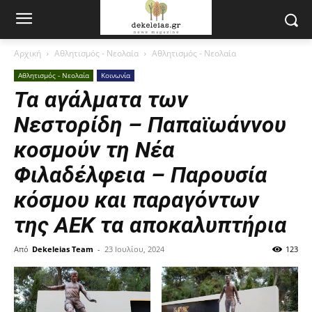
Αρχική
Αθλητισμός - Νεολαία
Αθλητισμός - Νεολαία
Αθλητισμός - Νεολαία
Κοινωνία
Τα αγάλματα των
Νεστορίδη – Παπαϊωάννου
κοσμούν τη Νέα
Φιλαδέλφεια – Παρουσία
κόσμου και παραγόντων
της ΑΕΚ τα αποκαλυπτήρια
Από
Dekeleias Team
-
23 Ιουλίου, 2024
123