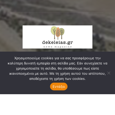
Χρησιμοποιούμε cookies για να σας προσφέρουμε την
καλύτερη δυνατή εμπειρία στη σελίδα μας. Εάν συνεχίσετε να
ΣΧΕΤΙΚΑ ΜΕ ΕΜΑΣ
χρησιμοποιείτε τη σελίδα, θα υποθέσουμε πως είστε
ικανοποιημένοι με αυτό. Με τη χρήση αυτού του ιστότοπου,
Δεκελείας, ο δικός μας δρόμος, κεντρική αρτηρία της
αποδέχεστε τη χρήση των cookies.
κοινωνικής, οικιστικής και πολιτιστικής μας ενότητας,
Εντάξει
ζευγαρώνει τις δυο πάλαι ποτέ κοινότητες της Νέας
Φιλαδέλφειας και...
Διαβάστε Περισσότερα ...
Επικοινωνία:
info@dekeleias.gr