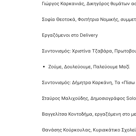
Γιώργος Καρκανιάς, Δικηγόρος θυμάτων α
Σοφία Θεοτοκά, Φοιτήτρια Νομικής, συμμε
Εργαζόμενοι στο Delivery
Συντονισμός: Χριστίνα Τζαβάρα, Πρωτοβου
Ζούμε, Δουλεύουμε, Παλεύουμε Μαζί
Συντονισμός: Δήμητρα Καρκάνη, Τα «Πίσω
Σταύρος Μαλιχούδης, Δημοσιογράφος So
Βαγγελίτσα Κοντοδήμα, εργαζόμενη στο μ
Θανάσης Κούρκουλας, Κυριακάτικο Σχολ