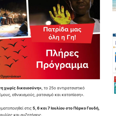
νη χωρίς δικαιοσύνη»,
το 25ο αντιρατσιστικό
έμους, εθνικισμούς, ρατσισμό και καταπίεση».
γματοποιηθεί στις
5, 6 και 7 Ιουλίου στο Πάρκο Γουδή,
αυλίες και συζητήσεις.