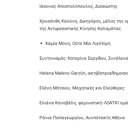
Ιάσονας Αποστολόπουλος, Διασώστης
Χρυσάνθη Καούνη, Δικηγόρος, μέλος της ο
της Αντιφασιστικής Κίνησης Καλαμάτας
Καμία Μόνη, Ούτε Μία Λιγότερη
Συντονισμός: Κατερίνα Σεργίδου, Συνέλε
Helena Maleno Garzón, ακτιβίστρια/δημοσ
Ελένη Μήτσιου, Μαχητικές και Ελεύθερες
Ελιάνα Καναβέλη, φεμινιστική-ΛΟΑΤΚΙ ομά
Ράνια Παπαγεωργίου, Ανυπότακτη Αθήνα