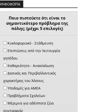
ΨΗΦΟΦΟΡΙΑ
Ποιο πιστεύετε ότι είναι το
σημαντικότερο πρόβλημα της
πόλης; (μέχρι 5 επιλογές)
Κυκλοφοριακό - Στάθμευση
Επιπτώσεις από την λειτουργία
γηπέδου
Καθαριότητα - Ανακύκλωση
Δασικός και Περιβαλλοντικός
χαρακτήρας του Άλσους
Υποδομές για ΑΜΕΑ
Προβλήματα Σχολείων
Μέριμνα για αδέσποτα ζώα
συντροφιάς