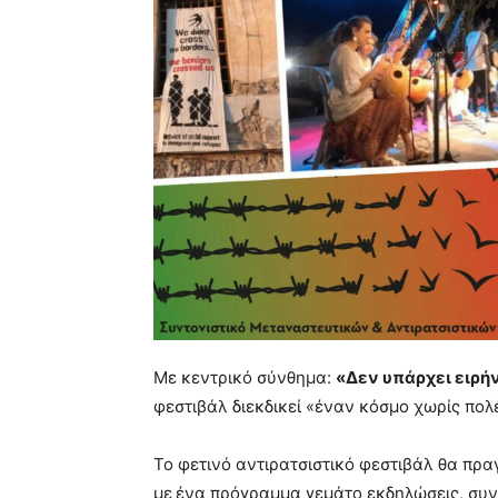
Με κεντρικό σύνθημα:
«Δεν υπάρχει ειρή
φεστιβάλ διεκδικεί «έναν κόσμο χωρίς πολ
Το φετινό αντιρατσιστικό φεστιβάλ θα πρα
με
ένα πρόγραμμα γεμάτο εκδηλώσεις, συν