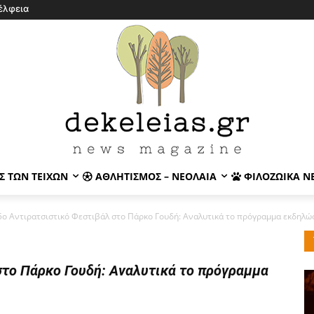
έλφεια
Σ ΤΩΝ ΤΕΙΧΏΝ
ΑΘΛΗΤΙΣΜΌΣ – ΝΕΟΛΑΊΑ
ΦΙΛΟΖΩΙΚΆ Ν
5ο Αντιρατσιστικό Φεστιβάλ στο Πάρκο Γουδή: Αναλυτικά το πρόγραμμα εκδηλώσ
στο Πάρκο Γουδή: Αναλυτικά το πρόγραμμα