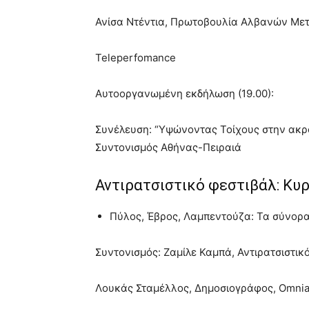
Ανίσα Ντέντια, Πρωτοβουλία Αλβανών Με
Teleperfomance
Αυτοοργανωμένη εκδήλωση (19.00):
Συνέλευση: “Υψώνοντας Τοίχους στην ακρο
Συντονισμός Αθήνας-Πειραιά
Αντιρατσιστικό φεστιβάλ: Κυρ
Πύλος, Έβρος, Λαμπεντούζα: Τα σύνο
Συντονισμός: Ζαμίλε Καμπά, Αντιρατσιστι
Λουκάς Σταμέλλος, Δημοσιογράφος, Omni