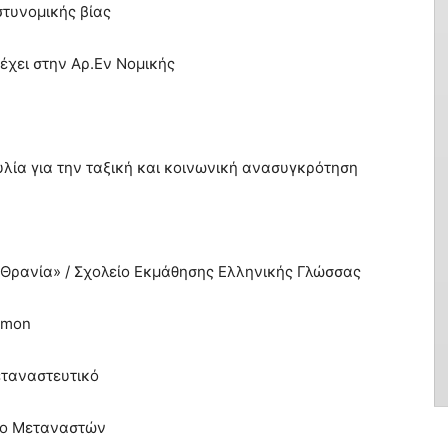
στυνομικής βίας
τέχει στην Αρ.Εν Νομικής
λία για την ταξική και κοινωνική ανασυγκρότηση
 Θρανία» / Σχολείο Εκμάθησης Ελληνικής Γλώσσας
lomon
εταναστευτικό
είο Μεταναστών