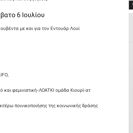
βατο 6 Ιουλίου
κουβέντα με και για τον Εντουάρ Λουί
IFO,
ό και φεμινιστική-ΛΟΑΤΚΙ ομάδα Κιουρί-ατ
αιτέρω ποινικοποιήσης της κοινωνικής δράσης