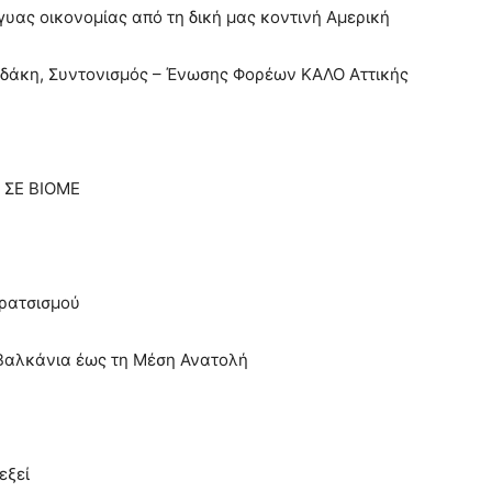
γγυας οικονομίας από τη δική μας κοντινή Αμερική
ριδάκη, Συντονισμός – Ένωσης Φορέων ΚΑΛΟ Αττικής
, ΣΕ ΒΙΟΜΕ
 ρατσισμού
 Βαλκάνια έως τη Μέση Ανατολή
εξεί