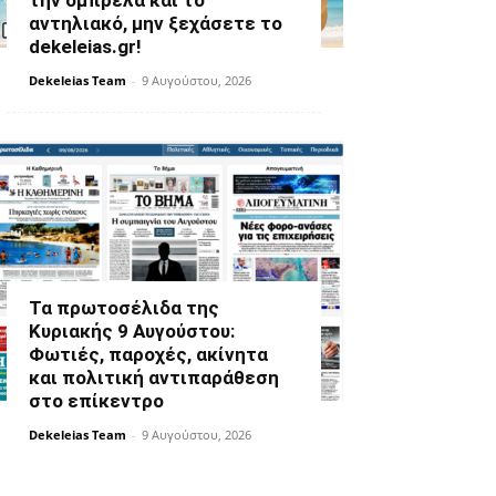
την ομπρέλα και το
αντηλιακό, μην ξεχάσετε το
dekeleias.gr!
Dekeleias Team
-
9 Αυγούστου, 2026
Τα πρωτοσέλιδα της
Κυριακής 9 Αυγούστου:
Φωτιές, παροχές, ακίνητα
και πολιτική αντιπαράθεση
στο επίκεντρο
Dekeleias Team
-
9 Αυγούστου, 2026