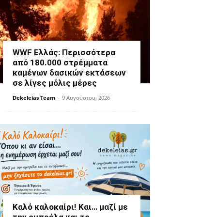
WWF Ελλάς: Περισσότερα
από 180.000 στρέμματα
καμένων δασικών εκτάσεων
σε λίγες μόλις μέρες
Dekeleias Team
-
9 Αυγούστου, 2026
Καλό καλοκαίρι! Και… μαζί με