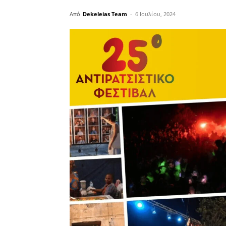
Από
Dekeleias Team
-
6 Ιουλίου, 2024