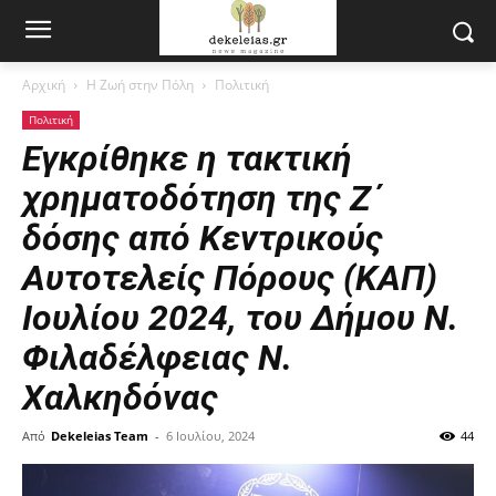
Αρχική
Η Ζωή στην Πόλη
Πολιτική
Πολιτική
Εγκρίθηκε η τακτική
χρηματοδότηση της Ζ΄
δόσης από Κεντρικούς
Αυτοτελείς Πόρους (ΚΑΠ)
Ιουλίου 2024, του Δήμου Ν.
Φιλαδέλφειας Ν.
Χαλκηδόνας
Από
Dekeleias Team
-
6 Ιουλίου, 2024
44