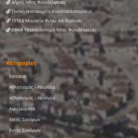
Δήμος Νέας Φιλαδέλφειας
Γενικό Νοσοκομείο Κωνσταντοπούλειο
ΠΠΙΕΔ Μουσείο Φιλιώ Χαϊδεμένου
ΕΦΚΑ Υποκατάστημα Νέας Φιλαδέλφειας
Κατηγορίες
Editorial
Αθλητισμός – Νεολαία
Αθλητισμός – Νεολαία
Αφιερώματα
Εκτός Συνόρων
Εντός Συνόρων