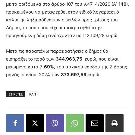
με τα οριζόμενα στο άρθρο 107 του ν.4714/2020 (Α΄ 148),
προκειμένου να μεταφερθεί στον ειδικό λογαριασμό
κάλυψης ληξιπρόθεσμων οφειλών προς τρίτους του
Δήμου, το ποσό που είχε παρακρατηθεί στην
προηγούμενη δόση ανέρχονταν σε 112.109,28 ευρώ
Μετά τις παραπάνω παρακρατήσεις ο δήμος θα
εισπράξει το ποσό των
344.963,75
ευρώ, που είναι
μειωμένο κατά 7
,69%,
του αρχικού εσόδου της Ζ Δόσης
μηνός Ιουνίου 2024 των
373.697,59
ευρώ.
ΕΤΙΚΕΤΕΣ
ΚΑΠ