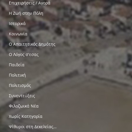
Επιχειρήσεις / Αγορά
Η Ζωή στην Πόλη
Ιστορικά
Κοινωνία
Ο Απαιτητικός Δημότης
Ο Λόγος σ'εσας
Παιδεία
Πολιτική
Πολιτισμός
Συνεντεύξεις
Φιλοζωικά Νέα
Χωρίς Κατηγορία
Ψίθυροι στη Δεκελείας…