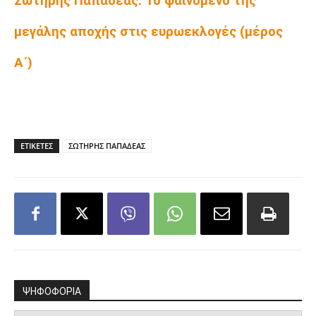
Σωτήρης Παπαδέας: Το φαινόμενο της
μεγάλης αποχής στις ευρωεκλογές (μέρος
Α΄)
ΕΤΙΚΕΤΕΣ
ΣΩΤΗΡΗΣ ΠΑΠΑΔΕΑΣ
ΨΗΦΟΦΟΡΙΑ