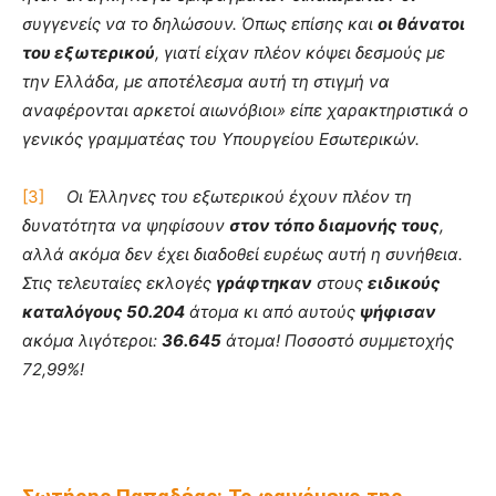
συγγενείς να το δηλώσουν. Όπως επίσης και
οι θάνατοι
του εξωτερικού
, γιατί είχαν πλέον κόψει δεσμούς με
την Ελλάδα, με αποτέλεσμα αυτή τη στιγμή να
αναφέρονται αρκετοί αιωνόβιοι» είπε χαρακτηριστικά ο
γενικός γραμματέας του Υπουργείου Εσωτερικών.
[3]
Οι Έλληνες του εξωτερικού έχουν πλέον τη
δυνατότητα να ψηφίσουν
στον τόπο διαμονής τους
,
αλλά ακόμα δεν έχει διαδοθεί ευρέως αυτή η συνήθεια.
Στις τελευταίες εκλογές
γράφτηκαν
στους
ειδικούς
καταλόγους 50.204
άτομα κι από αυτούς
ψήφισαν
ακόμα λιγότεροι:
36.645
άτομα! Ποσοστό συμμετοχής
72,99%!