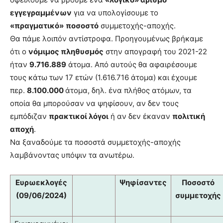
εγγεγραμμένων
για να υπολογίσουμε το
«πραγματικό»
ποσοστό
συμμετοχής-αποχής.
Θα πάμε λοιπόν αντίστροφα. Προηγουμένως βρήκαμε
ότι ο
νόμιμος πληθυσμός
στην απογραφή του 2021-22
ήταν
9.716.889
άτομα. Από αυτούς θα αφαιρέσουμε
τους κάτω των 17 ετών (1.616.716 άτομα) και έχουμε
περ.
8.100.000
άτομα, δηλ. ένα πλήθος ατόμων, τα
οποία θα μπορούσαν να ψηφίσουν, αν δεν τους
εμπόδιζαν
πρακτικοί λόγοι
ή αν δεν έκαναν
πολιτική
αποχή
.
Να ξαναδούμε τα ποσοστά συμμετοχής-αποχής
λαμβάνοντας υπόψιν τα ανωτέρω.
Ευρωεκλογές
Ψηφίσαντες
Ποσοστό
(09/06/2024)
συμμετοχής