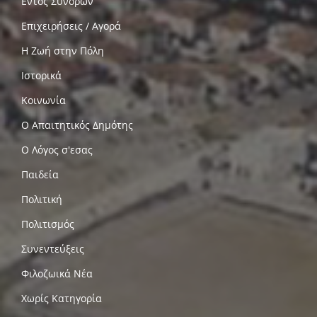
Εντός Συνόρων
Επιχειρήσεις / Αγορά
Η Ζωή στην Πόλη
Ιστορικά
Κοινωνία
Ο Απαιτητικός Δημότης
Ο Λόγος σ'εσας
Παιδεία
Πολιτική
Πολιτισμός
Συνεντεύξεις
Φιλοζωικά Νέα
Χωρίς Κατηγορία