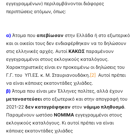
εγγεγραμμένων) περιλαμβάνονται διάφορες
περιπτώσεις ατόμων, όπως:
α)
Άτομα που
απεβίωσαν
στην Ελλάδα ή στο εξωτερικό
και οι οικείοι τους δεν ενδιαφέρθηκαν να το δηλώσουν
στις ελληνικές αρχές. Αυτοί
ΚΑΚΩΣ
παραμένουν
εγγεγραμμένοι στους εκλογικούς καταλόγους.
Χαρακτηριστικές είναι εν προκειμένω οι δηλώσεις του
Γ.Γ. του ΥΠ.ΕΣ. κ. Μ. Σταυριανουδάκη.
[2]
Αυτοί πρέπει
να είναι κάποιες εκατοντάδες χιλιάδες.
β)
Άτομα που είναι μεν Έλληνες πολίτες, αλλά έχουν
μεταναστεύσει
στο εξωτερικό και στην απογραφή του
2021-22
δεν καταγράφηκαν
στον
νόμιμο πληθυσμό
.
Παραμένουν ωστόσο
ΝΟΜΙΜΑ
εγγεγραμμένοι στους
εκλογικούς καταλόγους. Κι αυτοί πρέπει να είναι
κάποιες εκατοντάδες χιλιάδες