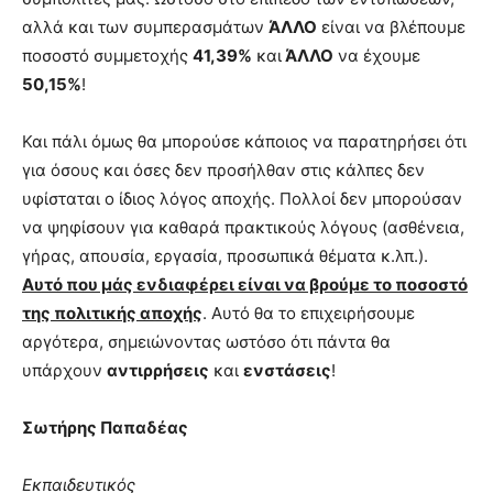
αλλά και των συμπερασμάτων
ΆΛΛΟ
είναι να βλέπουμε
ποσοστό συμμετοχής
41,39%
και
ΆΛΛΟ
να έχουμε
50,15%
!
Και πάλι όμως θα μπορούσε κάποιος να παρατηρήσει ότι
για όσους και όσες δεν προσήλθαν στις κάλπες δεν
υφίσταται ο ίδιος λόγος αποχής. Πολλοί δεν μπορούσαν
να ψηφίσουν για καθαρά πρακτικούς λόγους (ασθένεια,
γήρας, απουσία, εργασία, προσωπικά θέματα κ.λπ.).
Αυτό που μάς ενδιαφέρει είναι να βρούμε το ποσοστό
της πολιτικής αποχής
. Αυτό θα το επιχειρήσουμε
αργότερα, σημειώνοντας ωστόσο ότι πάντα θα
υπάρχουν
αντιρρήσεις
και
ενστάσεις
!
Σωτήρης Παπαδέας
Εκπαιδευτικός