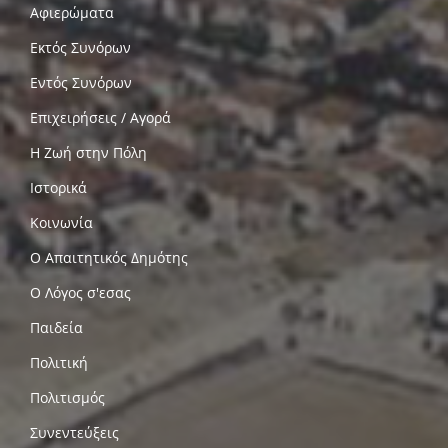
Αφιερώματα
Εκτός Συνόρων
Εντός Συνόρων
Επιχειρήσεις / Αγορά
Η Ζωή στην Πόλη
Ιστορικά
Κοινωνία
Ο Απαιτητικός Δημότης
Ο Λόγος σ'εσας
Παιδεία
Πολιτική
Πολιτισμός
Συνεντεύξεις