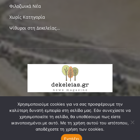
Φιλοζωικά Νέα
Χωρίς Κατηγορία
Ψίθυροι στη Δεκελείας…
Χρησιμοποιούμε cookies για να σας προσφέρουμε την
καλύτερη δυνατή εμπειρία στη σελίδα μας. Εάν συνεχίσετε να
ΣΧΕΤΙΚΑ ΜΕ ΕΜΑΣ
χρησιμοποιείτε τη σελίδα, θα υποθέσουμε πως είστε
ικανοποιημένοι με αυτό. Με τη χρήση αυτού του ιστότοπου,
Δεκελείας, ο δικός μας δρόμος, κεντρική αρτηρία της
αποδέχεστε τη χρήση των cookies.
κοινωνικής, οικιστικής και πολιτιστικής μας ενότητας,
Εντάξει