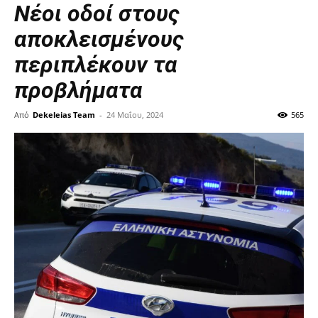
Νέοι οδοί στους
αποκλεισμένους
περιπλέκουν τα
προβλήματα
Από
Dekeleias Team
-
24 Μαΐου, 2024
565