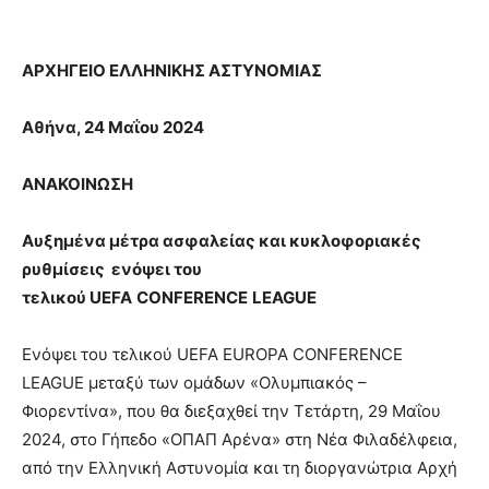
ΑΡΧΗΓΕΙΟ ΕΛΛΗΝΙΚΗΣ ΑΣΤΥΝΟΜΙΑΣ
Αθήνα, 24 Μαΐου 2024
ΑΝΑΚΟΙΝΩΣΗ
Αυξημένα μέτρα ασφαλείας και κυκλοφοριακές
ρυθμίσεις ενόψει του
τελικού
UEFA
CONFERENCE
LEAGUE
Ενόψει του τελικού UEFA EUROPA CONFERENCE
LEAGUE μεταξύ των ομάδων «Ολυμπιακός –
Φιορεντίνα», που θα διεξαχθεί την Τετάρτη, 29 Μαΐου
2024, στο Γήπεδο «ΟΠΑΠ Αρένα» στη Νέα Φιλαδέλφεια,
από την Ελληνική Αστυνομία και τη διοργανώτρια Αρχή