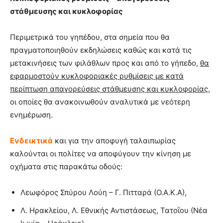
στάθμευσης και κυκλοφορίας
Περιμετρικά του γηπέδου, στα σημεία που θα
πραγματοποιηθούν εκδηλώσεις καθώς και κατά τις
μετακινήσεις των φιλάθλων προς και από το γήπεδο,
θα
εφαρμοστούν κυκλοφοριακές ρυθμίσεις με κατά
περίπτωση απαγορεύσεις στάθμευσης και κυκλοφορίας,
οι οποίες θα ανακοινωθούν αναλυτικά με νεότερη
ενημέρωση.
Ενδεικτικά
και για την αποφυγή ταλαιπωρίας
καλούνται οι πολίτες να αποφύγουν την κίνηση με
οχήματα στις παρακάτω οδούς:
Λεωφόρος Σπύρου Λούη – Γ. Πιτταρά (Ο.Α.Κ.Α),
Λ. Ηρακλείου, Λ. Εθνικής Αντιστάσεως, Τατοΐου (Νέα