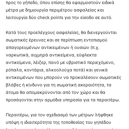
προς το γήπεδο, όπου επίσης θα εφαρμοστούν ειδικά
μέτρα με δημιουργία περιμέτρου ασφαλείας και
λειτουργία δύο check points για την είσοδο σε αυτό.
Κατά τους προελέγχους ασφαλείας, θα διενεργούνται
σωματικές έρευνες και σε περίπτωση εντοπισμού
απαγορευμένων αντικειμένων ή ουσιών (π.χ.
ναρκωτικά, αιχμηρά αντικείμενα, εύφλεκτα
αντικείμενα, λέιζερ, πανό με υβριστικό περιεχόμενο,
ρόπαλα, κοντάρια, αλκοολούχα ποτά) και γενικά
αντικειμένων που μπορούν να προκαλέσουν σωματικές
βλάβες ή κίνδυνο για τη σωματική ακεραιότητα, τα
άτομα θα απομακρύνονται από τον χώρο και θα
προσάγονται στην αρμόδια υπηρεσία για τα περαιτέρω.
Περαιτέρω, για τον σχεδιασμό των μέτρων λήφθηκε
υπόψη η ιδιαιτερότητα της τοποθεσίας του γηπέδου