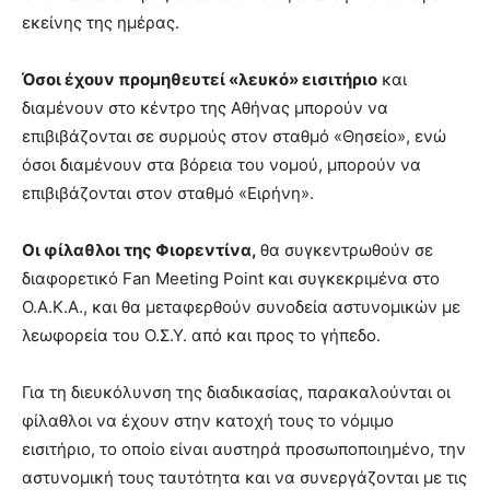
εκείνης της ημέρας.
Όσοι έχουν προμηθευτεί «λευκό» εισιτήριο
και
διαμένουν στο κέντρο της Αθήνας μπορούν να
επιβιβάζονται σε συρμούς στον σταθμό «Θησείο», ενώ
όσοι διαμένουν στα βόρεια του νομού, μπορούν να
επιβιβάζονται στον σταθμό «Ειρήνη».
Οι φίλαθλοι της Φιορεντίνα
,
θα συγκεντρωθούν σε
διαφορετικό Fan Meeting Point και συγκεκριμένα στο
Ο.Α.Κ.Α., και θα μεταφερθούν συνοδεία αστυνομικών με
λεωφορεία του Ο.Σ.Υ. από και προς το γήπεδο.
Για τη διευκόλυνση της διαδικασίας, παρακαλούνται οι
φίλαθλοι να έχουν στην κατοχή τους το νόμιμο
εισιτήριο, το οποίο είναι αυστηρά προσωποποιημένο, την
αστυνομική τους ταυτότητα και να συνεργάζονται με τις