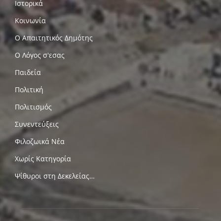
Ιστορικά
Κοινωνία
Ο Απαιτητικός Δημότης
Ο Λόγος σ'εσας
Παιδεία
Πολιτική
Πολιτισμός
Συνεντεύξεις
Φιλοζωικά Νέα
Χωρίς Κατηγορία
Ψίθυροι στη Δεκελείας…