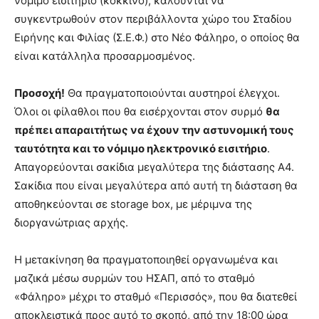
νόμιμο εισιτήριο (κόκκινο), καλούνται να
συγκεντρωθούν στον περιβάλλοντα χώρο του Σταδίου
Ειρήνης και Φιλίας (Σ.Ε.Φ.) στο Νέο Φάληρο, ο οποίος θα
είναι κατάλληλα προσαρμοσμένος.
Προσοχή!
Θα πραγματοποιούνται αυστηροί έλεγχοι.
Όλοι οι φίλαθλοι που θα εισέρχονται στον συρμό
θα
πρέπει απαραιτήτως να έχουν την αστυνομική τους
ταυτότητα και το νόμιμο ηλεκτρονικό εισιτήριο
.
Απαγορεύονται σακίδια μεγαλύτερα της διάστασης Α4.
Σακίδια που είναι μεγαλύτερα από αυτή τη διάσταση θα
αποθηκεύονται σε storage box, με μέριμνα της
διοργανώτριας αρχής.
Η μετακίνηση θα πραγματοποιηθεί οργανωμένα και
μαζικά μέσω συρμών του ΗΣΑΠ, από το σταθμό
«Φάληρο» μέχρι το σταθμό «Περισσός», που θα διατεθεί
αποκλειστικά προς αυτό το σκοπό, από την 18:00 ώρα