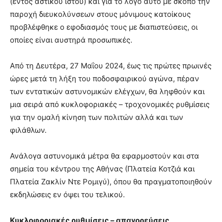
(εντός αστικού ιστού) και για το λόγο αυτό με σκοπό την
παροχή διευκολύνσεων στους μόνιμους κατοίκους
προβλέφθηκε ο εφοδιασμός τους με διαπιστεύσεις, οι
οποίες είναι αυστηρά προσωπικές.
Από τη Δευτέρα, 27 Μαΐου 2024, έως τις πρώτες πρωινές
ώρες μετά τη λήξη του ποδοσφαιρικού αγώνα, πέραν
των εντατικών αστυνομικών ελέγχων, θα ληφθούν και
μια σειρά από κυκλοφοριακές – τροχονομικές ρυθμίσεις
για την ομαλή κίνηση των πολιτών αλλά και των
φιλάθλων.
Ανάλογα αστυνομικά μέτρα θα εφαρμοστούν και στα
σημεία του κέντρου της Αθήνας (Πλατεία Κοτζιά και
Πλατεία Ζακλίν Ντε Ρομιγύ), όπου θα πραγματοποιηθούν
εκδηλώσεις εν όψει του τελικού.
Κυκλοφοριακές ρυθμίσεις – απαγορεύσεις