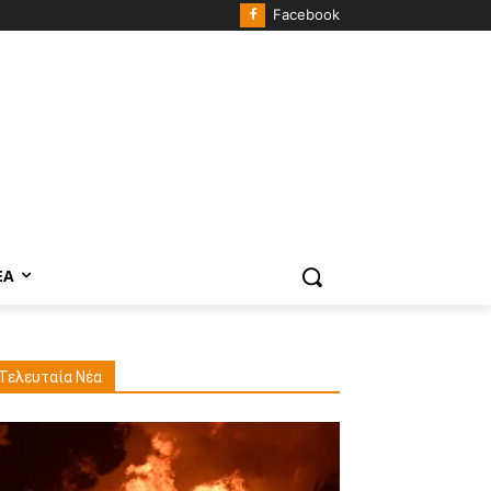
Facebook
ΈΑ
Τελευταία Νέα