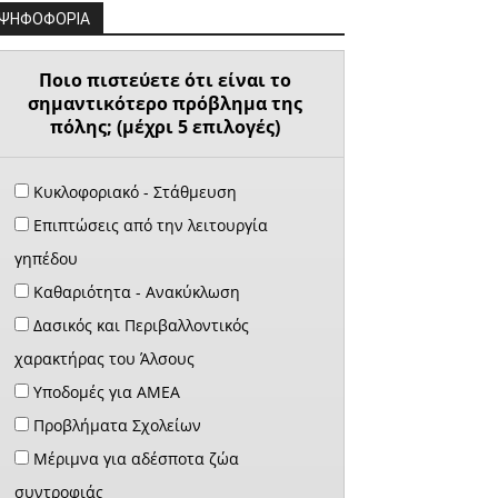
ΨΗΦΟΦΟΡΙΑ
Ποιο πιστεύετε ότι είναι το
σημαντικότερο πρόβλημα της
πόλης; (μέχρι 5 επιλογές)
Κυκλοφοριακό - Στάθμευση
Επιπτώσεις από την λειτουργία
γηπέδου
Καθαριότητα - Ανακύκλωση
Δασικός και Περιβαλλοντικός
χαρακτήρας του Άλσους
Υποδομές για ΑΜΕΑ
Προβλήματα Σχολείων
Μέριμνα για αδέσποτα ζώα
συντροφιάς