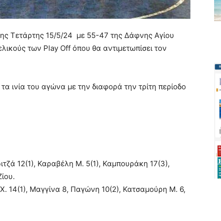
της Τετάρτης 15/5/24 με 55-47 της Δάφνης Αγίου
ελικούς των Play Off όπου θα αντιμετωπίσει τον
τα ινία του αγώνα με την διαφορά την τρίτη περίοδο
τζά 12(1), Καραβέλη Μ. 5(1), Καμπουράκη 17(3),
ίου.
. 14(1), Μαγγίνα 8, Παγώνη 10(2), Κατσαμούρη Μ. 6,