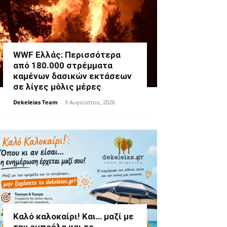
WWF Ελλάς: Περισσότερα
από 180.000 στρέμματα
καμένων δασικών εκτάσεων
σε λίγες μόλις μέρες
Dekeleias Team
-
9 Αυγούστου, 2026
Καλό καλοκαίρι! Και… μαζί με