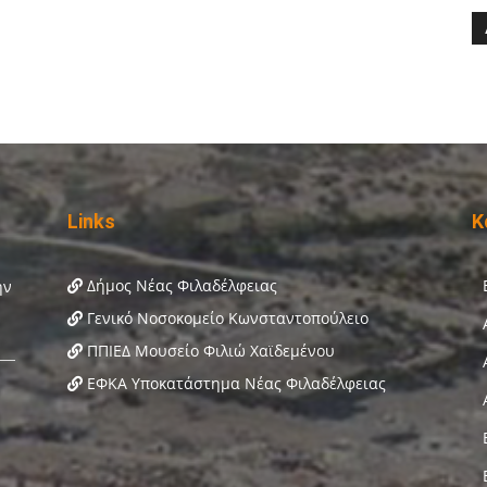
Links
Κ
Δήμος Νέας Φιλαδέλφειας
Γενικό Νοσοκομείο Κωνσταντοπούλειο
ΠΠΙΕΔ Μουσείο Φιλιώ Χαϊδεμένου
ΕΦΚΑ Υποκατάστημα Νέας Φιλαδέλφειας