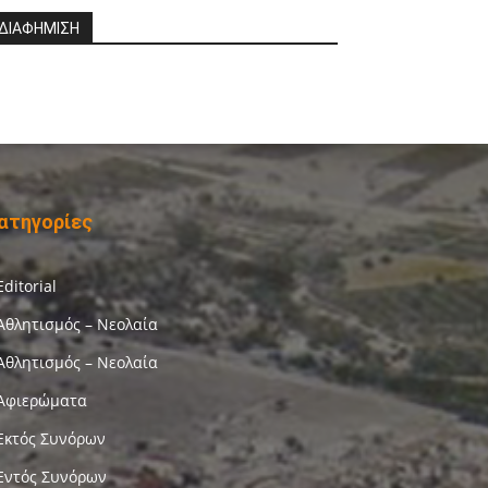
ΔΙΑΦΗΜΙΣΗ
ατηγορίες
Editorial
Αθλητισμός – Νεολαία
Αθλητισμός – Νεολαία
Αφιερώματα
Εκτός Συνόρων
Εντός Συνόρων