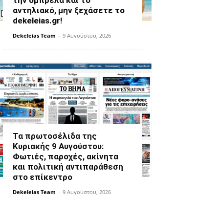
την ομπρέλα και το
αντηλιακό, μην ξεχάσετε το
dekeleias.gr!
Dekeleias Team
-
9 Αυγούστου, 2026
Τα πρωτοσέλιδα της
Κυριακής 9 Αυγούστου:
Φωτιές, παροχές, ακίνητα
και πολιτική αντιπαράθεση
στο επίκεντρο
Dekeleias Team
-
9 Αυγούστου, 2026