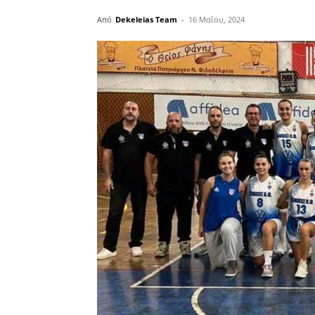
Από
Dekeleias Team
-
16 Μαΐου, 2024