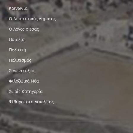
Κοινωνία
Ο Απαιτητικός Δημότης
Ο Λόγος σ'εσας
Παιδεία
Πολιτική
Πολιτισμός
Συνεντεύξεις
Φιλοζωικά Νέα
Χωρίς Κατηγορία
Ψίθυροι στη Δεκελείας…