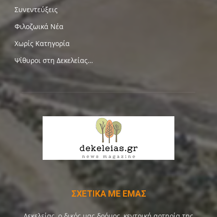
Συνεντεύξεις
Φιλοζωικά Νέα
Χωρίς Κατηγορία
Ψίθυροι στη Δεκελείας…
ΣΧΕΤΙΚΑ ΜΕ ΕΜΑΣ
Δεκελείας, ο δικός μας δρόμος, κεντρική αρτηρία της