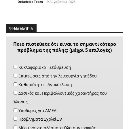
Dekeleias Team
-
9 Αυγούστου, 2026
ΨΗΦΟΦΟΡΙΑ
Ποιο πιστεύετε ότι είναι το σημαντικότερο
πρόβλημα της πόλης; (μέχρι 5 επιλογές)
Κυκλοφοριακό - Στάθμευση
Επιπτώσεις από την λειτουργία γηπέδου
Καθαριότητα - Ανακύκλωση
Δασικός και Περιβαλλοντικός χαρακτήρας του
Άλσους
Υποδομές για ΑΜΕΑ
Προβλήματα Σχολείων
Μέριμνα για αδέσποτα ζώα συντροφιάς