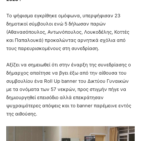
Το ψήφισμα εγκρίθηκε ομόφωνα, υπερψήφισαν 23
δημοτικοί σύμβουλοι ενώ 5 δήλωσαν παρών
(Αθανασόπουλος, Αντωνόπουλος, Λουκοδέλης, Κοττές
και Παπαλουκά) προκαλώντας αρνητικά σχόλια από
τους παρευρισκομένους στη συνεδρίαση.
Αξίζει να σημειωθεί ότι στην έναρξη της συνεδρίασης ο
δήμαρχος απαίτησε να βγει έξω από την αίθουσα του
συμβουλίου ένα Roll Up banner του Δικτύου Γυναικών
με τα ονόματα των 57 νεκρών, προς στιγμήν πήγε να
δημιουργηθεί επεισόδιο αλλά επεκράτησαν
ψυχραιμότερες απόψεις και το banner παρέμεινε εντός
της αιθούσης.