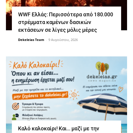
WWF Ελλάς: Περισσότερα από 180.000
στρέμματα καμένων δασικών
εκτάσεων σε λίγες μόλις μέρες
Dekeleias Team
-
9 Αυγούστου, 2026
Καλό καλοκαίρι! Και… μαζί με την