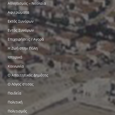
Αθλητισμός – Νεολαία
Αφιερώματα
Εκτός Συνόρων
Εντός Συνόρων
Επιχειρήσεις / Αγορά
Η Ζωή στην Πόλη
Ιστορικά
Κοινωνία
Ο Απαιτητικός Δημότης
Ο Λόγος σ'εσας
Παιδεία
Πολιτική
Πολιτισμός