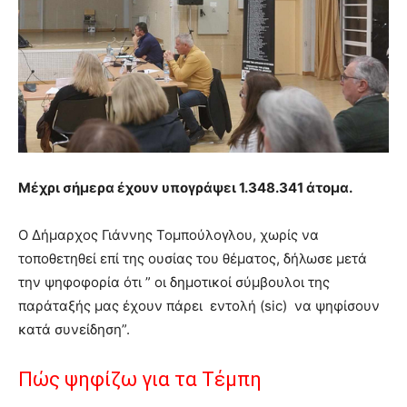
Μέχρι σήμερα έχουν υπογράψει 1.348.341 άτομα.
Ο Δήμαρχος Γιάννης Τομπούλογλου, χωρίς να
τοποθετηθεί επί της ουσίας του θέματος, δήλωσε μετά
την ψηφοφορία ότι ” οι δημοτικοί σύμβουλοι της
παράταξής μας έχουν πάρει εντολή (sic) να ψηφίσουν
κατά συνείδηση”.
Πώς ψηφίζω για τα Τέμπη