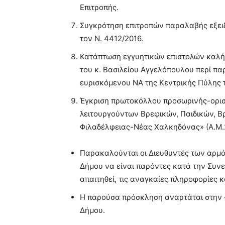
Επιτροπής.
Συγκρότηση επιτροπών παραλαβής εξειδ
τον Ν. 4412/2016.
Κατάπτωση εγγυητικών επιστολών καλής
του κ. Βασιλείου Αγγελόπουλου περί π
ευρισκόμενου ΝΑ της Κεντρικής Πύλης τ
Έγκριση πρωτοκόλλου προσωρινής-ορι
λειτουργούντων Βρεφικών, Παιδικών, 
Φιλαδέλφειας-Νέας Χαλκηδόνας» (Α.Μ.2
Παρακαλούνται οι Διευθυντές των αρμό
Δήμου να είναι παρόντες κατά την Συν
απαιτηθεί, τις αναγκαίες πληροφορίες κα
Η παρούσα πρόσκληση αναρτάται στην «
Δήμου.