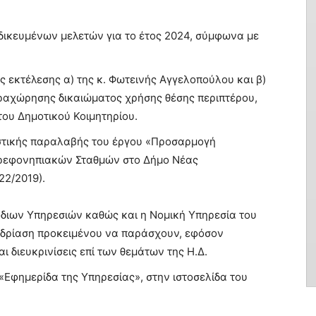
ικευμένων μελετών για το έτος 2024, σύμφωνα με
 εκτέλεσης α) της κ. Φωτεινής Αγγελοπούλου και β)
αραχώρησης δικαιώματος χρήσης θέσης περιπτέρου,
ου Δημοτικού Κοιμητηρίου.
στικής παραλαβής του έργου «Προσαρμογή
Βρεφονηπιακών Σταθμών στο Δήμο Νέας
2/2019).
διων Υπηρεσιών καθώς και η Νομική Υπηρεσία του
εδρίαση προκειμένου να παράσχουν, εφόσον
ι διευκρινίσεις επί των θεμάτων της Η.Δ.
Εφημερίδα της Υπηρεσίας», στην ιστοσελίδα του