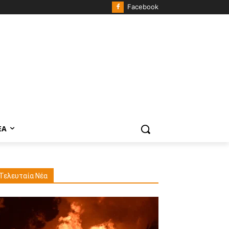
Facebook
ΈΑ
Τελευταία Νέα