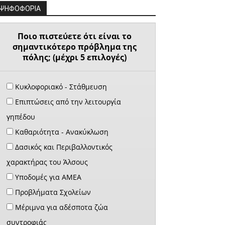
ΨΗΦΟΦΟΡΙΑ
Ποιο πιστεύετε ότι είναι το
σημαντικότερο πρόβλημα της
πόλης; (μέχρι 5 επιλογές)
Κυκλοφοριακό - Στάθμευση
Επιπτώσεις από την λειτουργία
γηπέδου
Καθαριότητα - Ανακύκλωση
Δασικός και Περιβαλλοντικός
χαρακτήρας του Άλσους
Υποδομές για ΑΜΕΑ
Προβλήματα Σχολείων
Μέριμνα για αδέσποτα ζώα
συντροφιάς