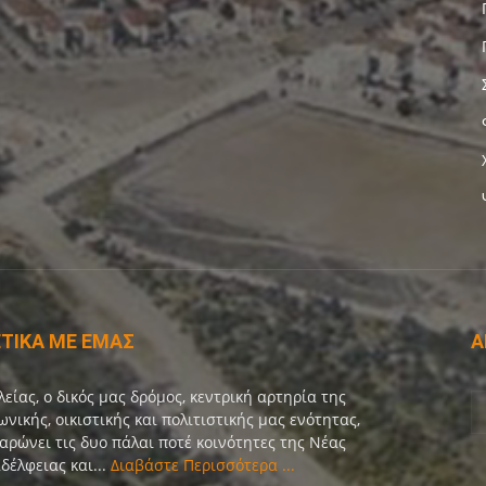
ΤΙΚΑ ΜΕ ΕΜΑΣ
Α
λείας, ο δικός μας δρόμος, κεντρική αρτηρία της
ωνικής, οικιστικής και πολιτιστικής μας ενότητας,
αρώνει τις δυο πάλαι ποτέ κοινότητες της Νέας
δέλφειας και...
Διαβάστε Περισσότερα ...