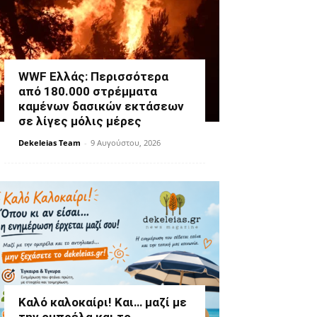
WWF Ελλάς: Περισσότερα
από 180.000 στρέμματα
καμένων δασικών εκτάσεων
σε λίγες μόλις μέρες
Dekeleias Team
-
9 Αυγούστου, 2026
Καλό καλοκαίρι! Και… μαζί με