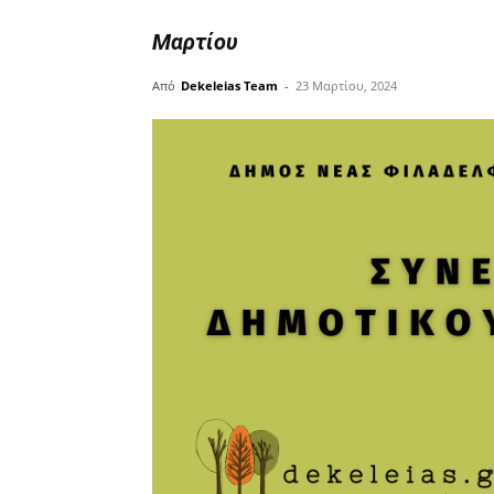
Μαρτίου
Από
Dekeleias Team
-
23 Μαρτίου, 2024