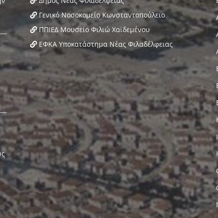
Δήμος Νέας Φιλαδέλφειας
Γενικό Νοσοκομείο Κωνσταντοπούλειο
ΠΠΙΕΔ Μουσείο Φιλιώ Χαϊδεμένου
ΕΦΚΑ Υποκατάστημα Νέας Φιλαδέλφειας