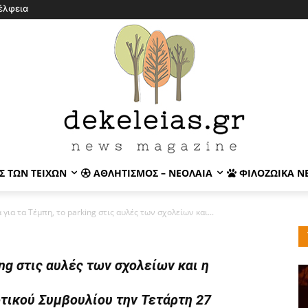
έλφεια
Σ ΤΩΝ ΤΕΙΧΏΝ
ΑΘΛΗΤΙΣΜΌΣ – ΝΕΟΛΑΊΑ
ΦΙΛΟΖΩΙΚΆ Ν
για τα Τέμπη, το parking στις αυλές των σχολείων και...
ing στις αυλές των σχολείων και η
τικού Συμβουλίου την Τετάρτη 27