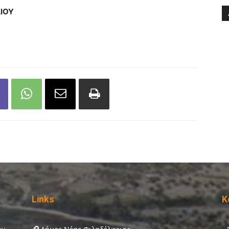
ΙΟΥ
Links
Κ