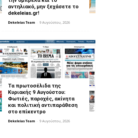
την ομπρέλα και το
αντηλιακό, μην ξεχάσετε το
dekeleias.gr!
Dekeleias Team
-
9 Αυγούστου, 2026
Τα πρωτοσέλιδα της
Κυριακής 9 Αυγούστου:
Φωτιές, παροχές, ακίνητα
και πολιτική αντιπαράθεση
στο επίκεντρο
Dekeleias Team
-
9 Αυγούστου, 2026